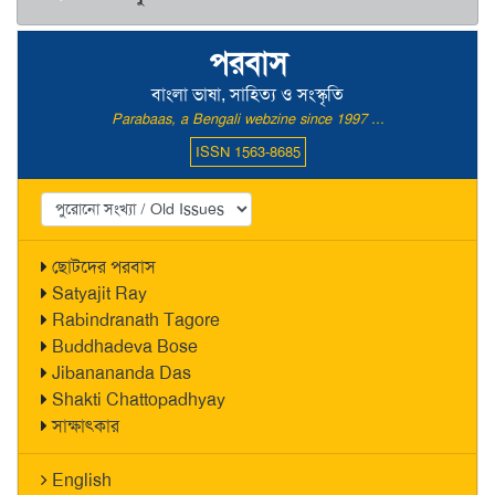
পরবাস
বাংলা ভাষা, সাহিত্য ও সংস্কৃতি
Parabaas, a Bengali webzine since 1997 ...
ISSN 1563-8685
ছোটদের পরবাস
Satyajit Ray
Rabindranath Tagore
Buddhadeva Bose
Jibanananda Das
Shakti Chattopadhyay
সাক্ষাৎকার
English