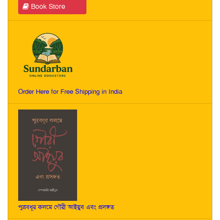
Book Store
Order Here for Free Shipping in India
পুত্রবধূর কলমে গৌরী আইয়ুব এবং প্রসঙ্গত