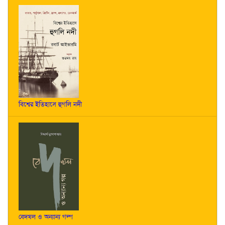
বিশ্বের ইতিহাসে হুগলি নদী
বেদখল ও অন্যান্য গল্প