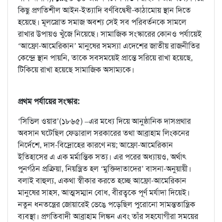
কিছু প্রগতিশীল আইন-ইত্যাদি বর্ণবিদ্বেষী-কাঠামোয় স্থান দিতে
হয়েছে। মূলস্রোত সমাজ অবশ্য সেই সব পরিবর্তনকে সামলে
রাখার উপায়ও খুঁজে নিয়েছে। সামাজিক সংস্কারের কোনও পর্যায়েই
‘আফ্রো-আমেরিকান’ মানুষের সমস্যা এদেশের জাতীয় রাজনীতির
কেন্দ্রে স্থান পায়নি, তাকে সবসময়েই প্রান্তে সরিয়ে রাখা হয়েছে,
টিকিয়ে রাখা হয়েছে সামাজিক অসাম্যকে।
প্রথম পর্যায়ের সংস্কার:
‘সিভিল ওয়ার’(১৮৬৫) –এর মধ্যে দিয়ে আনুষ্ঠানিক দাসপ্রথার
অবসান ঘটেছিল ফেডারাল সরকারের তথা আব্রাহাম লিংকনের
নির্দেশে, দাস-বিদ্রোহের কারণে নয়; আফ্রো-আমেরিকান
ইতিহাসের এ এক মর্মান্তিক সত্য। এর পরের অধ্যায়ও, অর্থাৎ
পুনর্গঠন প্রক্রিয়া, নিয়ন্ত্রিত হল ‘মুক্তিদাতাদের’ বাসনা-অনুয়ায়ী।
বলাই বাহুল্য, একথা স্বীকার করতে হচ্ছে আফ্রো-আমেরিকান
মানুষের সাহস, আত্মসম্মান বোধ, বীরত্বকে পূর্ণ মর্যাদা দিয়েই।
নতুন ধনতন্ত্রের জোয়ারেই ভেঙে পড়েছিল পুরোনো সামন্ততান্ত্রিক
ব্যবস্থা। প্রগতিবাদী আব্রাহাম লিঙ্কন এবং তাঁর সহযোগীরা সময়ের