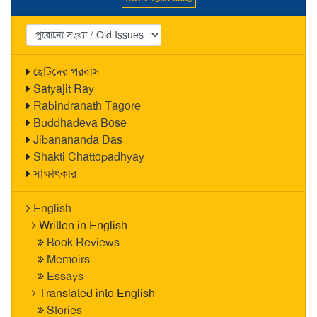
ছোটদের পরবাস
Satyajit Ray
Rabindranath Tagore
Buddhadeva Bose
Jibanananda Das
Shakti Chattopadhyay
সাক্ষাৎকার
English
Written in English
Book Reviews
Memoirs
Essays
Translated into English
Stories