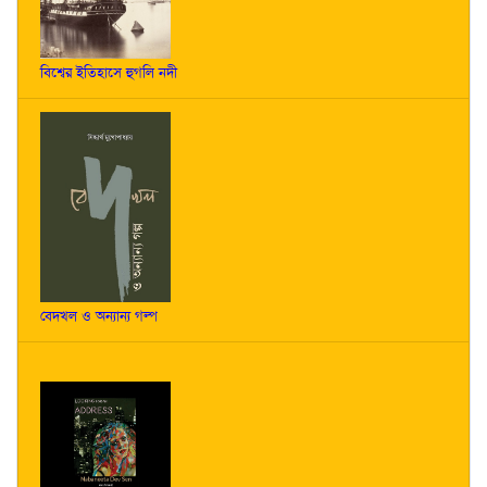
বিশ্বের ইতিহাসে হুগলি নদী
বেদখল ও অন্যান্য গল্প