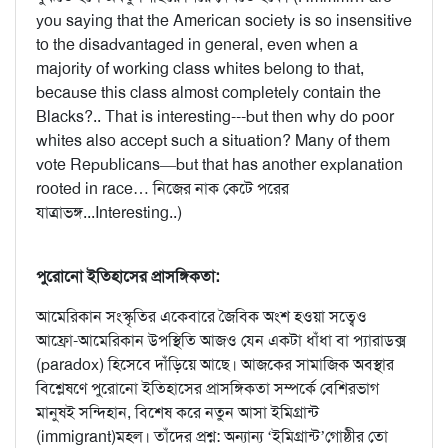
you saying that the American society is so insensitive
to the disadvantaged in general, even when a
majority of working class whites belong to that,
because this class almost completely contain the
Blacks?.. That is interesting---but then why do poor
whites also accept such a situation? Many of them
vote Republicans—but that has another explanation
rooted in race… নিজের নাক কেটে পরের
যাত্রাভঙ্গ...Interesting..)
পুরোনো ইতিহাসের প্রাসঙ্গিকতা:
আমেরিকান সংস্কৃতির একেবারে জৈবিক অংশ হওয়া সত্বেও
আফ্রো-আমেরিকান উপস্থিতি আজও যেন একটা ধাঁধা বা প্যারাডক্স
(paradox) হিসেবে দাঁড়িয়ে আছে। আজকের সামাজিক অবস্থার
বিশ্লেষণে পুরোনো ইতিহাসের প্রাসঙ্গিকতা সম্পর্কে বেশিরভাগ
মানুষই সন্দিহান, বিশেষ করে নতুন আসা ইমিগ্রান্ট
(immigrant)মহল। তাঁদের প্রশ্ন: অন্যান্য ‘ইমিগ্রান্ট’গোষ্ঠীর তো