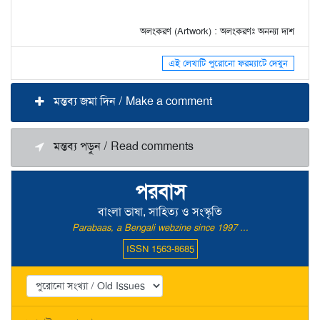
অলংকরণ (Artwork) : অলংকরণঃ অনন্যা দাশ
এই লেখাটি পুরোনো ফরম্যাটে দেখুন
মন্তব্য জমা দিন / Make a comment
মন্তব্য পড়ুন / Read comments
পরবাস
বাংলা ভাষা, সাহিত্য ও সংস্কৃতি
Parabaas, a Bengali webzine since 1997 ...
ISSN 1563-8685