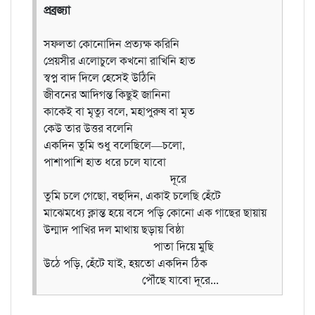
প্রব্রজ্যা
সফলতা কোনোদিন প্রত্যক্ষ করিনি
প্রেয়সীর এলোচুলে কখনো রাখিনি হাত
স্বপ্ন বাদ দিলে হেসেই উঠিনি
জীবনের আদিগন্ত কিছুই জানিনা
কাকেই বা মৃত্যু বলে, মহাপুরুষ বা মৃত
কেউ তার উত্তর বলেনি
একদিন তুমি শুধু বলেছিলে—চলো,
পাশাপাশি হাত ধরে চলে যাবো
দূরে
তুমি চলে গেছো, বহুদিন, একাই চলেছি হেঁটে
মাঝেমধ্যে ক্লান্ত হয়ে বসে পড়ি কোনো এক গাছের ছায়ায়
উন্মাদ পাখির দল মাথায় ছড়ায় বিষ্ঠা
পাতা দিয়ে মুছি
উঠে পড়ি, হেঁটে যাই, হয়তো একদিন ঠিক
পৌঁছে যাবো দূরে...