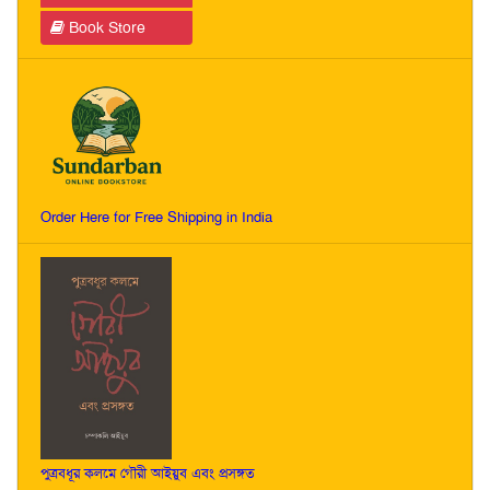
Book Store
Order Here for Free Shipping in India
পুত্রবধূর কলমে গৌরী আইয়ুব এবং প্রসঙ্গত