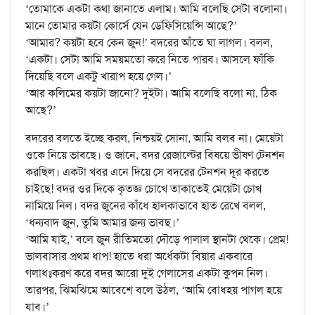
‘তোমাকে একটা কথা জানাতে এলাম। আমি বলেছি সেটা বলোনা।
মানে তোমার কয়টা কোর্সে যেন ডেফিসিয়েন্সি আছে?’
‘আমার? কয়টা হবে কেন জুন!’ বদরের আঁতে ঘা লাগল। বলল,
‘একটা। সেটা আমি সময়মতো করে নিতে পারব। আসলে ফাঁকি
দিয়েছি বলে একটু খারাপ হয়ে গেল।’
‘আর কলিমের কয়টা জানো? দুইটা। আমি বলেছি বলো না, ঠিক
আছে?’
বদরের বলতে ইচ্ছে করল, নিশ্চয়ই সোনা, আমি বলব না। মেয়েটা
ওকে নিয়ে ভাবছে। ও জানে, বদর রেজাল্টের বিষয়ে ভীষণ টেনশন
করছিল। একটা খবর এনে দিয়ে সে বদরের টেনশন দূর করতে
চাইছে! বদর ওর দিকে কৃতজ্ঞ চোখে তাকাতেই মেয়েটা চোখ
নামিয়ে নিল। বদর জুনের কাঁধে হালকাভাবে হাত রেখে বলল,
‘ধন্যবাদ জুন, তুমি আমার জন্য ভাবছ।’
‘আমি যাই,’ বলে জুন রীতিমতো দৌড়ে পালাল স্থানটা থেকে। প্রেম!
ভালবাসার প্রথম ধাপ! হাতে ধরা অর্ধেকটা বিয়ার একবারে
গলাধঃকরণ করে বদর আরো দুই গেলাসের একটা কুপন নিল।
তারপর, ঝিমঝিমে আবেশে বলে উঠল, ‘আমি বোধহয় পাগল হয়ে
যাব।’