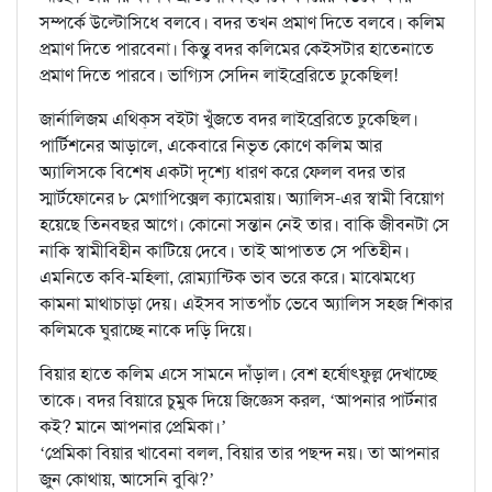
সম্পর্কে উল্টোসিধে বলবে। বদর তখন প্রমাণ দিতে বলবে। কলিম
প্রমাণ দিতে পারবেনা। কিন্তু বদর কলিমের কেইসটার হাতেনাতে
প্রমাণ দিতে পারবে। ভাগ্যিস সেদিন লাইব্রেরিতে ঢুকেছিল!
জার্নালিজম এথিক্‌স বইটা খুঁজতে বদর লাইব্রেরিতে ঢুকেছিল।
পার্টিশনের আড়ালে, একেবারে নিভৃত কোণে কলিম আর
অ্যালিসকে বিশেষ একটা দৃশ্যে ধারণ করে ফেলল বদর তার
স্মার্টফোনের ৮ মেগাপিক্সেল ক্যামেরায়। অ্যালিস-এর স্বামী বিয়োগ
হয়েছে তিনবছর আগে। কোনো সন্তান নেই তার। বাকি জীবনটা সে
নাকি স্বামীবিহীন কাটিয়ে দেবে। তাই আপাতত সে পতিহীন।
এমনিতে কবি-মহিলা, রোম্যান্টিক ভাব ভরে করে। মাঝেমধ্যে
কামনা মাথাচাড়া দেয়। এইসব সাতপাঁচ ভেবে অ্যালিস সহজ শিকার
কলিমকে ঘুরাচ্ছে নাকে দড়ি দিয়ে।
বিয়ার হাতে কলিম এসে সামনে দাঁড়াল। বেশ হর্ষোৎফুল্ল দেখাচ্ছে
তাকে। বদর বিয়ারে চুমুক দিয়ে জিজ্ঞেস করল, ‘আপনার পার্টনার
কই? মানে আপনার প্রেমিকা।’
‘প্রেমিকা বিয়ার খাবেনা বলল, বিয়ার তার পছন্দ নয়। তা আপনার
জুন কোথায়, আসেনি বুঝি?’