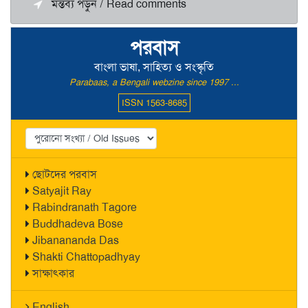
মন্তব্য পড়ুন / Read comments
পরবাস
বাংলা ভাষা, সাহিত্য ও সংস্কৃতি
Parabaas, a Bengali webzine since 1997 ...
ISSN 1563-8685
ছোটদের পরবাস
Satyajit Ray
Rabindranath Tagore
Buddhadeva Bose
Jibanananda Das
Shakti Chattopadhyay
সাক্ষাৎকার
English