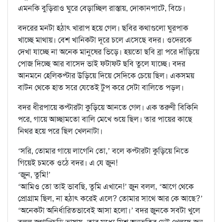
এমনকি বুড়িরাও ঘুরে বেড়াচ্ছিল রাস্তায়, দোকানপাটে, বিচে।
বদরের মনটা হঠাৎ খারাপ হয়ে গেল। ছবির কথাগুলো ঘুরপাক
খাচ্ছে মাথায়। বেশ খানিকটা দূরে চলে এসেছে বদর। ওদেরকে
দেখা যাচ্ছে না অনেক মানুষের ভিড়ে। হয়তো ছবি ব্রা পরে দাঁড়িয়ে
পোজ দিচ্ছে আর বাসেদ ভাই ফটাফট ছবি তুলে যাচ্ছে। বদর
আনমনে হেলিকপ্টার উড়িয়ে দিয়ে সেদিকে চেয়ে ছিল। একসময়
বাটন থেকে হাত সরে যেতেই টুপ করে সেটা বালিতে পড়ল।
বদর ধীরপায়ে কপ্টারটা কুড়িয়ে আনতে গেল। এক তরুণী বিকিনি
পরে, গায়ে আচ্ছামতো বালি মেখে শুয়ে ছিল। তার পায়ের কাছে
নিথর হয়ে পরে ছিল খেলনাটা।
‘সরি, তোমার গায়ে লাগেনি তো,’ বলে কপ্টারটা কুড়িয়ে নিতে
গিয়েই চমকে ওঠে বদর। এ যে জুন!
‘জুন, তুমি!’
‘আমিও তো তাই ভাবছি, তুমি এখানে!’ জুন বলল, ‘আগে থেকে
প্রোগ্রাম ছিল, না হঠাৎ করেই এলে? তোমার সাথে আর কে আছে?’
‘অনেকটা অনির্ধারিতভাবেই আসা হলো।’ বদর জুনকে সবটা খুলে