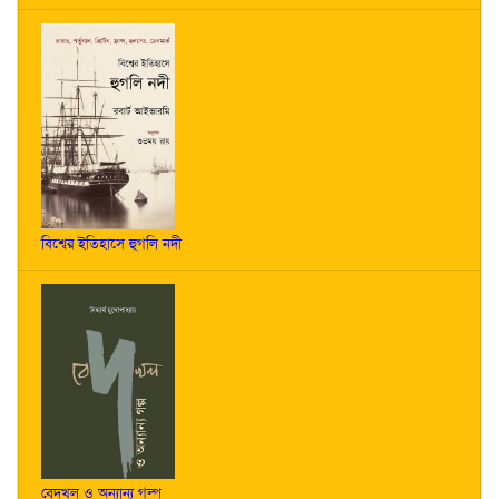
বিশ্বের ইতিহাসে হুগলি নদী
বেদখল ও অন্যান্য গল্প