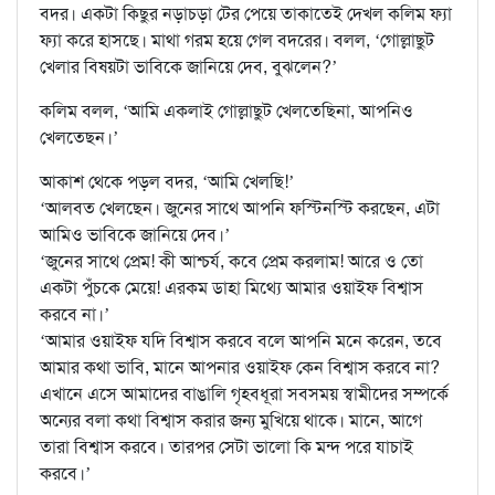
বদর। একটা কিছুর নড়াচড়া টের পেয়ে তাকাতেই দেখল কলিম ফ্যা
ফ্যা করে হাসছে। মাথা গরম হয়ে গেল বদরের। বলল, ‘গোল্লাছুট
খেলার বিষয়টা ভাবিকে জানিয়ে দেব, বুঝলেন?’
কলিম বলল, ‘আমি একলাই গোল্লাছুট খেলতেছিনা, আপনিও
খেলতেছন।’
আকাশ থেকে পড়ল বদর, ‘আমি খেলছি!’
‘আলবত খেলছেন। জুনের সাথে আপনি ফস্টিনস্টি করছেন, এটা
আমিও ভাবিকে জানিয়ে দেব।’
‘জুনের সাথে প্রেম! কী আশ্চর্য, কবে প্রেম করলাম! আরে ও তো
একটা পুঁচকে মেয়ে! এরকম ডাহা মিথ্যে আমার ওয়াইফ বিশ্বাস
করবে না।’
‘আমার ওয়াইফ যদি বিশ্বাস করবে বলে আপনি মনে করেন, তবে
আমার কথা ভাবি, মানে আপনার ওয়াইফ কেন বিশ্বাস করবে না?
এখানে এসে আমাদের বাঙালি গৃহবধূরা সবসময় স্বামীদের সম্পর্কে
অন্যের বলা কথা বিশ্বাস করার জন্য মুখিয়ে থাকে। মানে, আগে
তারা বিশ্বাস করবে। তারপর সেটা ভালো কি মন্দ পরে যাচাই
করবে।’