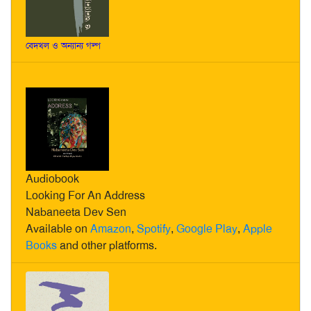
বেদখল ও অন্যান্য গল্প
Audiobook
Looking For An Address
Nabaneeta Dev Sen
Available on
Amazon
,
Spotify
,
Google Play
,
Apple
Books
and other platforms.