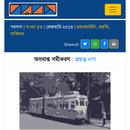
পরবাস |
সংখ্যা ৫৩
| ফেব্রুয়ারি ২০১৩ |
ভ্রমণকাহিনি, প্রকৃতি,
বাকিসব
Share
অসমাপ্ত সমীকরণ
:
জয়ন্ত নাগ