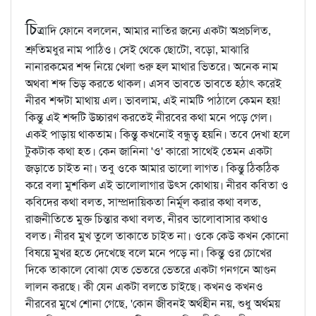
চি
ত্রাদি ফোনে বললেন, আমার নাতির জন্যে একটা অপ্রচলিত,
শ্রুতিমধুর নাম পাঠিও। সেই থেকে ছোটো, বড়ো, মাঝারি
নানারকমের শব্দ নিয়ে খেলা শুরু হল মাথার ভিতরে। অনেক নাম
অথবা শব্দ ভিড় করতে থাকল। এসব ভাবতে ভাবতে হঠাৎ করেই
নীরব শব্দটা মাথায় এল। ভাবলাম, এই নামটি পাঠালে কেমন হয়!
কিন্তু এই শব্দটি উচ্চারণ করতেই নীরবের কথা মনে পড়ে গেল।
একই পাড়ায় থাকতাম। কিন্তু কখনোই বন্ধুত্ব হয়নি। তবে দেখা হলে
টুকটাক কথা হত। কেন জানিনা 'ও' কারো সাথেই তেমন একটা
জড়াতে চাইত না। তবু ওকে আমার ভালো লাগত। কিন্তু ঠিকঠিক
করে বলা মুশকিল এই ভালোলাগার উৎস কোথায়। নীরব কবিতা ও
কবিদের কথা বলত, সাম্প্রদায়িকতা নির্মূল করার কথা বলত,
রাজনীতিতে মুক্ত চিন্তার কথা বলত, নীরব ভালোবাসার কথাও
বলত। নীরব মুখ তুলে তাকাতে চাইত না। ওকে কেউ কখন কোনো
বিষয়ে মুখর হতে দেখেছে বলে মনে পড়ে না। কিন্তু ওর চোখের
দিকে তাকালে বোঝা যেত ভেতরে ভেতরে একটা গনগনে আগুন
লালন করছে। কী যেন একটা বলতে চাইছে। কখনও কখনও
নীরবের মুখে শোনা গেছে, 'কোন জীবনই অর্থহীন নয়, শুধু অর্থময়