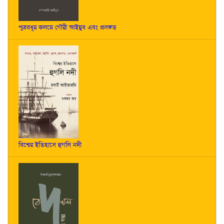
পুত্রবধূর কলমে গৌরী আইয়ুব এবং প্রসঙ্গত
বিশ্বের ইতিহাসে হুগলি নদী