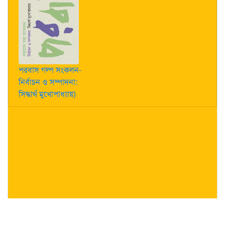
পরবাস গল্প সংকলন-
নির্বাচন ও সম্পাদনা:
সিদ্ধার্থ মুখোপাধ্যায়)