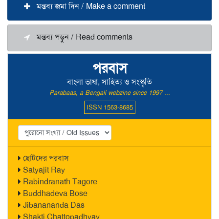
মন্তব্য জমা দিন / Make a comment
মন্তব্য পড়ুন / Read comments
পরবাস
বাংলা ভাষা, সাহিত্য ও সংস্কৃতি
Parabaas, a Bengali webzine since 1997 ...
ISSN 1563-8685
ছোটদের পরবাস
Satyajit Ray
Rabindranath Tagore
Buddhadeva Bose
Jibanananda Das
Shakti Chattopadhyay