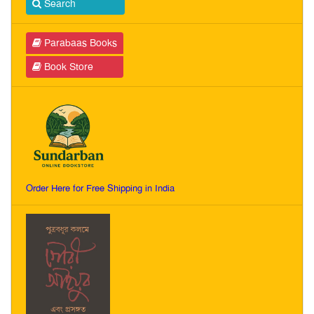
Search
Parabaas Books
Book Store
Order Here for Free Shipping in India