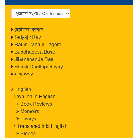
ছোটদের পরবাস
Satyajit Ray
Rabindranath Tagore
Buddhadeva Bose
Jibanananda Das
Shakti Chattopadhyay
সাক্ষাৎকার
English
Written in English
Book Reviews
Memoirs
Essays
Translated into English
Stories