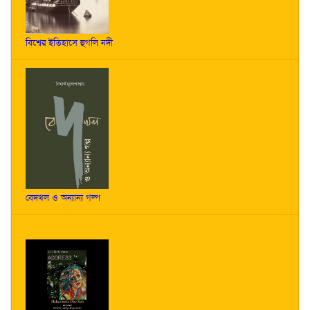
বিশ্বের ইতিহাসে হুগলি নদী
বেদখল ও অন্যান্য গল্প