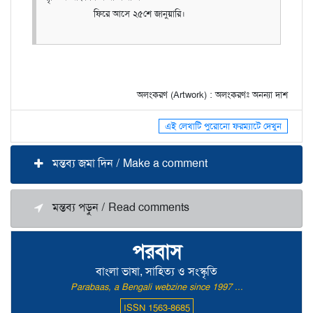
ফিরে আসে ২৫শে জানুয়ারি।
অলংকরণ (Artwork) : অলংকরণঃ অনন্যা দাশ
এই লেখাটি পুরোনো ফরম্যাটে দেখুন
মন্তব্য জমা দিন / Make a comment
মন্তব্য পড়ুন / Read comments
পরবাস
বাংলা ভাষা, সাহিত্য ও সংস্কৃতি
Parabaas, a Bengali webzine since 1997 ...
ISSN 1563-8685