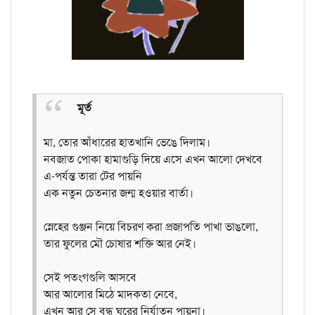
মূর্ত
মা, তোর আঁধারের হাতখানি ভেঙে দিলাম।
নবজাত পোকা হামাগুড়ি দিয়ে এসে এখন আলো দেখবে
এ-পর্যন্ত তারা টের পায়নি
এক নতুন চেতনার জন্ম হওয়ার বার্তা।
স্নেহের গুঞ্জন নিয়ে বিচরণ করা প্রজাপতি পাখা ভাঙলো,
তার ফুলের মৌ চোষার শক্তি আর নেই।
সেই পতংগগুলি আসবে
আর আলোর মিঠে মাদকতা নেবে,
এখন আর সে বন্ধ ঘরের নির্যাতন পায়না।