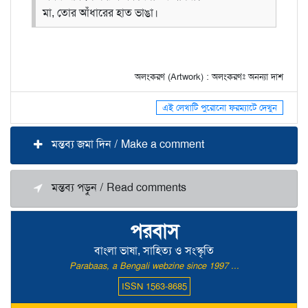
মা, তোর আঁধারের হাত ভাঙা।
অলংকরণ (Artwork) : অলংকরণঃ অনন্যা দাশ
এই লেখাটি পুরোনো ফরম্যাটে দেখুন
মন্তব্য জমা দিন / Make a comment
মন্তব্য পড়ুন / Read comments
পরবাস
বাংলা ভাষা, সাহিত্য ও সংস্কৃতি
Parabaas, a Bengali webzine since 1997 ...
ISSN 1563-8685