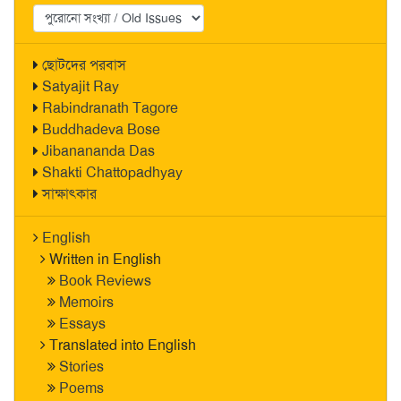
ছোটদের পরবাস
Satyajit Ray
Rabindranath Tagore
Buddhadeva Bose
Jibanananda Das
Shakti Chattopadhyay
সাক্ষাৎকার
English
Written in English
Book Reviews
Memoirs
Essays
Translated into English
Stories
Poems