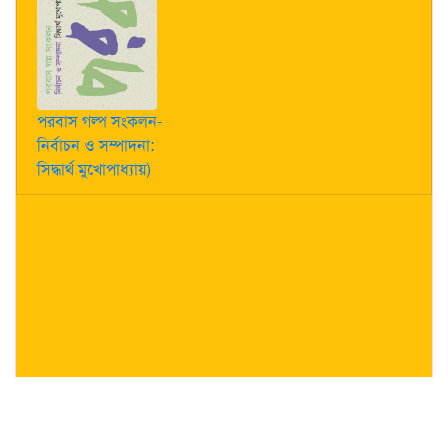
পরবাস গল্প সংকলন-
নির্বাচন ও সম্পাদনা:
সিদ্ধার্থ মুখোপাধ্যায়)