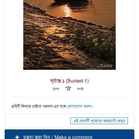
সূর্যাস্ত-১ (Sunset-1)
ছবিটি কিনতে চাইলে পরবাস-এর সঙ্গে
যোগাযোগ করুন।
এই লেখাটি পুরোনো ফরম্যাটে দেখুন
মন্তব্য জমা দিন / Make a comment