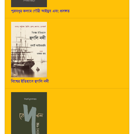
পুত্রবধূর কলমে গৌরী আইয়ুব এবং প্রসঙ্গত
বিশ্বের ইতিহাসে হুগলি নদী