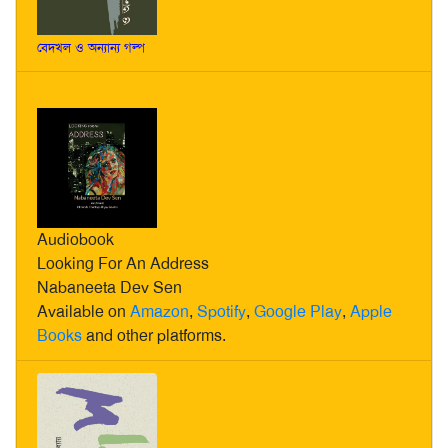
বেদখল ও অন্যান্য গল্প
Audiobook
Looking For An Address
Nabaneeta Dev Sen
Available on
Amazon
,
Spotify
,
Google Play
,
Apple
Books
and other platforms.