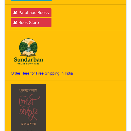
Parabaas Books
Book Store
Order Here for Free Shipping in India