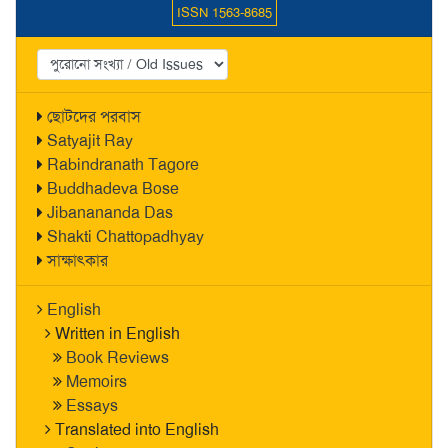
ISSN 1563-8685
ছোটদের পরবাস
Satyajit Ray
Rabindranath Tagore
Buddhadeva Bose
Jibanananda Das
Shakti Chattopadhyay
সাক্ষাৎকার
English
Written in English
Book Reviews
Memoirs
Essays
Translated into English