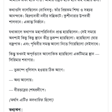
কথাগুলি বলেছিলেন বোধিসত্ত্ব। তাঁর প্রিয়তম শিষ্য ও সহচর
আনন্দকে। হিরণ্যবতী নদীর সন্নিকটে। কুশীনারার উপবর্তী
শালবনে। একান্ত নির্জনে।
যথাকালে তথাগত মহাপরিনির্বান প্রাপ্ত হয়েছিলেন। সেই সময়ে
অবশ্যই কিছু কিছু স্থানে তীব্র ভূকম্প হয়েছিলো। হয়েছিলো ঘোর
বজ্রপাত। এবং পৃথিবীর সমস্ত আলো নিভে গিয়েছিলো সেইসাথে।
কিন্তু তখনই অপূর্বভাবে আলোকিত হয়েছিলো একটিমাত্র স্থান —
সিরিমার শবাগার।
— ভূকম্পে ধূলিসাৎ হওয়ার ঠিক আগে।
— অন্য আলোয়।
— বীরভদ্রের শেষপ্রদীপে।
(অর্থাৎ এটিও অবধারিত ছিলো)
তথ্যঋণ :