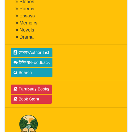
Stories
Poems
Essays
Memoirs
Novels
Drama
লেখক/Author List
চিঠিপত্র/Feedback
Search
Parabaas Books
Book Store