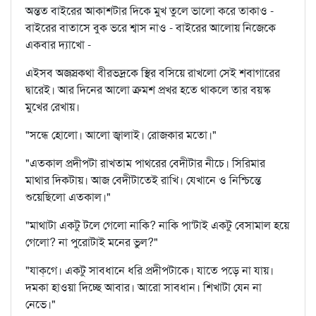
অন্তত বাইরের আকাশটার দিকে মুখ তুলে ভালো করে তাকাও -
বাইরের বাতাসে বুক ভরে শ্বাস নাও - বাইরের আলোয় নিজেকে
একবার দ্যাখো -
এইসব অজস্রকথা বীরভদ্রকে স্থির বসিয়ে রাখলো সেই শবাগারের
দ্বারেই। আর দিনের আলো ক্রমশ প্রখর হতে থাকলে তার বয়স্ক
মুখের রেখায়।
"সন্ধে হোলো। আলো জ্বালাই। রোজকার মতো।"
"এতকাল প্রদীপটা রাখতাম পাথরের বেদীটার নীচে। সিরিমার
মাথার দিকটায়। আজ বেদীটাতেই রাখি। যেখানে ও নিশ্চিন্তে
শুয়েছিলো এতকাল।"
"মাথাটা একটু টলে গেলো নাকি? নাকি পা'টাই একটু বেসামাল হয়ে
গেলো? না পুরোটাই মনের ভুল?"
"যাক্‌গে। একটু সাবধানে ধরি প্রদীপটাকে। যাতে পড়ে না যায়।
দমকা হাওয়া দিচ্ছে আবার। আরো সাবধান। শিখাটা যেন না
নেভে।"