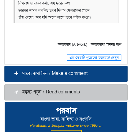
লিখলাম সুন্দরের কথা, অসুন্দরের কথা
তারপর আমার সবকিছু তুলে দিলাম ফেসবুকের পেজে
প্লীজ দেখো, আর যদি ভালো লাগে তবে লাইক ক'রো।
অলংকরণ (Artwork) : অলংকরণঃ অনন্যা দাশ
এই লেখাটি পুরোনো ফরম্যাটে দেখুন
মন্তব্য জমা দিন / Make a comment
মন্তব্য পড়ুন / Read comments
পরবাস
বাংলা ভাষা, সাহিত্য ও সংস্কৃতি
Parabaas, a Bengali webzine since 1997 ...