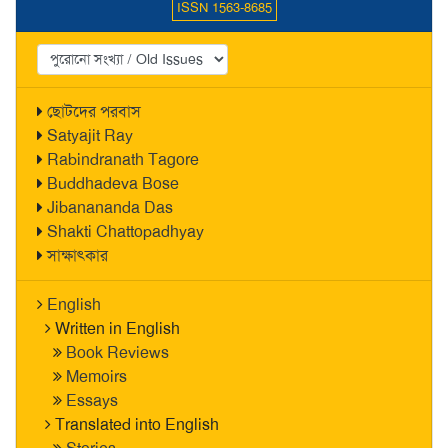
ISSN 1563-8685
ছোটদের পরবাস
Satyajit Ray
Rabindranath Tagore
Buddhadeva Bose
Jibanananda Das
Shakti Chattopadhyay
সাক্ষাৎকার
English
Written in English
Book Reviews
Memoirs
Essays
Translated into English