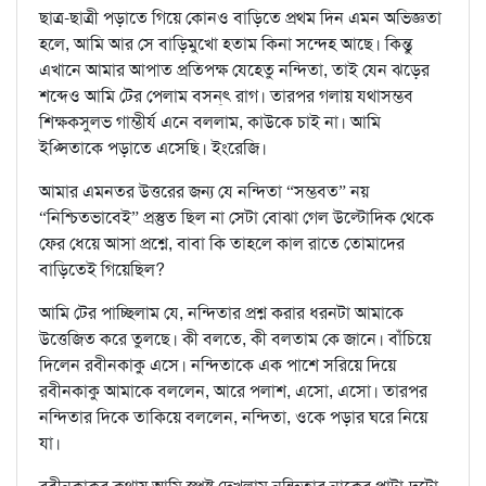
ছাত্র-ছাত্রী পড়াতে গিয়ে কোনও বাড়িতে প্রথম দিন এমন অভিজ্ঞতা
হলে, আমি আর সে বাড়িমুখো হতাম কিনা সন্দেহ আছে। কিন্তু
এখানে আমার আপাত প্রতিপক্ষ যেহেতু নন্দিতা, তাই যেন ঝড়ের
শব্দেও আমি টের পেলাম বসন্‌ৎ রাগ। তারপর গলায় যথাসম্ভব
শিক্ষকসুলভ গাম্ভীর্য এনে বললাম, কাউকে চাই না। আমি
ইপ্সিতাকে পড়াতে এসেছি। ইংরেজি।
আমার এমনতর উত্তরের জন্য যে নন্দিতা “সম্ভবত” নয়
“নিশ্চিতভাবেই” প্রস্তুত ছিল না সেটা বোঝা গেল উল্টোদিক থেকে
ফের ধেয়ে আসা প্রশ্নে, বাবা কি তাহলে কাল রাতে তোমাদের
বাড়িতেই গিয়েছিল?
আমি টের পাচ্ছিলাম যে, নন্দিতার প্রশ্ন করার ধরনটা আমাকে
উত্তেজিত করে তুলছে। কী বলতে, কী বলতাম কে জানে। বাঁচিয়ে
দিলেন রবীনকাকু এসে। নন্দিতাকে এক পাশে সরিয়ে দিয়ে
রবীনকাকু আমাকে বললেন, আরে পলাশ, এসো, এসো। তারপর
নন্দিতার দিকে তাকিয়ে বললেন, নন্দিতা, ওকে পড়ার ঘরে নিয়ে
যা।