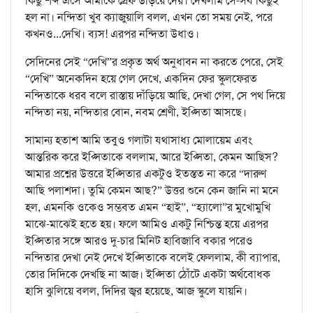
কিছু শব্দ এসে আমাকে স্রেফ উড়িয়ে দেয়। দেখলাম সে-সব কিছুই
হল না। নন্দিতা খুব ক্যাজুয়ালি বলল, এখন তো সময় নেই, পরে
কখনও...দেখি। ব্যস! এরপর নন্দিতা উধাও।
সেদিনের সেই “দেখি”র প্রকৃত অর্থ অনুধাবন না করতে পেরে, সেই
“দেখি” অনেকদিন হয়ে গেল দেখে, একদিন ফের স্কুলফেরত
নন্দিতাকে ধরব বলে রাস্তায় দাঁড়িয়ে আছি, দেখা গেল, সে পথ দিয়ে
নন্দিতা নয়, নন্দিতার বোন, নবম শ্রেণী, ইপ্সিতা আসছে।
সামান্য হতাশ আমি তবুও গলাটা যথাসাধ্য মোলায়েম এবং
আন্তরিক করে ইপ্সিতাকে বললাম, আরে ইপ্সিতা, কেমন আছিস?
আমার প্রশ্নের উত্তরে ইপ্সিতার একটুও ইতস্তত না করে “দারুণ
আছি পলাশদা। তুমি কেমন আছ?” উত্তর শুনে কেন জানি না মনে
হল, এমনকি ওকেও সম্ভবত এমন “হাই”, “হ্যালো”র মুখোমুখি
মাঝে-মাঝেই হতে হয়। ফলে আমিও একটু নিশ্চিন্ত হয়ে এরপর
ইপ্সিতার সঙ্গে আরও দু-চার মিনিট হাবিজাবি বকার পরেও
নন্দিতার দেখা নেই দেখে ইপ্সিতাকে বলেই ফেললাম, কী ব্যাপার,
তোর দিদিকে দেখছি না আজ। ইপ্সিতা ঠোঁটে একটা অর্থবোধক
হাসি ঝুলিয়ে বলল, দিদির জ্বর হয়েছে, আজ স্কুলে যায়নি।