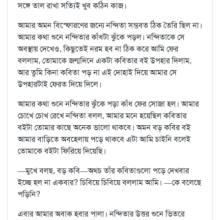
সঙ্গে তাল রাখা সত্যিই খুব কঠিন কাজ।
আমার অমন বিস্ফোরণের জন্যে নন্দিতা সম্ভবত ঠিক তৈরি ছিল না।
আমার কথা শুনে নন্দিতার কাঁধটা ঝুঁকে পড়ল। নন্দিতাকে সে
অবস্থায় দেখেও, কিছুতেই নরম হব না ঠিক করে আমি ফের
বললাম, তোমাকে জন্মদিনে একটা কবিতার বই উপহার দিলাম,
আর তুমি কিনা কবিতা পড় না এই দোহাই দিয়ে আমার সে
উপহারটাই ফেরত দিয়ে দিলে।
আমার কথা শুনে নন্দিতার ঝুঁকে পড়া কাঁধ ফের সোজা হল। আমার
চোখে চোখ রেখে নন্দিতা বলল, আমার মনে হয়েছিল কবিতার
বইটা তোমার কাছে অনেক ভালো থাকবে। অমন বড় কবির বই
আমার বাড়িতে অবহেলায় পড়ে থাকবে এটা আমি চাইনি বলেই
তোমাকে বইটা ফিরিয়ে দিয়েছি।
—মুখে বলছ, বড় কবি—অথচ তাঁর কবিতাগুলো পড়ে দেখবার
ইচ্ছে হল না একবার? চিবিয়ে চিবিয়ে বললাম আমি। —কে বলেছে
পড়িনি?
এবার আমার অবাক হবার পালা। নন্দিতার উত্তর শুনে ভিতরে