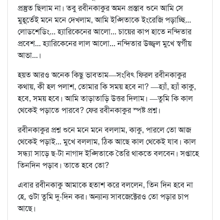
প্রস্তুত ছিলাম না। তবু রবীনকাকুর অমন প্রস্তাব শুনে আমি সে
মুহূর্তেই মনে মনে দেখলাম, আমি ইপ্সিতাকে ইংরেজি পড়াচ্ছি...
লোডশেডিং... হ্যারিকেনের আলো... চায়ের কাপ হাতে নন্দিতার
প্রবেশ... হ্যারিকেনের লাল আলো... নন্দিতার উজ্জ্বল মুখে স্বর্গীয়
আভা...।
হয়ত আরও অনেক কিছু ভাবতাম—সংবিৎ ফিরল রবীনকাকুর
কথায়, কী হল পলাশ, তোমার কি সময় হবে না? —হ্যাঁ, হ্যাঁ কাকু,
হবে, সময় হবে। আমি তাড়াতাড়ি উত্তর দিলাম। —তুমি কি কাল
থেকেই পড়াতে পারবে? ফের রবীনকাকুর স্পষ্ট প্রশ্ন।
রবীনকাকুর প্রশ্ন শুনে মনে মনে বললাম, কাকু, পারলে তো আজ
থেকেই পড়াই... মুখে বললাম, ঠিক আছে কাল থেকেই যাব। কাল
সন্ধ্যা সাড়ে ছ-টা নাগাদ ইপ্সিতাকে তৈরি থাকতে বলবেন। সপ্তাহে
তিনদিন পড়াব। তাতে হবে তো?
এবার রবীনকাকু আমাকে হতাশ করে বললেন, তিন দিন হবে না
হে, ওটা তুমি দু-দিন কর। অন্যান্য সাবজেক্টেরও তো পড়ার চাপ
আছে।