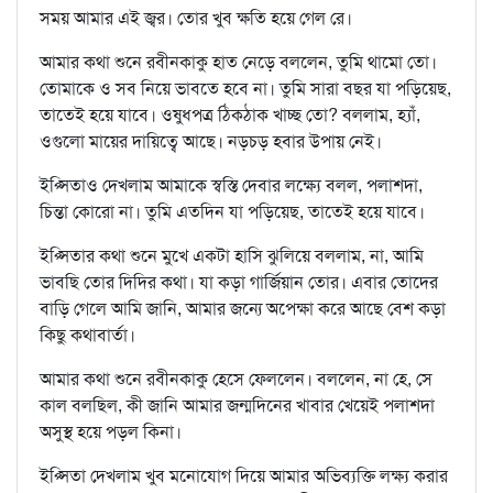
সময় আমার এই জ্বর। তোর খুব ক্ষতি হয়ে গেল রে।
আমার কথা শুনে রবীনকাকু হাত নেড়ে বললেন, তুমি থামো তো।
তোমাকে ও সব নিয়ে ভাবতে হবে না। তুমি সারা বছর যা পড়িয়েছ,
তাতেই হয়ে যাবে। ওষুধপত্র ঠিকঠাক খাচ্ছ তো? বললাম, হ্যাঁ,
ওগুলো মায়ের দায়িত্বে আছে। নড়চড় হবার উপায় নেই।
ইপ্সিতাও দেখলাম আমাকে স্বস্তি দেবার লক্ষ্যে বলল, পলাশদা,
চিন্তা কোরো না। তুমি এতদিন যা পড়িয়েছ, তাতেই হয়ে যাবে।
ইপ্সিতার কথা শুনে মুখে একটা হাসি ঝুলিয়ে বললাম, না, আমি
ভাবছি তোর দিদির কথা। যা কড়া গার্জিয়ান তোর। এবার তোদের
বাড়ি গেলে আমি জানি, আমার জন্যে অপেক্ষা করে আছে বেশ কড়া
কিছু কথাবার্তা।
আমার কথা শুনে রবীনকাকু হেসে ফেললেন। বললেন, না হে, সে
কাল বলছিল, কী জানি আমার জন্মদিনের খাবার খেয়েই পলাশদা
অসুস্থ হয়ে পড়ল কিনা।
ইপ্সিতা দেখলাম খুব মনোযোগ দিয়ে আমার অভিব্যক্তি লক্ষ্য করার