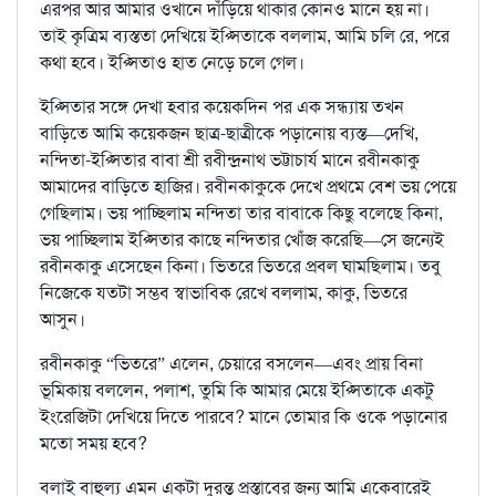
এরপর আর আমার ওখানে দাঁড়িয়ে থাকার কোনও মানে হয় না।
তাই কৃত্রিম ব্যস্ততা দেখিয়ে ইপ্সিতাকে বললাম, আমি চলি রে, পরে
কথা হবে। ইপ্সিতাও হাত নেড়ে চলে গেল।
ইপ্সিতার সঙ্গে দেখা হবার কয়েকদিন পর এক সন্ধ্যায় তখন
বাড়িতে আমি কয়েকজন ছাত্র-ছাত্রীকে পড়ানোয় ব্যস্ত—দেখি,
নন্দিতা-ইপ্সিতার বাবা শ্রী রবীন্দ্রনাথ ভট্টাচার্য মানে রবীনকাকু
আমাদের বাড়িতে হাজির। রবীনকাকুকে দেখে প্রথমে বেশ ভয় পেয়ে
গেছিলাম। ভয় পাচ্ছিলাম নন্দিতা তার বাবাকে কিছু বলেছে কিনা,
ভয় পাচ্ছিলাম ইপ্সিতার কাছে নন্দিতার খোঁজ করেছি—সে জন্যেই
রবীনকাকু এসেছেন কিনা। ভিতরে ভিতরে প্রবল ঘামছিলাম। তবু
নিজেকে যতটা সম্ভব স্বাভাবিক রেখে বললাম, কাকু, ভিতরে
আসুন।
রবীনকাকু “ভিতরে” এলেন, চেয়ারে বসলেন—এবং প্রায় বিনা
ভূমিকায় বললেন, পলাশ, তুমি কি আমার মেয়ে ইপ্সিতাকে একটু
ইংরেজিটা দেখিয়ে দিতে পারবে? মানে তোমার কি ওকে পড়ানোর
মতো সময় হবে?
বলাই বাহুল্য এমন একটা দুরন্ত প্রস্তাবের জন্য আমি একেবারেই