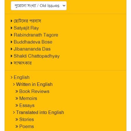
ছোটদের পরবাস
Satyajit Ray
Rabindranath Tagore
Buddhadeva Bose
Jibanananda Das
Shakti Chattopadhyay
সাক্ষাৎকার
English
Written in English
Book Reviews
Memoirs
Essays
Translated into English
Stories
Poems