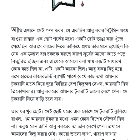
আ
মি এখানে সেই গল্প করব, যে একদিন আবু বকর বিটুমিন ক্ষয়ে
যাওয়া রাস্তার এক ছোট গর্তের মধ্যে একটি ছোট ভাঙা কাচ খুঁজে
পেয়েছিল আর সে কাচের দিকে তাকিয়ে প্রথম তার মনে হয়েছিল কি
যেন এক উজ্জ্বল বস্তু চকচক করছে কারণ সূর্যের আলো কাচে পড়ে
বিচ্ছুরিত হচ্ছিল এবং এ থেকে আসলে বলা যায় কাচটি সাধারণ
কোন কাচ ছিল না, এটি একটি আয়না ছিল। আবু বকর নিচু হয়ে
বসে হাতের বাজারভর্তি ব্যাগটি পাশে রেখে কাচ তথা আয়নার
টুকরাটি হাতে নিয়ে ঘুরে ফিরিয়ে বেশ কিছুক্ষণ দেখল, আয়নাটি ছিল
ত্রিকোণাকার। আবু বকরের আয়নার টুকরাটি ভালো লেগে গেল। সে
টুকরাটি নিয়ে বাড়ি চলে যায়।
তার ঘর খুব ছোট। সেই ছোট ঘরের এক কোণে সে টুকরাটি ঝুলিয়ে
রাখল, এই আয়নার টুকরার মধ্যে এমন কোন বিশেষ সৌন্দর্য ছিল
না। তবুও কেন জানি আবু বকরের তা ভাল লেগে গেল। এখানে
আমাদের কিছু করার নেই। কারো ভালো লাগা, খারাপ লাগায়