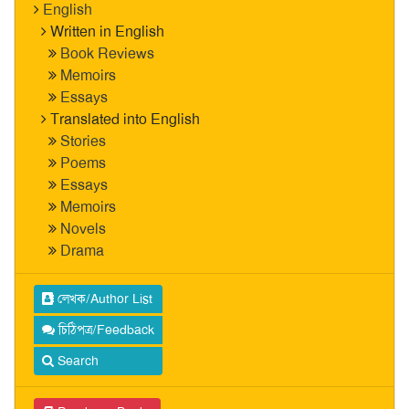
English
Written in English
Book Reviews
Memoirs
Essays
Translated into English
Stories
Poems
Essays
Memoirs
Novels
Drama
লেখক/Author List
চিঠিপত্র/Feedback
Search