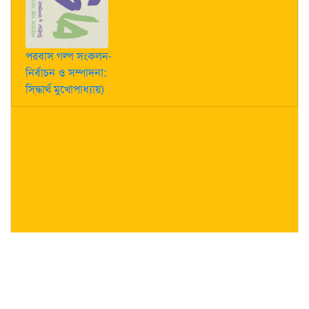
পরবাস গল্প সংকলন-
নির্বাচন ও সম্পাদনা:
সিদ্ধার্থ মুখোপাধ্যায়)