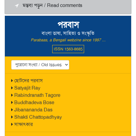
মন্তব্য পড়ুন / Read comments
পরবাস
বাংলা ভাষা, সাহিত্য ও সংস্কৃতি
Parabaas, a Bengali webzine since 1997 ...
ISSN 1563-8685
ছোটদের পরবাস
Satyajit Ray
Rabindranath Tagore
Buddhadeva Bose
Jibanananda Das
Shakti Chattopadhyay
সাক্ষাৎকার