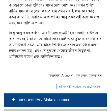
কাজের লোকেরা পুলিশের সাথে যোগাযোগ করে। যখন পুলিশ
বাড়ির সদস্যদের জেরা করতে যায় তখন সবাই লক্ষ করে আবু
বকর আসে নি। সবার মনে ধারণা হয় আবু বকর এই কাজ করেছে
এবং করে পালিয়ে গেছে।
কিন্তু আবু বকর তখনো তার নিজের রুমেই ছিল। বিছানার উপরে।
তার প্রিয় ছোট আয়নাকে সাথে নিয়ে। এই ভাঙা তুচ্ছ আয়নাকে তার
ভালো লেগে গেছে। এটি তাকে শিখিয়েছে সবার মধ্য থেকে একা
হবার গোপন মন্ত্র। এবং সে বুঝতে পেরেছে জীবন কিছুই না,
প্লাস্টিকের ব্যাগে এক জেলিফিশ মাত্র।
অলংকরণ (Artwork) : অলংকরণঃ অনন্যা দাশ
এই লেখাটি পুরোনো ফরম্যাটে দেখুন
মন্তব্য জমা দিন / Make a comment