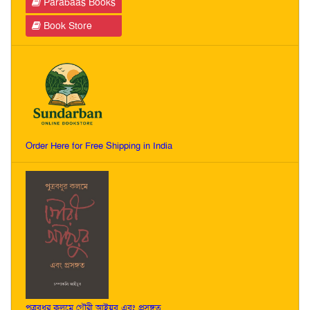
Parabaas Books
Book Store
Order Here for Free Shipping in India
পুত্রবধূর কলমে গৌরী আইয়ুব এবং প্রসঙ্গত