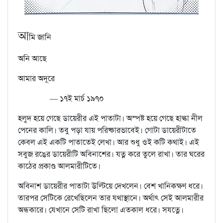
আ
মি জানি
অনি আছে
আমার অদূরে
— ১৭ই মার্চ ১৯৭০
হলুদ হয়ে গেছে ডায়েরীর এই পাতাটা। অস্পষ্ট হয়ে গেছে হাল্কা নীল
পেনের কালি। তবু পড়া যায় পরিষ্কারভাবেই। গোটা ডায়েরীটাতে
কেবল এই একটি পাতাতেই লেখা। আর শুধু ওই কটি কথাই। এই
সবুজ রঙের ডায়েরীটি অবিনাশের। যত্ন করে তুলে রাখা। তার ঘরের
কাঠের প্রকাণ্ড আলমারীটিতে।
অবিনাশ ডায়েরীর পাতাটা উল্টিয়ে দেখলেন। বেশ খানিকক্ষণ ধরে।
তারপর সেটিকে রেখেছিলেন তার যথাস্থানে। অর্থাৎ সেই আলমারীর
অন্ধকারে। যেখানে সেটি রাখা ছিলো এতকাল ধরে। সযত্নে।