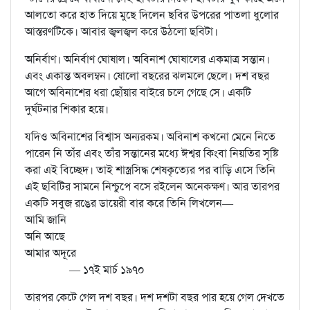
আলতো করে হাত দিয়ে মুছে দিলেন ছবির উপরের পাতলা ধুলোর
আস্তরণটিকে। আবার জ্বলজ্বল করে উঠলো ছবিটা।
অনির্বাণ। অনির্বাণ ঘোষাল। অবিনাশ ঘোষালের একমাত্র সন্তান।
এবং একান্ত অবলম্বন। ষোলো বছরের ঝলমলে ছেলে। দশ বছর
আগে অবিনাশের ধরা ছোঁয়ার বাইরে চলে গেছে সে। একটি
দুর্ঘটনার শিকার হয়ে।
যদিও অবিনাশের বিশ্বাস অন্যরকম। অবিনাশ কখনো মেনে নিতে
পারেন নি তাঁর এবং তাঁর সন্তানের মধ্যে ঈশ্বর কিংবা নিয়তির সৃষ্টি
করা এই বিচ্ছেদ। তাই শাস্ত্রসিদ্ধ শেষকৃত্যের পর বাড়ি এসে তিনি
এই ছবিটির সামনে নিশ্চুপে বসে রইলেন অনেকক্ষণ। আর তারপর
একটি সবুজ রঙের ডায়েরী বার করে তিনি লিখলেন—
আমি জানি
অনি আছে
আমার অদূরে
— ১৭ই মার্চ ১৯৭০
তারপর কেটে গেল দশ বছর। দশ দশটা বছর পার হয়ে গেল দেখতে