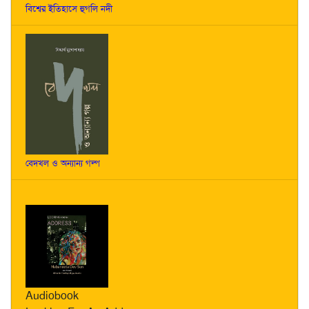
বিশ্বের ইতিহাসে হুগলি নদী
বেদখল ও অন্যান্য গল্প
Audiobook