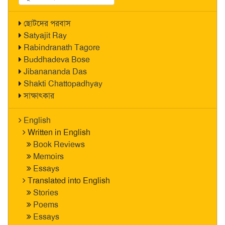
ছোটদের পরবাস
Satyajit Ray
Rabindranath Tagore
Buddhadeva Bose
Jibanananda Das
Shakti Chattopadhyay
সাক্ষাৎকার
English
Written in English
Book Reviews
Memoirs
Essays
Translated into English
Stories
Poems
Essays