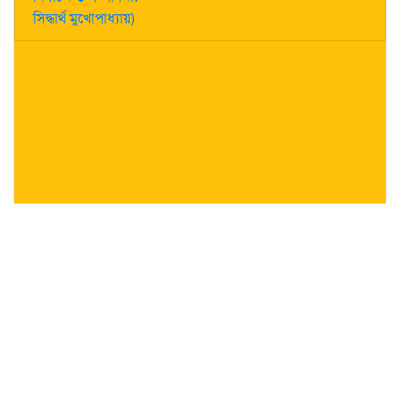
সিদ্ধার্থ মুখোপাধ্যায়)