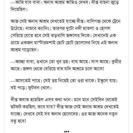
—আমি যাব বাবা। অনাথ আশ্রম আমিও দেখব। দীপ্ত বায়না জুড়ে
দিয়েছিল।
আজ সেই অনাথ আশ্রম দেখতেই যাচ্ছে দীপ্ত। বালিগঞ্জ থেকে ট্রেনে
উঠেছে। নামবে ক্যানিং। তারপর দুটো নদী মাতলা ও হোগল
পেরিয়ে যেতে হবে সেই ঝড়খালি জঙ্গলের দিকে। সেখানেই এক
গ্রামে একজন মাস্টারমশাই ছোট ছোট ছেলেদের নিয়ে এই অনাথ
আশ্রম গড়েছেন।
—আচ্ছা বাবা, ওখানে তো খুব ভয়। বাঘ আছে। সাপ আছে। কুমীর
আছে। জঙ্গল থেকে বেরিয়ে বাঘ যদি আশ্রমে চলে আসে!
—আসতেই পারে। সেই ভয় নিয়েই তো ওরা থাকে। ইস্কুলে যায়।
বই পড়ে। ফুটবল খেলে।
দীপ্ত অবাক হয়েছিল এসব কথা শুনে। মনে মনে সেইদিন থেকেই
ছটফট করছিল, কবে যাব? দীপ্ত আজ সেই অনাথ আশ্রম দেখতেই
যাচ্ছে। দেখবে সেই সব অনাথ ছেলেদের। ওর আজ অনেক নতুন
বন্ধু হবে!
***