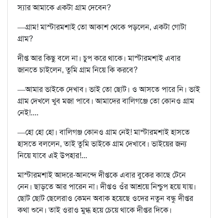
স্যার আমাকে একটা গ্রাম দেবেন?
—গ্রাম! মাস্টারমশাই তো আকাশ থেকে পড়লেন, একটা গোটা
গ্রাম?
দীপ্ত আর কিছু বলে না। চুপ করে থাকে। মাস্টারমশাই এবার
জানতে চাইলেন, তুমি গ্রাম নিয়ে কি করবে?
—আমার ভাইকে দেখাব। ভাই তো ছোট। ও আসতে পারে নি। ভাই
গ্রাম দেখলে খুব মজা পাবে। আমাদের বালিগঞ্জে তো কোনও গ্রাম
নেই!....
—হো হো হো। বালিগঞ্জ কোনও গ্রাম নেই! মাস্টারমশাই হাসতে
হাসতে বললেন, তাই তুমি ভাইকে গ্রাম দেখাবে। ভাইয়ের জন্য
নিয়ে যাবে এই উপহার!...
মাস্টারমশাই আদরে-আনন্দে দীপ্তকে এবার বুকের কাছে টেনে
নেন। ছাড়তে আর পারেন না। দীপ্তও ওঁর আশ্রয়ে নিশ্চুপ হয়ে যায়।
ছোট ছোট ছেলেরাও কেমন অবাক হয়েছে ওদের নতুন বন্ধু দীপ্তর
কথা শুনে। তাই ওরাও মুগ্ধ হয়ে চেয়ে থাকে দীপ্তর দিকে।