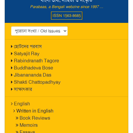
বাংলা ভাষা, সাহিত্য ও সংস্কৃতি
Parabaas, a Bengali webzine since 1997 ...
ISSN 1563-8685
ছোটদের পরবাস
Satyajit Ray
Rabindranath Tagore
Buddhadeva Bose
Jibanananda Das
Shakti Chattopadhyay
সাক্ষাৎকার
English
Written in English
Book Reviews
Memoirs
Essays