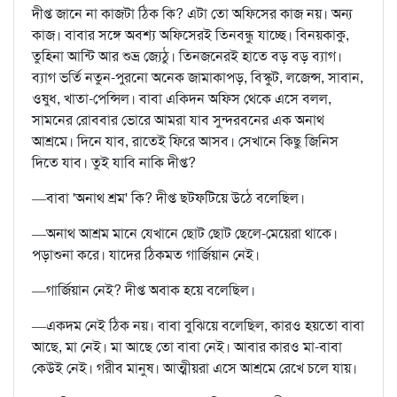
দীপ্ত জানে না কাজটা ঠিক কি? এটা তো অফিসের কাজ নয়। অন্য
কাজ। বাবার সঙ্গে অবশ্য অফিসেরই তিনবন্ধু যাচ্ছে। বিনয়কাকু,
তুহিনা আন্টি আর শুভ্র জ্যেঠু। তিনজনেরই হাতে বড় বড় ব্যাগ।
ব্যাগ ভর্তি নতুন-পুরনো অনেক জামাকাপড়, বিস্কুট, লজেন্স, সাবান,
ওষুধ, খাতা-পেন্সিল। বাবা একিদন অফিস থেকে এসে বলল,
সামনের রোববার ভোরে আমরা যাব সুন্দরবনের এক অনাথ
আশ্রমে। দিনে যাব, রাতেই ফিরে আসব। সেখানে কিছু জিনিস
দিতে যাব। তুই যাবি নাকি দীপ্ত?
—বাবা 'অনাথ শ্রম' কি? দীপ্ত ছটফটিয়ে উঠে বলেছিল।
—অনাথ আশ্রম মানে যেখানে ছোট ছোট ছেলে-মেয়েরা থাকে।
পড়াশুনা করে। যাদের ঠিকমত গার্জিয়ান নেই।
—গার্জিয়ান নেই? দীপ্ত অবাক হয়ে বলেছিল।
—একদম নেই ঠিক নয়। বাবা বুঝিয়ে বলেছিল, কারও হয়তো বাবা
আছে, মা নেই। মা আছে তো বাবা নেই। আবার কারও মা-বাবা
কেউই নেই। গরীব মানুষ। আত্মীয়রা এসে আশ্রমে রেখে চলে যায়।