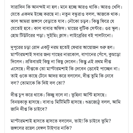
সারাদিন কি আনন্দই না হল। মনে হচ্ছে আরও থাকি। আরও খেলি।
যেতে একদম ইচ্ছে করছে না। নতুন বন্ধুরাও বলল, আজকে থাক।
কাল আমরা জঙ্গলে বেড়াতে যাব। নৌকো চড়ব। কিন্তু ফিরে যে
যেতেই হবে। কাল বাবার অফিস। মায়ের বুটিক সেন্টার। ওর স্কুল।
হোম টিউটরের পড়া। সুইমিং ক্লাস। লাইব্রেরির বই পালটানো।
দুপুরের চড়া রোদ একটু নরম হতেই ফেরার আয়োজন শুরু হল।
মাস্টারমশাই সবার জন্য গাছের নারকোল, বাগানের পেঁপে, কুমড়ো
দিলেন। প্রতিবারই কিছু না কিছু দেবেন। কিন্তু এই প্রথম দীপ্ত
এসেছে। দীপ্তকে তো মাস্টারমশাই কি দেবেন ভেবেই পাচ্ছেন না।
তাই ওকে কাছে টেনে আদর করে বললেন, দীপ্ত তুমি কি নেবে
বল? তোমাকে কি দিই বল তো?
দীপ্ত চুপ করে থাকে। কিচ্ছু বলে না। তুহিনা আন্টি হাসছে।
বিনয়কাকু হাসছে। বাবাও মিটিমিটি হাসছে। শুভ্রজ্যেঠু বলল, আমি
জানি দীপ্ত কি চাইবে?
মাস্টারমশাই হাসতে হাসতে বললেন, তাই! কি চাইবে তুমি?
জঙ্গলের রয়েল বেঙ্গল টাইগার নাকি?