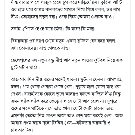
দীপ্ত বাবার পাশে লাজুক হেসে চুপ করে দাঁড়িয়েছিল। তুহিনা আন্টি
ওর হাত ধরে আশ্রম বালকদের সামনে নিয়ে গিয়ে বলল, ওর নাম
দীপ্ত। তোমাদের নতুন বন্ধু। ওকে নিয়ে তোমরা খেলতে যাও।
সবাই খুশিতে হৈ হৈ করে উঠল। কি মজা! কি মজা!
বিনয়কাকু ওর ব্যাগ থেকে নতুন একটা ফুটবল বের করে বলল,
এটা তোমাদের। যাও খেলতে যাও।
ছেলেপুলের দল নতুন বন্ধু দীপ্ত আর নতুন পাওয়া ফুটবল নিয়ে এক
ছুটে সটান মাঠে।
আজ সারাদিন দীপ্ত ওদের সঙ্গেই থাকল। ফুটবল খেলল। আমগাছে
চড়ল। গাছ থেকে পেয়ারা পেড়ে খেল। পুকুরে জাল ফেলে মাছ ধরা
দেখল। রাজহাঁসকে কোলে তুলে আদরও করতে যাচ্ছিল দীপ্ত কিন্তু
এমন খ্যাঁক খ্যাঁক করে তেড়ে এল যে সেটা আর হোল না। দুপুরে
ওদের সঙ্গে মাটিতে বসে ভাত খেল। মোটা মোটা চালের ভাত,
এমনকী তেতো নিম-বেগুন ভাজা তাও বেশ মজা করেই খেল। আজ
আবার প্রথম নতুন দুটো জিনিস খেল—কাঁকড়ার তরকারি ও
চালতার টক।