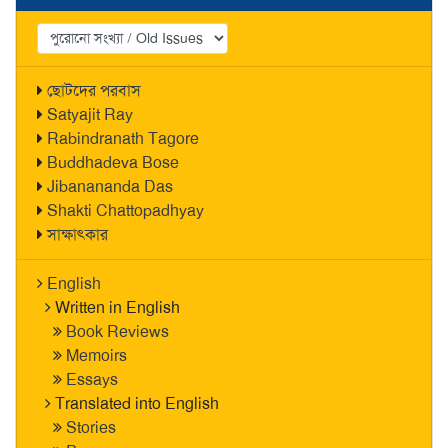
ছোটদের পরবাস
Satyajit Ray
Rabindranath Tagore
Buddhadeva Bose
Jibanananda Das
Shakti Chattopadhyay
সাক্ষাৎকার
English
Written in English
Book Reviews
Memoirs
Essays
Translated into English
Stories