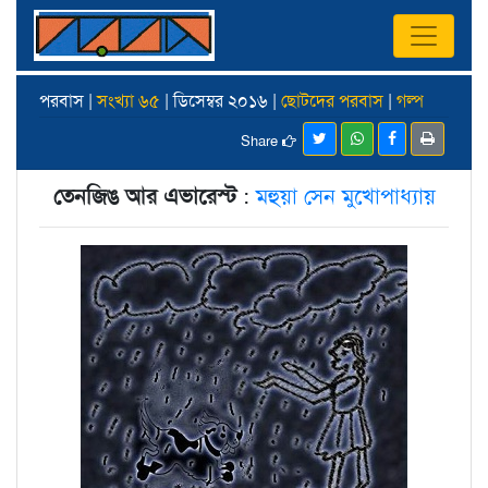
পরবাস |
সংখ্যা ৬৫
| ডিসেম্বর ২০১৬ |
ছোটদের পরবাস
|
গল্প
Share
তেনজিঙ আর এভারেস্ট
:
মহুয়া সেন মুখোপাধ্যায়