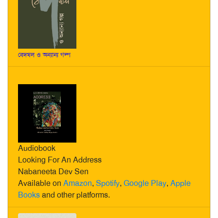
বেদখল ও অন্যান্য গল্প
Audiobook
Looking For An Address
Nabaneeta Dev Sen
Available on
Amazon
,
Spotify
,
Google Play
,
Apple
Books
and other platforms.