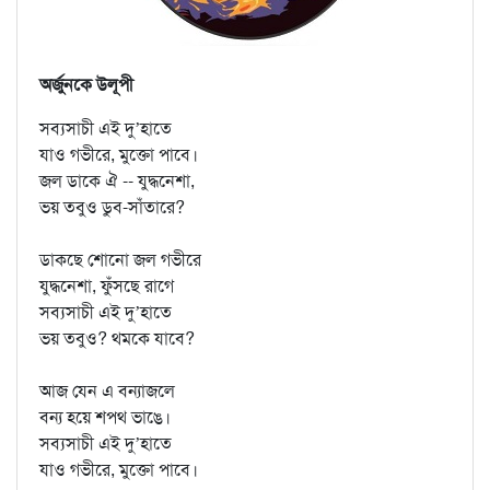
অর্জুনকে উলূপী
সব্যসাচী এই দু’হাতে
যাও গভীরে, মুক্তো পাবে।
জল ডাকে ঐ -- যুদ্ধনেশা,
ভয় তবুও ডুব-সাঁতারে?
ডাকছে শোনো জল গভীরে
যুদ্ধনেশা, ফুঁসছে রাগে
সব্যসাচী এই দু’হাতে
ভয় তবুও? থমকে যাবে?
আজ যেন এ বন্যাজলে
বন্য হয়ে শপথ ভাঙে।
সব্যসাচী এই দু’হাতে
যাও গভীরে, মুক্তো পাবে।