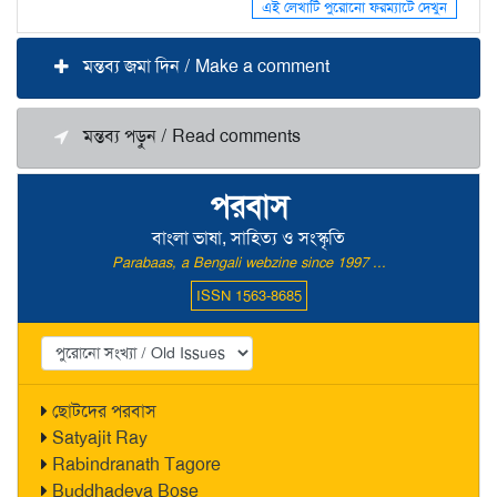
এই লেখাটি পুরোনো ফরম্যাটে দেখুন
মন্তব্য জমা দিন / Make a comment
মন্তব্য পড়ুন / Read comments
পরবাস
বাংলা ভাষা, সাহিত্য ও সংস্কৃতি
Parabaas, a Bengali webzine since 1997 ...
ISSN 1563-8685
ছোটদের পরবাস
Satyajit Ray
Rabindranath Tagore
Buddhadeva Bose