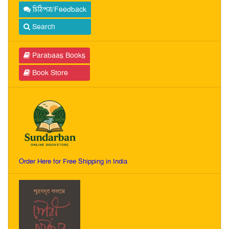
চিঠিপত্র/Feedback
Search
Parabaas Books
Book Store
Order Here for Free Shipping in India