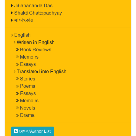
Jibanananda Das
Shakti Chattopadhyay
সাক্ষাৎকার
English
Written in English
Book Reviews
Memoirs
Essays
Translated into English
Stories
Poems
Essays
Memoirs
Novels
Drama
লেখক/Author List