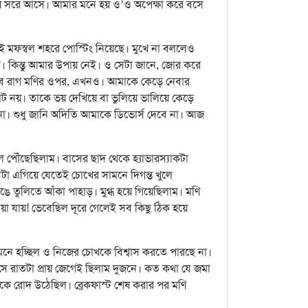
হয়ে সরে আসে। আমার মনে হয় ও’ও অপেক্ষা করে বসে
ফস্বল শহরে পোস্টিং নিয়েছে। মুখে না বললেও
া। কিন্তু আমার উপায় নেই। ও সেটা জানে, জোর করে
ুব রাগ মণির ওপর, এখনও। আমাকে কেড়ে নেবার
ট নয়। তাকে ভয় দেখিয়ে বা ভুলিয়ে ভালিয়ে কেড়ে
না। শুধু জানি অদিতি আমাকে ডিভোর্স দেবে না। আজ
পৌঁছেছিলাম। বাসের ছাদ থেকে হ্যাভারস্যাকটা
াসটা এগিয়ে যেতেই চোখের সামনে দিগন্ত খুলে
রঙে তুলিতে আঁকা পাহাড়। মুগ্ধ হয়ে গিয়েছিলাম। মণি
য়া যায়! ভেবেছিল দূরে গেলেই সব কিছু ঠিক হয়ে
নে হচ্ছিল ও নিজের চোখকে বিশ্বাস করতে পারছে না।
 রাতটা প্রায় জেগেই ছিলাম দুজনে। কত কথা যে জমা
ে রোদ উঠেছিল। ব্রেকফাস্ট শেষ করার পর মণি