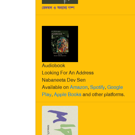
বেদখল ও অন্যান্য গল্প
Audiobook
Looking For An Address
Nabaneeta Dev Sen
Available on
Amazon
,
Spotify
,
Google
Play
,
Apple Books
and other platforms.