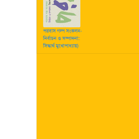
পরবাস গল্প সংকলন-
নির্বাচন ও সম্পাদনা:
সিদ্ধার্থ মুখোপাধ্যায়)