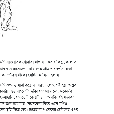
 মণি সাংঘাতিক গোঁয়ার। মাথায় একবার কিছু ঢুকলে তা
ার করে এনেছিল। সাধারণত গ্রাম পরিদর্শনে একা
ারী কনস্টেবল থাকে। সেদিন আমিও ছিলাম।
মণি কখনও মানা করেনি। বরং এলে খুশিই হয়। অন্তত
 অধিকারী। ওর বাংলোটা ছবির মত সাজানো, অনেকটা
াছ-গাছালি, সারভেন্ট কোয়ার্টার। এমনকি এই মহকুমা
ন ভাল হয়ে যায়। সন্ধেবেলা ফিরে এসে মণিও
দের ছুটি দিয়ে দেয়। চায়ের কাপ সেন্টার টেবিলের ওপর