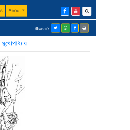
ks
About
Share
র্থ মুখোপাধ্যায়