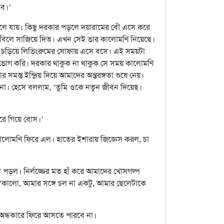
বে।’
ঘরে চলে যায়। কিছু দরকার পড়লে দয়ারামের বৌ এসে করে
বিলে সাজিয়ে দিত। এখন সেই ভার কালোমণি নিয়েছে।
ক চড়িয়ে লিভিংরুমের সোফায় এসে বসে। এই সময়টা
ভোগ করি। দরকার থাকুক না থাকুক সে সময় কালোমণি
স্ত ইন্দ্রিয় দিয়ে আমাদের অন্তরঙ্গতা শুষে নেয়।
 না। হেসে বললাম, ‘তুমি ওকে নতুন জীবন দিয়েছ।
ঘরে গিয়ে বোস।’
কালোমণি ফিরে এল। হাতের ইশারায় জিজ্ঞেস করল, চা
পড়ল। নির্লজ্জের মত হাঁ করে আমাদের খোসগল্প
কালো, আমার সঙ্গে চল না একটু, আমার ছেলেটাকে
ে অন্ধকারে ফিরে আসতে পারবে না।