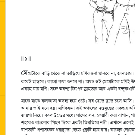
|| ১ ||
মে
য়েটাকে বাড়ি থেকে না তাড়িয়ে মণিকঙ্কনা মানবে না, জানতাম।
করেই ছাড়বে। কারো কথা শুনবে না। অথচ ওই মেয়েটাকে মণিই উদ্ধ
একাই যায় মণি। সঙ্গে অবশ্য জিপের ড্রাইভার আর একটা বন্দুকধ
মাঝে মাঝে কলকাতা অসহ্য হয়ে ওঠে। সব ছেড়ে-ছুড়ে চলে আসি। 
আমার তাই মনে হয়। মণিকঙ্কনা এই অঞ্চলের দণ্ডমুণ্ডের একছত্র
জায়গা নিয়ে। কম্পাউন্ডের মধ্যে ঘাসের লন, কেয়ারী করা বাগান, গ
শহরেও বাংলোর পিছন দিকে একটা তিরতিরে নদী। এখানে এলেই ম
রাশভারী প্রশাসকের ধরাচুড়ো ছেড়ে খুকুটি হয়ে যায়। কাজের লোকে