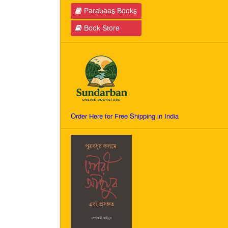
Parabaas Books
Book Store
Order Here for Free Shipping in India