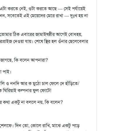
টা করতে নেই, ওটা করতে আছে — সেই পর্যায়েই
নেন, সবেতেই এই মেয়েদের মেরে রাখা — দুঃখ হয় না
তোমার ঠিক এবারের জামাইষষ্ঠীর আগেই বোধহয়,
প্রাইজ দেওয়া যায়। শেষে স্থির হল ওঁনার ছেলেবেলার
ও জাগছে, কি বলেন আপনারা?
জা পাই।
বলি ও ননদি আর ক মুঠো চাল ফেলে দে হাঁড়িতে/
 ঘিরিয়াই কল্পনার ফুল ফোটে!
’–এর কথা একটু না বললে নয়, কি বলেন?
ক-শেলফে। দিন তো, কোলে রাখি, মাঝে একটু পড়ে