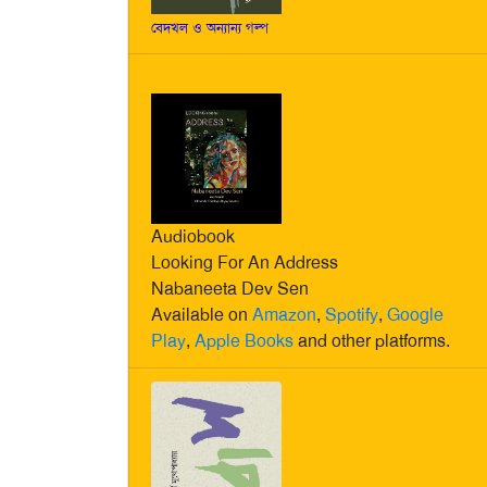
বেদখল ও অন্যান্য গল্প
Audiobook
Looking For An Address
Nabaneeta Dev Sen
Available on
Amazon
,
Spotify
,
Google
Play
,
Apple Books
and other platforms.