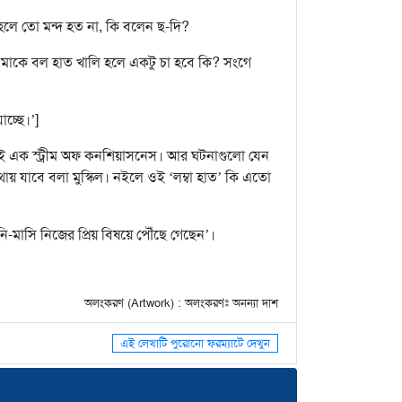
 হলে তো মন্দ হত না, কি বলেন ছ-দি?
! মাকে বল হাত খালি হলে একটু চা হবে কি? সংগে
চ্ছে।’]
ই এক স্ট্রীম অফ কনশিয়াসনেস। আর ঘটনাগুলো যেন
যাবে বলা মুস্কিল। নইলে ওই ‘লম্বা হাত’ কি এতো
নি-মাসি নিজের প্রিয় বিষয়ে পৌঁছে গেছেন’।
অলংকরণ (Artwork) : অলংকরণঃ অনন্যা দাশ
এই লেখাটি পুরোনো ফরম্যাটে দেখুন