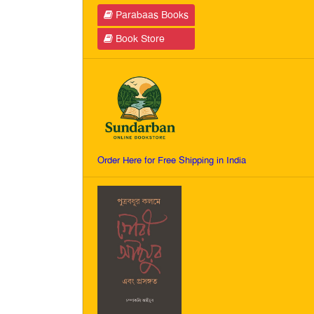
Parabaas Books
Book Store
Order Here for Free Shipping in India