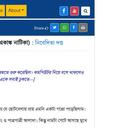
ks
About
Share
 একাঙ্ক নাটিকা)
:
নিবেদিতা দত্ত
ক জমতে শুরু করেছিল। কমপিউটর নিয়ে বসে থাকলেও
ে একে সবাই ঢুকতে—]
্যে যে ছোটবেলায় প্রায় এমনি একটা গপ্পো পড়েছিলাম।
 ও পাত্রপাত্রী আলাদা। কিন্তু নামটা পেটে আসছে মুখে