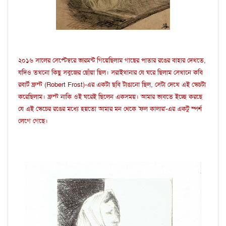
২০১৬ সালের সেপ্টেম্বরে ভারমন্ট গিয়েছিলাম গাছের পাতার রঙের বাহার দেখতে,
যদিও তখনো কিছু সবুজের ছোঁয়া ছিল। সরাইখানার যে ঘরে ছিলাম সেখানে কবি
রবার্ট ফ্রস্ট (Robert Frost)-এর একটা ছবি টাঙানো ছিল, সেটা দেখে এই স্কেচটা
করেছিলাম। ফ্রস্ট নাকি ওই ঘরেই ছিলেন একসময়। আমার ভাবতে ইচ্ছে করছে
যে এই স্কেচের রঙের মধ্যে হয়তো আমার মন থেকে 'ফল কালার'-এর একটু স্পর্শ
লেগে গেছে।