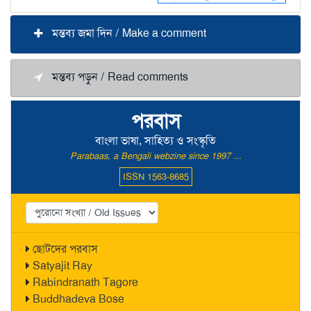
মন্তব্য জমা দিন / Make a comment
মন্তব্য পড়ুন / Read comments
পরবাস
বাংলা ভাষা, সাহিত্য ও সংস্কৃতি
Parabaas, a Bengali webzine since 1997 ...
ISSN 1563-8685
ছোটদের পরবাস
Satyajit Ray
Rabindranath Tagore
Buddhadeva Bose