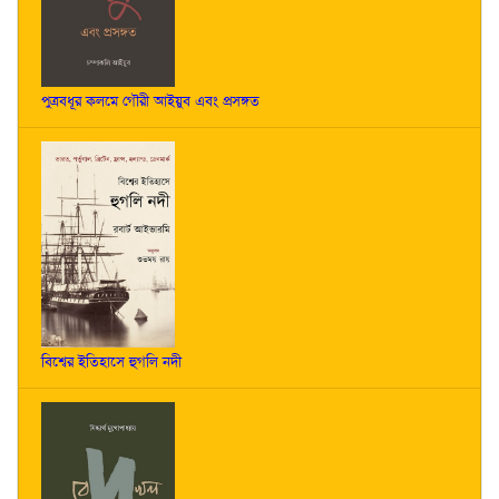
পুত্রবধূর কলমে গৌরী আইয়ুব এবং প্রসঙ্গত
বিশ্বের ইতিহাসে হুগলি নদী