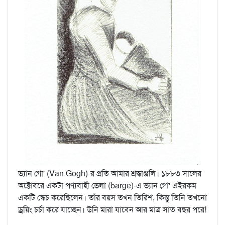
ভ্যান গো' (Van Gogh)-র প্রতি আমার শ্রদ্ধাঞ্জলি। ১৮৮৩ সালের
অক্টোবরে একটা পণ্যবাহী ভেলা (barge)-এ ভ্যান গো' এইরকম
একটি স্কেচ করেছিলেন। তাঁর বয়স তখন তিরিশ, কিন্তু তিনি তখনো
ড্রয়িং চর্চা করে যাচ্ছেন। উনি মারা যাবেন আর মাত্র সাত বছর পরে!