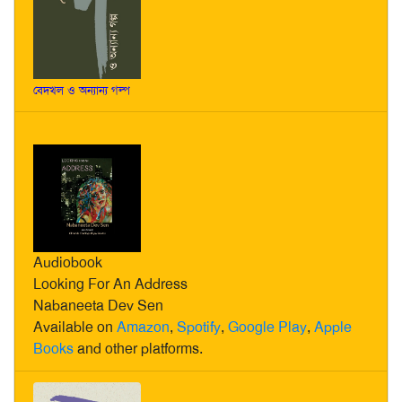
বেদখল ও অন্যান্য গল্প
Audiobook
Looking For An Address
Nabaneeta Dev Sen
Available on
Amazon
,
Spotify
,
Google Play
,
Apple
Books
and other platforms.