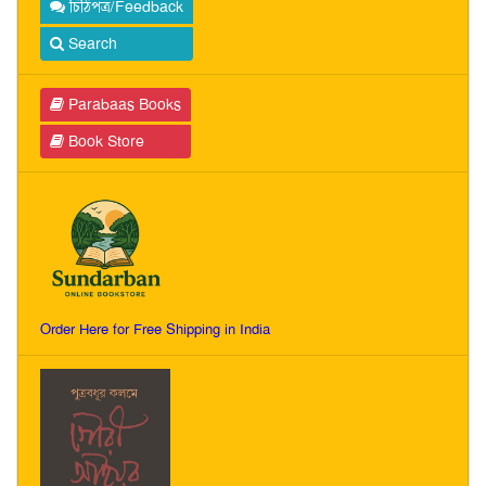
চিঠিপত্র/Feedback
Search
Parabaas Books
Book Store
Order Here for Free Shipping in India