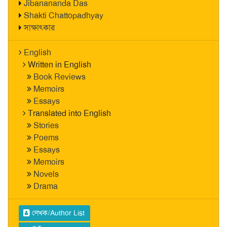
Jibanananda Das
Shakti Chattopadhyay
সাক্ষাৎকার
English
Written in English
Book Reviews
Memoirs
Essays
Translated into English
Stories
Poems
Essays
Memoirs
Novels
Drama
লেখক/Author List