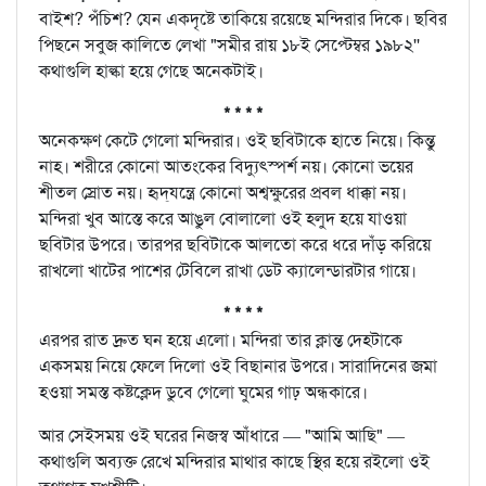
বাইশ? পঁচিশ? যেন একদৃষ্টে তাকিয়ে রয়েছে মন্দিরার দিকে। ছবির
পিছনে সবুজ কালিতে লেখা "সমীর রায় ১৮ই সেপ্টেম্বর ১৯৮২''
কথাগুলি হাল্কা হয়ে গেছে অনেকটাই।
* * * *
অনেকক্ষণ কেটে গেলো মন্দিরার। ওই ছবিটাকে হাতে নিয়ে। কিন্তু
নাহ। শরীরে কোনো আতংকের বিদ্যুৎস্পর্শ নয়। কোনো ভয়ের
শীতল স্রোত নয়। হৃদ্‌যন্ত্রে কোনো অশ্বক্ষুরের প্রবল ধাক্কা নয়।
মন্দিরা খুব আস্তে করে আঙুল বোলালো ওই হলুদ হয়ে যাওয়া
ছবিটার উপরে। তারপর ছবিটাকে আলতো করে ধরে দাঁড় করিয়ে
রাখলো খাটের পাশের টেবিলে রাখা ডেট ক্যালেন্ডারটার গায়ে।
* * * *
এরপর রাত দ্রুত ঘন হয়ে এলো। মন্দিরা তার ক্লান্ত দেহটাকে
একসময় নিয়ে ফেলে দিলো ওই বিছানার উপরে। সারাদিনের জমা
হওয়া সমস্ত কষ্টক্লেদ ডুবে গেলো ঘুমের গাঢ় অন্ধকারে।
আর সেইসময় ওই ঘরের নিজস্ব আঁধারে — "আমি আছি" —
কথাগুলি অব্যক্ত রেখে মন্দিরার মাথার কাছে স্থির হয়ে রইলো ওই