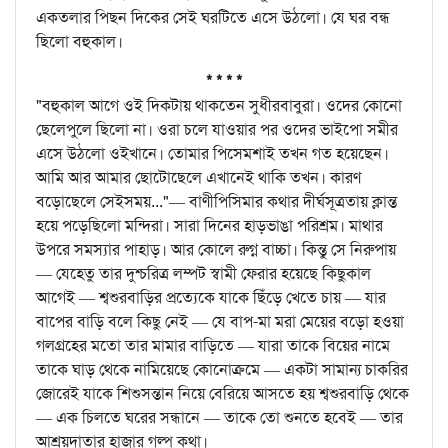
একতলার পিছন দিকের সেই ঘরটিতে এসে উঠলো। যে ঘর বন্ধ
ছিলো বহুকাল।
* * * *
"বহুকাল আগে ওই দিকটায় থাকতেন সুধীরবাবুরা। ওদের কোনো
ছেলেপুলে ছিলো না। ওরা চলে যাওয়ার পর ওদের ভাইপো সমীর
এসে উঠলো ওইখানে। তোমার পিসেমশাই তখন গত হয়েছেন।
আমি আর আমার ছোটোছেলে এখানেই থাকি তখন। কারণ
বড়োছেলে সেইসময়..."— বাণীপিসিমার কথার দীর্ঘসূত্রতায় ক্লান্ত
হয়ে পড়েছিলো মন্দিরা। সারা দিনের হাড়ভাঙা পরিশ্রম। মাথার
উপরে সমস্যার পাহাড়। আর কোলে রুগ্ন বাচ্চা। কিন্তু সে নিরুপায়
— যেহেতু তার দুশ্চরিত্র লম্পট স্বামী ফেরার হয়েছে কিছুকাল
আগেই — শ্বশুরবাড়ির প্রত্যেকে যাকে ছিঁড়ে খেতে চায় — যার
বাপের বাড়ি বলে কিছু নেই — যে বাপ-মা মরা মেয়ের বড়ো হওয়া
গলগ্রহের মতো তার মামার বাড়িতে — যারা তাকে বিয়ের নামে
তাকে ঘাড় থেকে নামিয়েছে কোনোক্রমে — একটা সামান্য চাকরির
জোরেই যাকে শিশুসন্তান নিয়ে বেরিয়ে আসতে হয় শ্বশুরবাড়ি থেকে
— এক চিলতে ঘরের সন্ধানে — তাকে তো শুনতে হবেই — তার
আশ্রয়দাতার হাজার গল্প কথা।