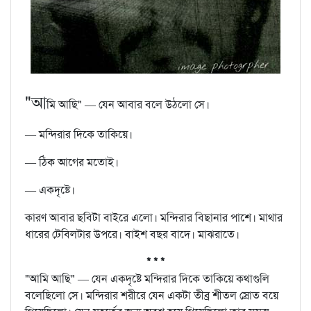
"আ
মি আছি" — যেন আবার বলে উঠলো সে।
— মন্দিরার দিকে তাকিয়ে।
— ঠিক আগের মতোই।
— একদৃষ্টে।
কারণ আবার ছবিটা বাইরে এলো। মন্দিরার বিছানার পাশে। মাথার
ধারের টেবিলটার উপরে। বাইশ বছর বাদে। মাঝরাতে।
* * *
"আমি আছি" — যেন একদৃষ্টে মন্দিরার দিকে তাকিয়ে কথাগুলি
বলেছিলো সে। মন্দিরার শরীরে যেন একটা তীব্র শীতল স্রোত বয়ে