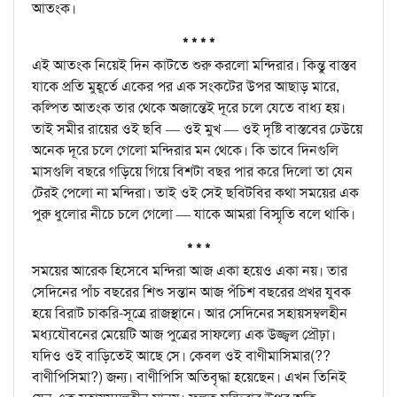
আতংক।
* * * *
এই আতংক নিয়েই দিন কাটতে শুরু করলো মন্দিরার। কিন্তু বাস্তব
যাকে প্রতি মুহূর্তে একের পর এক সংকটের উপর আছাড় মারে,
কল্পিত আতংক তার থেকে অজান্তেই দূরে চলে যেতে বাধ্য হয়।
তাই সমীর রায়ের ওই ছবি — ওই মুখ — ওই দৃষ্টি বাস্তবের ঢেউয়ে
অনেক দূরে চলে গেলো মন্দিরার মন থেকে। কি ভাবে দিনগুলি
মাসগুলি বছরে গড়িয়ে গিয়ে বিশটা বছর পার করে দিলো তা যেন
টেরই পেলো না মন্দিরা। তাই ওই সেই ছবিটবির কথা সময়ের এক
পুরু ধুলোর নীচে চলে গেলো — যাকে আমরা বিস্মৃতি বলে থাকি।
* * *
সময়ের আরেক হিসেবে মন্দিরা আজ একা হয়েও একা নয়। তার
সেদিনের পাঁচ বছরের শিশু সন্তান আজ পঁচিশ বছরের প্রখর যুবক
হয়ে বিরাট চাকরি-সূত্রে রাজস্থানে। আর সেদিনের সহায়সম্বলহীন
মধ্যযৌবনের মেয়েটি আজ পুত্রের সাফল্যে এক উজ্জ্বল প্রৌঢ়া।
যদিও ওই বাড়িতেই আছে সে। কেবল ওই বাণীমাসিমার(??
বাণীপিসিমা?) জন্য। বাণীপিসি অতিবৃদ্ধা হয়েছেন। এখন তিনিই