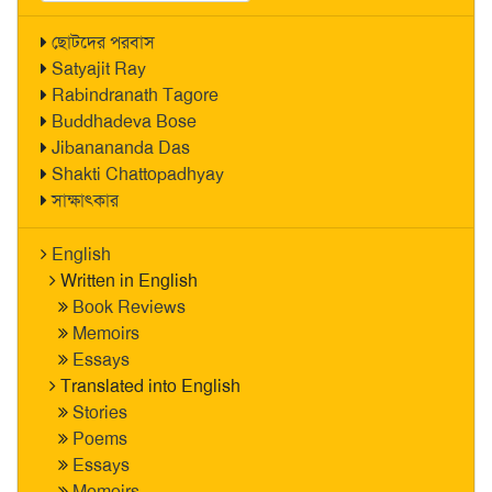
ছোটদের পরবাস
Satyajit Ray
Rabindranath Tagore
Buddhadeva Bose
Jibanananda Das
Shakti Chattopadhyay
সাক্ষাৎকার
English
Written in English
Book Reviews
Memoirs
Essays
Translated into English
Stories
Poems
Essays
Memoirs