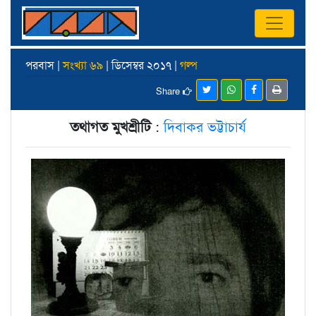
পরবাস |
সংখ্যা ৬৯
| ডিসেম্বর ২০১৭ |
গল্প
Share
তথাগত মুখশ্রীটি
:
দিবাকর ভট্টাচার্য