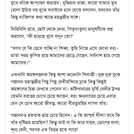
মুখে তাঁকে আপ্যায়ন করছেন। বুদ্ধিমান রাজা, কারো সামনে মুখ
খোলা উচিত নয় বুঝে সবাইকে চলে যেতে বললেন, বললেন তাঁর
কিছু ব্যক্তিগত কথা আছে মহন্তজীর সঙ্গে।
নিরিবিলি হতে, ছোট থেকে দেখা, পিতৃব্যতুল্য মানুষটিকে প্রশ্ন
করলেন, "কী হয়েছে খুলে বলুন তো!"
"বলব যে কি ভেবে পাচ্ছি না শিব্বা, তুমি নিজে এসে দেখো বরং।
মাতা পরম কুপিত হয়ে আমাদের ছেড়ে গেছেন, সর্বনাশ হয়ে গেছে
আমাদের।"
এতখানি অমঙ্গলজনক কিছু আশা করেননি শিবাজী। দুরু দুরু বুকে
গজানন মহান্তজীর পিছু পিছু দেবীমন্দিরে ঢুকে কিন্তু কিছুই
অমঙ্গলের চিহ্ন দেখতে পেলেন না। কষ্টিপাথরের মূর্তি বেদীর উপর
তেমনি বরাভয় চোখে চেয়ে আছেন, বরং অন্যবারের চেয়ে এবার
যেন সে চোখ আরো জীবন্ত, আরো বীরত্বমহিম লাগল তাঁর।
গজাননও হতবাক হয়ে চেয়ে ছিলেন। এ কি আশ্চর্য লীলা! তবে কি
তাঁর দৃষ্টিভ্রম হয়েছিল? কিন্তু তাই বা কি করে সম্ভব, ভোগের থালা,
শূন্য বেদী, পরপর এত বিভ্রম হতে পারে!