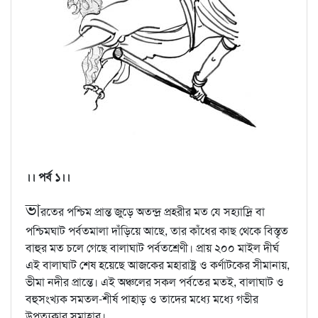
।। পর্ব ১।।
ভা
রতের পশ্চিম প্রান্ত জুড়ে অতন্দ্র প্রহরীর মত যে সহ্যাদ্রি বা
পশ্চিমঘাট পর্বতমালা দাঁড়িয়ে আছে, তার কাঁধের কাছ থেকে বিস্তৃত
বাহুর মত চলে গেছে বালাঘাট পর্বতশ্রেণী। প্রায় ২০০ মাইল দীর্ঘ
এই বালাঘাট শেষ হয়েছে আজকের মহারাষ্ট্র ও কর্ণাটকের সীমানায়,
ভীমা নদীর প্রান্তে। এই অঞ্চলের সকল পর্বতের মতই, বালাঘাট ও
বহুসংখ্যক সমতল-শীর্ষ পাহাড় ও তাদের মধ্যে মধ্যে গভীর
উপত্যকার সমাহার।