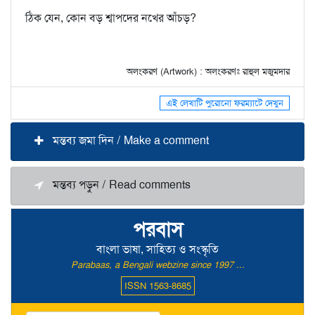
ঠিক যেন, কোন বড় শ্বাপদের নখের আঁচড়?
অলংকরণ (Artwork) : অলংকরণঃ রাহুল মজুমদার
এই লেখাটি পুরোনো ফরম্যাটে দেখুন
মন্তব্য জমা দিন / Make a comment
মন্তব্য পড়ুন / Read comments
পরবাস
বাংলা ভাষা, সাহিত্য ও সংস্কৃতি
Parabaas, a Bengali webzine since 1997 ...
ISSN 1563-8685