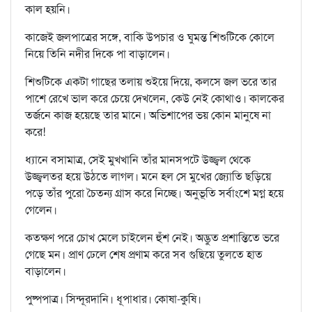
কাল হয়নি।
কাজেই জলপাত্রের সঙ্গে, বাকি উপচার ও ঘুমন্ত শিশুটিকে কোলে
নিয়ে তিনি নদীর দিকে পা বাড়ালেন।
শিশুটিকে একটা গাছের তলায় শুইয়ে দিয়ে, কলসে জল ভরে তার
পাশে রেখে ভাল করে চেয়ে দেখলেন, কেউ নেই কোথাও। কালকের
তর্জনে কাজ হয়েছে তার মানে। অভিশাপের ভয় কোন মানুষে না
করে!
ধ্যানে বসামাত্র, সেই মুখখানি তাঁর মানসপটে উজ্জ্বল থেকে
উজ্জ্বলতর হয়ে উঠতে লাগল। মনে হল সে মুখের জ্যোতি ছড়িয়ে
পড়ে তাঁর পুরো চৈতন্য গ্রাস করে নিচ্ছে। অনুভূতি সর্বাংশে মগ্ন হয়ে
গেলেন।
কতক্ষণ পরে চোখ মেলে চাইলেন হুঁশ নেই। অদ্ভুত প্রশান্তিতে ভরে
গেছে মন। প্রাণ ঢেলে শেষ প্রণাম করে সব গুছিয়ে তুলতে হাত
বাড়ালেন।
পুষ্পপাত্র। সিন্দূরদানি। ধূপাধার। কোষা-কুষি।