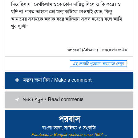
দিয়েছিলাম। দেখছিলাম ওকে কোন দায়িত্ব দিলে ও কি করে। ও
যদি না পারত তাহলে তো অন্য কাউকে নেওয়াই যেত, কিন্তু
আমাদের সবাইকে অবাক করে অর্চিষ্মান সফল হয়েছে বলে আমি
খুব খুশি!”
অলংকরণ (Artwork) : অলংকরণঃ লেখক
এই লেখাটি পুরোনো ফরম্যাটে দেখুন
মন্তব্য জমা দিন / Make a comment
মন্তব্য পড়ুন / Read comments
পরবাস
বাংলা ভাষা, সাহিত্য ও সংস্কৃতি
Parabaas, a Bengali webzine since 1997 ...