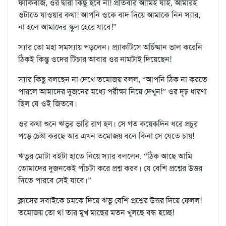
ফাঁকিবাজ, ওর দ্বারা কিছু হবে না! প্রতিবার আমিই যাই, আমারই
ওটাতে যাওয়ার কথা! আপনি ওকে বাদ দিয়ে আমাকে নিন স্যার,
না হলে আমাদের স্কুল হেরে যাবে!”
স্যার তো মহা সমস্যায় পড়লেন। প্র্যাকটিসে অর্চিষ্মান ভাল করেনি
ঠিকই কিন্তু ওদের টিচার আবার ওর নামটাই দিয়েছেন!
স্যার কিছু বলছেন না দেখে তমোজয় বলল, “আপনি ঠিক না করতে
পারলে আমাদের দুজনের মধ্যে পরীক্ষা নিয়ে দেখুন!” ওর দৃঢ় ধারণা
ছিল যে ওই জিতবে।
ওর কথা শুনে ঋভুর ভারি রাগ হল। সে গত কয়েকদিন ধরে প্রচুর
পড়ে চেষ্টা করছে আর এখন তমোজয় বলে কিনা সে যেতে চায়!
ঋভুর মোটা বইটা হাতে নিয়ে স্যার বললেন, “ঠিক আছে আমি
তোমাদের দুজনকেই পাঁচটা করে প্রশ্ন করব। যে বেশি প্রশ্নের উত্তর
দিতে পারবে সেই যাবে।”
ক্লাসের সবাইকে চমকে দিয়ে ঋভু বেশি প্রশ্নের উত্তর দিয়ে ফেলল!
তমোজয় তো থ! তার মুখ মাছের মতন খুলছে বন্ধ হচ্ছে!