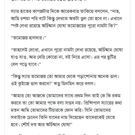
স্যার হাতের কাগজটার দিকে আরেকবার তাকিয়ে বললেন, “নাহ,
আমি চশমা পরি বটে কিন্তু দেখতে অতটা ভুল তো হবে না। এখানে
স্পষ্ট লেখা রয়েছে অর্চিষ্মান ঘোষ! তমোজয়ের পুরো নামটা কি?”
“তমোজয় হালদার।”
“তাহলেই দেখো, এখানে পুরো নামটা লেখা রয়েছে, অর্চিষ্মান ঘোষ!
যাও যাও, আর দেরি কোরো না, বই নিয়ে এসো। এর পর ছুটির
বেল পড়ে যাবে।”
“কিন্তু স্যার তমোজয় তো আমার থেকে পড়াশোনায় অনেক ভাল।
ওই কুইজে ভাল করবে!” ঋভু মিনমিন করে বলল।
“আমার তো আজকে তোমাদের সাথে প্রথম দিন তাই কে কি রকম
করবে তা তো আমার পক্ষে বলা সম্ভব নয়। প্রিন্সিপাল স্যারের কথা
মতন আমি তোমাদের টিচারকে ফোন করি। যিনি তোমাদের
সবাইকে চেনেন তিনি যাদের নাম দিয়েছেন তাদেরকেই যেতে
হবে। শৌর্য দত্ত আর অর্চিষ্মান ঘোষ!”