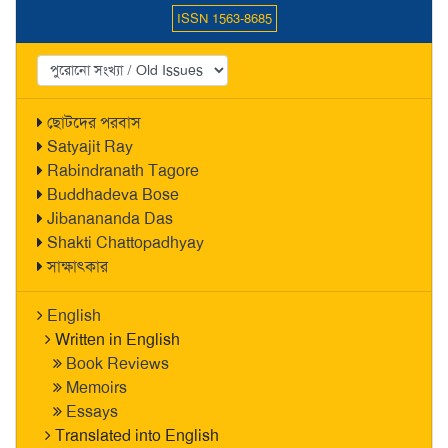
ISSN 1563-8685
ছোটদের পরবাস
Satyajit Ray
Rabindranath Tagore
Buddhadeva Bose
Jibanananda Das
Shakti Chattopadhyay
সাক্ষাৎকার
English
Written in English
Book Reviews
Memoirs
Essays
Translated into English