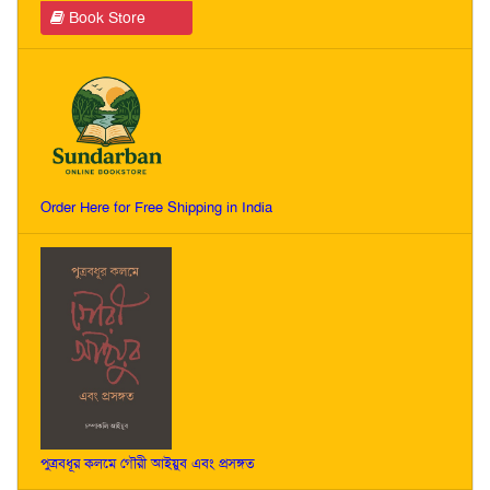
Book Store
Order Here for Free Shipping in India
পুত্রবধূর কলমে গৌরী আইয়ুব এবং প্রসঙ্গত