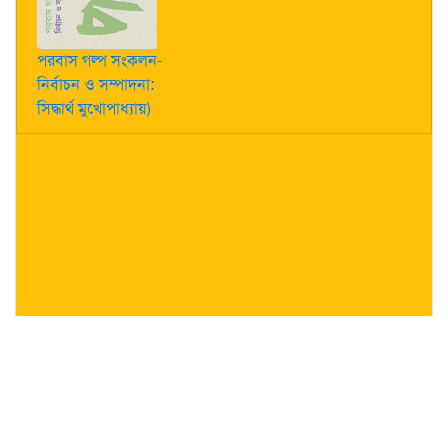
পরবাস গল্প সংকলন-
নির্বাচন ও সম্পাদনা:
সিদ্ধার্থ মুখোপাধ্যায়)