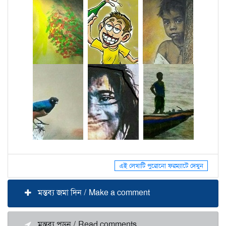
এই লেখাটি পুরোনো ফরম্যাটে দেখুন
মন্তব্য জমা দিন / Make a comment
মন্তব্য পড়ুন / Read comments