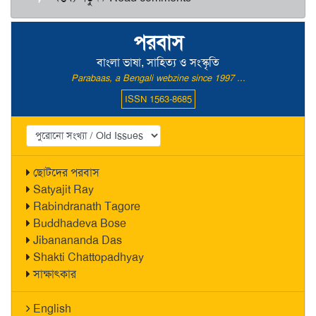
পরবাস
বাংলা ভাষা, সাহিত্য ও সংস্কৃতি
Parabaas, a Bengali webzine since 1997 ...
ISSN 1563-8685
ছোটদের পরবাস
Satyajit Ray
Rabindranath Tagore
Buddhadeva Bose
Jibanananda Das
Shakti Chattopadhyay
সাক্ষাৎকার
English