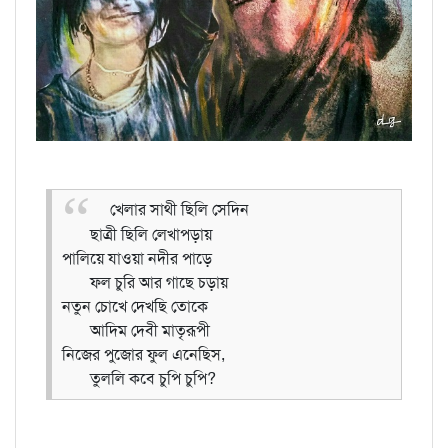
খেলার সাথী ছিলি সেদিন
ছাত্রী ছিলি লেখাপড়ায়
পালিয়ে যাওয়া নদীর পাড়ে
ফল চুরি আর গাছে চড়ায়
নতুন চোখে দেখছি তোকে
আদিম দেবী মাতৃরূপী
নিজের পুজোর ফুল এনেছিস,
তুললি কবে চুপি চুপি?