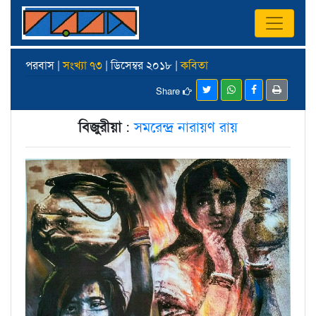
পরবাস |
সংখ্যা ৭৩
| ডিসেম্বর ২০১৮ |
কবিতা
Share
বিজুরীয়া
:
সমরেন্দ্র নারায়ণ রায়