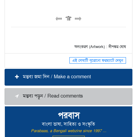
অলংকরণ (Artwork) : দীপঙ্কর ঘোষ
এই লেখাটি পুরোনো ফরম্যাটে দেখুন
মন্তব্য জমা দিন / Make a comment
মন্তব্য পড়ুন / Read comments
পরবাস
বাংলা ভাষা, সাহিত্য ও সংস্কৃতি
Parabaas, a Bengali webzine since 1997 ...