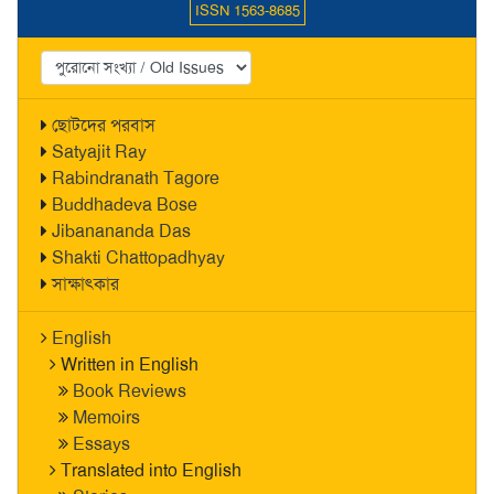
ISSN 1563-8685
ছোটদের পরবাস
Satyajit Ray
Rabindranath Tagore
Buddhadeva Bose
Jibanananda Das
Shakti Chattopadhyay
সাক্ষাৎকার
English
Written in English
Book Reviews
Memoirs
Essays
Translated into English