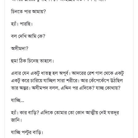
চিনতে পার আমায়?
হ্যাঁ। পারছি।
বল দেখি আমি কে?
অসীমদা?
হুম! ঠিক চিনেছ তাহলে।
এবার যেন একটু ধাতস্থ হল অপূর্ব। আদরের রেশ গাল থেকে একটু
একটু করে চারিয়ে যাচ্ছিল সারা শরীরে। আর কেঁপেকেঁপে উঠছিল
তার অন্তর। অসীমপদ বলল, এদ্দিন পর এদিকে? যাচ্ছ কোথায়?
যাচ্ছি...
হ্যাঁ। কার বাড়ি? এদিকে তোমার তো কোন আত্মীয় নেই যতদূর
জানি।
যাচ্ছি পল্টুর বাড়ি।