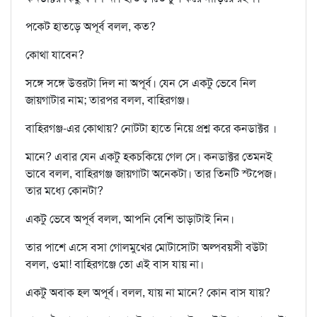
পকেট হাতড়ে অপূর্ব বলল, কত?
কোথা যাবেন?
সঙ্গে সঙ্গে উত্তরটা দিল না অপূর্ব। যেন সে একটু ভেবে নিল
জায়গাটার নাম; তারপর বলল, বাহিরগঞ্জ।
বাহিরগঞ্জ-এর কোথায়? নোটটা হাতে নিয়ে প্রশ্ন করে কনডাক্টর ।
মানে? এবার যেন একটু হকচকিয়ে গেল সে। কনডাক্টর তেমনই
ভাবে বলল, বাহিরগঞ্জ জায়গাটা অনেকটা। তার তিনটি স্টপেজ।
তার মধ্যে কোনটা?
একটু ভেবে অপূর্ব বলল, আপনি বেশি ভাড়াটাই নিন।
তার পাশে এসে বসা গোলমুখের মোটাসোটা অল্পবয়সী বউটা
বলল, ওমা! বাহিরগঞ্জে তো এই বাস যায় না।
একটু অবাক হল অপূর্ব। বলল, যায় না মানে? কোন বাস যায়?