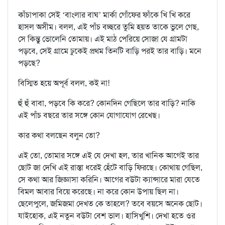
কাঁচাপাকা সেই ‘বাংলার বাঘ’ মার্কা গোঁফের ফাঁকে খি খি করে
হাসল অসীম। বলল, এই পাঁচ বচ্ছরে তুমি হয়ত তাকে ভুলে গেছ,
সে কিন্তু ভোলেনি তোমায়। এই মাঠ পেরিয়ে সোজা যে গ্রামটা
পড়বে, সেই গ্রামে ঢুকেই প্রথম তিনটি বাড়ি পরই তার বাড়ি। মনে
পড়ছে?
বিস্মিত হয়ে অপূর্ব বলল, কই না!
হুঁ হুঁ বাবা, পড়বে কি করে? কোনদিন গেছিলে তার বাড়ি? নাকি
এই পাঁচ বছরে তার সঙ্গে কোন যোগাযোগ রেখেছ।
কার কথা বলছেন বলুন তো?
এই তো, তোমার সঙ্গে এই যে দেখা হল, তার খানিক আগেই তার
ছোট জা দেখি এই রাস্তা ধরেই হেঁটে বাড়ি ফিরছে। কোথায় গেছিল,
সে কথা আর জিজ্ঞাসা করিনি। আগের বউটা ক্যান্সারে মারা যেতে
বিমল আবার বিয়ে করেছে। না করে কোন উপায় ছিল না।
ছেলেপুলে, জমিজমা দেখত কে তাহলে? তবে বয়সে অনেক ছোট।
যাইহোক, এই নতুন বউটা বেশ ভাল। হাসিখুশি। দেখা হতে ওর