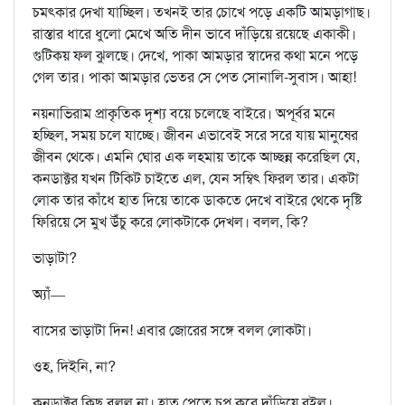
চমৎকার দেখা যাচ্ছিল। তখনই তার চোখে পড়ে একটি আমড়াগাছ।
রাস্তার ধারে ধুলো মেখে অতি দীন ভাবে দাঁড়িয়ে রয়েছে একাকী।
গুটিকয় ফল ঝুলছে। দেখে, পাকা আমড়ার স্বাদের কথা মনে পড়ে
গেল তার। পাকা আমড়ার ভেতর সে পেত সোনালি-সুবাস। আহা!
নয়নাভিরাম প্রাকৃতিক দৃশ্য বয়ে চলেছে বাইরে। অপূর্বর মনে
হচ্ছিল, সময় চলে যাচ্ছে। জীবন এভাবেই সরে সরে যায় মানুষের
জীবন থেকে। এমনি ঘোর এক লহমায় তাকে আচ্ছন্ন করেছিল যে,
কনডাক্টর যখন টিকিট চাইতে এল, যেন সম্বিৎ ফিরল তার। একটা
লোক তার কাঁধে হাত দিয়ে তাকে ডাকতে দেখে বাইরে থেকে দৃষ্টি
ফিরিয়ে সে মুখ উঁচু করে লোকটাকে দেখল। বলল, কি?
ভাড়াটা?
অ্যাঁ—
বাসের ভাড়াটা দিন! এবার জোরের সঙ্গে বলল লোকটা।
ওহ, দিইনি, না?
কনডাক্টর কিছু বলল না। হাত পেতে চুপ করে দাঁড়িয়ে রইল।