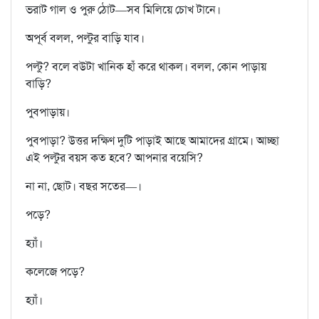
ভরাট গাল ও পুরু ঠোট—সব মিলিয়ে চোখ টানে।
অপূর্ব বলল, পল্টুর বাড়ি যাব।
পল্টু? বলে বউটা খানিক হাঁ করে থাকল। বলল, কোন পাড়ায়
বাড়ি?
পুবপাড়ায়।
পুবপাড়া? উত্তর দক্ষিণ দুটি পাড়াই আছে আমাদের গ্রামে। আচ্ছা
এই পল্টুর বয়স কত হবে? আপনার বয়েসি?
না না, ছোট। বছর সতের—।
পড়ে?
হ্যাঁ।
কলেজে পড়ে?
হ্যাঁ।