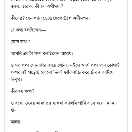
বলল, তারপর কী হল অসীমদা?
কীসের? যেন ধ্যান ভেঙে জেগে উঠল অসীমপদ।
যে কথা বলছিলেন—
কোন কথা?
আপনি একটা গল্প বলছিলেন আমায়।
ও সব গল্প সোনালির কাছে শোনা। নইলে আমি গল্প পাব কোথা?
গল্পর বই পড়েছি কোনো দিন? ফাঁকিবাজি করে জীবন কাটিয়ে
দিলুম।
কীরকম গল্প?
ও বলে, ওদের আমগাছে ব্যঙ্গমা-ব্যাঙ্গমি পাখি এসে বসে। হা-হা-
হা-।
আচ্ছা!