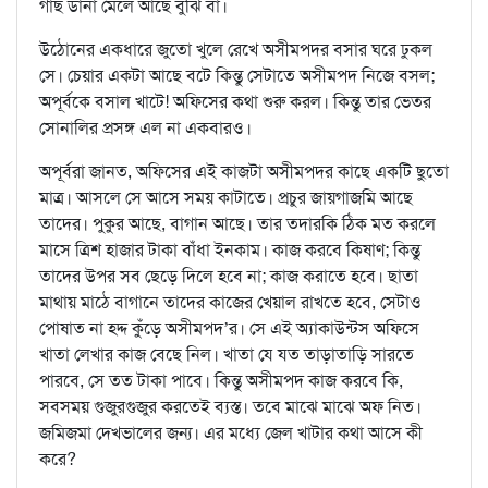
গাছ ডানা মেলে আছে বুঝি বা।
উঠোনের একধারে জুতো খুলে রেখে অসীমপদর বসার ঘরে ঢুকল
সে। চেয়ার একটা আছে বটে কিন্তু সেটাতে অসীমপদ নিজে বসল;
অপূর্বকে বসাল খাটে! অফিসের কথা শুরু করল। কিন্তু তার ভেতর
সোনালির প্রসঙ্গ এল না একবারও।
অপূর্বরা জানত, অফিসের এই কাজটা অসীমপদর কাছে একটি ছুতো
মাত্র। আসলে সে আসে সময় কাটাতে। প্রচুর জায়গাজমি আছে
তাদের। পুকুর আছে, বাগান আছে। তার তদারকি ঠিক মত করলে
মাসে ত্রিশ হাজার টাকা বাঁধা ইনকাম। কাজ করবে কিষাণ; কিন্তু
তাদের উপর সব ছেড়ে দিলে হবে না; কাজ করাতে হবে। ছাতা
মাথায় মাঠে বাগানে তাদের কাজের খেয়াল রাখতে হবে, সেটাও
পোষাত না হদ্দ কুঁড়ে অসীমপদ’র। সে এই অ্যাকাউন্টস অফিসে
খাতা লেখার কাজ বেছে নিল। খাতা যে যত তাড়াতাড়ি সারতে
পারবে, সে তত টাকা পাবে। কিন্তু অসীমপদ কাজ করবে কি,
সবসময় গুজুরগুজুর করতেই ব্যস্ত। তবে মাঝে মাঝে অফ নিত।
জমিজমা দেখভালের জন্য। এর মধ্যে জেল খাটার কথা আসে কী
করে?