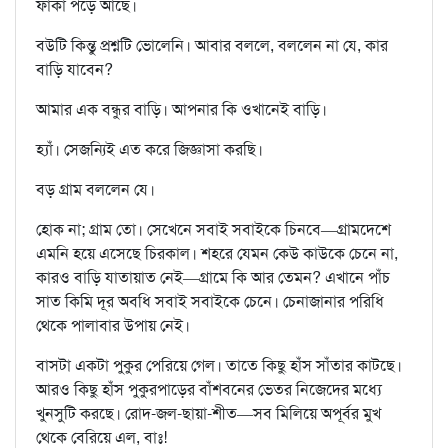
ফাঁকা পড়ে আছে।
বউটি কিন্তু প্রশ্নটি ভোলেনি। আবার বললে, বললেন না যে, কার
বাড়ি যাবেন?
আমার এক বন্ধুর বাড়ি। আপনার কি ওখানেই বাড়ি।
হ্যাঁ। সেজন্যিই এত করে জিজ্ঞাসা করছি।
বড় গ্রাম বললেন যে।
হোক না; গ্রাম তো। সেখেনে সবাই সবাইকে চিনবে—গ্রামদেশে
এমনি হয়ে এসেছে চিরকাল। শহরে যেমন কেউ কাউকে চেনে না,
কারও বাড়ি যাতায়াত নেই—গ্রামে কি আর তেমন? এখানে পাঁচ
সাত কিমি দূর অবধি সবাই সবাইকে চেনে। চেনাজানার পরিধি
থেকে পালাবার উপায় নেই।
বাসটা একটা পুকুর পেরিয়ে গেল। তাতে কিছু হাঁস সাঁতার কাটছে।
আরও কিছু হাঁস পুকুরপাড়ের বাঁশবনের ভেতর নিজেদের মধ্যে
খুনসুটি করছে। রোদ-জল-ছায়া-শীত—সব মিলিয়ে অপূর্বর মুখ
থেকে বেরিয়ে এল, বাঃ!