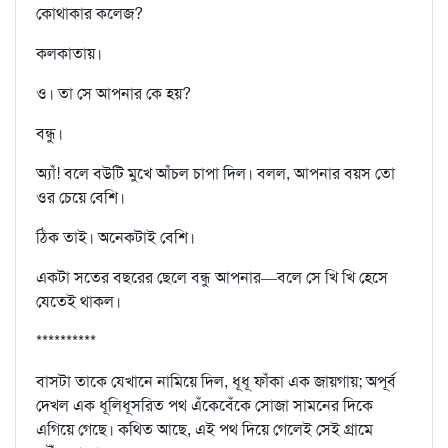
কোথাকার কলেজ?
কলকাতায়।
ও। তা সে আপনার কে হয়?
বন্ধু।
অ্যাঁ! বলে বউটি মুখে আঁচল চাপা দিল। বলল, আপনার বয়স তো
ওর চেয়ে বেশি।
ঠিক তাই। অনেকটাই বেশি।
একটা সতের বছরের ছেলে বন্ধু আপনার—বলে সে খি খি হেসে
যেতেই থাকল।
**********
বাসটা তাকে যেখানে নামিয়ে দিল, ধূধূ ফাঁকা এক জায়গায়; অপূর্ব
দেখল এক ধূলিধূসরিত পথ এঁকেবেঁকে সোজা সামনের দিকে
এগিয়ে গেছে। কথিত আছে, এই পথ দিয়ে গেলেই সেই গ্রামে