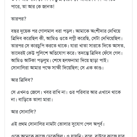
পারে, তা আর কে জানত!
তারপর?
বছর দুয়েক পর গোলমাল ধরা পড়ল। আমাকে অংশীদার দেখিয়ে
ত্রিদিব করেছিল কী, আমিও ওতে লগ্নী করেছি, সেটা দেখিয়েছিল।
তারপর সে কারচুপি করতে থাকে। যারা খাতা সারতে দিতে আসত,
তাদেরই কেউ পুলিশে অভিযোগ করে। তদন্তে ত্রিদিব ফেঁসে গেল।
আমিও আটকা পড়লুম। শেষে হলফনামা দিয়ে ছাড়া পাই।
সোনালিরা আমার পক্ষে সাক্ষী দিয়েছিল; সে এক কাণ্ড।
আর ত্রিদিব?
সে এখনও জেলে। খবর রাখি না। ওর পরিবার আর এখানে থাকে
না। বাড়িতে তালা মারা।
আর সোনালি?
এই প্রথম সোনালির নামটা তোলার সুযোগ পেল অপূর্ব।
ওকে অনেকে কাজে ডেকেছিল। ও যায়নি। বলে, বাইরে কাজে যাব