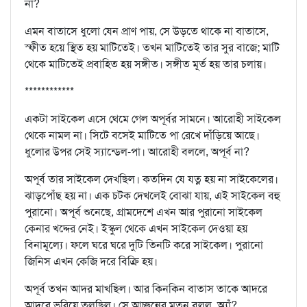
না?
এমন বাতাসে ধুলো যেন প্রাণ পায়, সে উড়তে থাকে না বাতাসে,
স্ফীত হয়ে স্থিত হয় মাটিতেই। তখন মাটিতেই তার সুর বাজে; মাটি
থেকে মাটিতেই প্রবাহিত হয় সঙ্গীত। সঙ্গীত মূর্ত হয় তার চলায়।
************
একটা সাইকেল এসে থেমে গেল অপূর্বর সামনে। আরোহী সাইকেল
থেকে নামল না। সিটে বসেই মাটিতে পা রেখে দাঁড়িয়ে আছে।
ধুলোর উপর সেই স্যান্ডেল-পা। আরোহী বললে, অপূর্ব না?
অপূর্ব তার সাইকেল দেখছিল। কতদিন যে যত্ন হয় না সাইকেলের।
ঝাড়পোঁছ হয় না। এক চটক দেখলেই বোঝা যায়, এই সাইকেল বহু
পুরানো। অপূর্ব শুনেছে, গ্রামদেশে এখন আর পুরানো সাইকেল
কেনার খদ্দের নেই। ইস্কুল থেকে এখন সাইকেল দেওয়া হয়
বিনামূল্যে। ফলে ঘরে ঘরে দুটি তিনটি করে সাইকেল। পুরানো
জিনিস এখন কেজি দরে বিক্রি হয়।
অপূর্ব তখন আদর মাখছিল। আর কিনকিন বাতাস তাকে আদরে
আদরে ভরিয়ে তুলছিল। সে আচ্ছন্নের মতন বলল, অ্যাঁ?