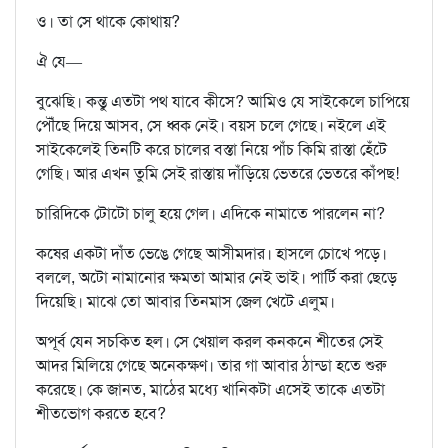
ও। তা সে থাকে কোথায়?
ঐ যে—
বুঝেছি। কন্তু এতটা পথ যাবে কীসে? আমিও যে সাইকেলে চাপিয়ে
পৌঁছে দিয়ে আসব, সে ধ্বক নেই। বয়স চলে গেছে। নইলে এই
সাইকেলেই তিনটি করে চালের বস্তা নিয়ে পাঁচ কিমি রাস্তা হেঁটে
গেছি। আর এখন তুমি সেই রাস্তায় দাঁড়িয়ে ভেতরে ভেতরে কাঁপছ!
চারিদিকে টোটো চালু হয়ে গেল। এদিকে নামাতে পারলেন না?
কষের একটা দাঁত ভেঙে গেছে আসীমদার। হাসলে চোখে পড়ে।
বললে, অটো নামানোর ক্ষমতা আমার নেই ভাই। পার্টি করা ছেড়ে
দিয়েছি। মাঝে তো আবার তিনমাস জেল খেটে এলুম।
অপূর্ব যেন সচকিত হল। সে খেয়াল করল কনকনে শীতের সেই
আদর মিলিয়ে গেছে অনেকক্ষণ। তার গা আবার ঠান্ডা হতে শুরু
করেছে। কে জানত, মাঠের মধ্যে খানিকটা এসেই তাকে এতটা
শীতভোগ করতে হবে?