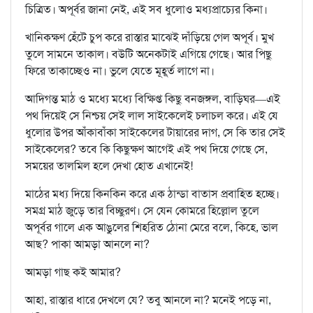
চিত্রিত। অপূর্বর জানা নেই, এই সব ধুলোও মধ্যপ্রাচ্যের কিনা।
খানিকক্ষণ হেঁটে চুপ করে রাস্তার মাঝেই দাঁড়িয়ে গেল অপূর্ব। মুখ
তুলে সামনে তাকাল। বউটি অনেকটাই এগিয়ে গেছে। আর পিছু
ফিরে তাকাচ্ছেও না। ভুলে যেতে মূহূর্ত লাগে না।
আদিগন্ত মাঠ ও মধ্যে মধ্যে বিক্ষিপ্ত কিছু বনজঙ্গল, বাড়িঘর—এই
পথ দিয়েই সে নিশ্চয় সেই লাল সাইকেলেই চলাচল করে। এই যে
ধুলোর উপর আঁকাবাঁকা সাইকেলের টায়ারের দাগ, সে কি তার সেই
সাইকেলের? তবে কি কিছুক্ষণ আগেই এই পথ দিয়ে গেছে সে,
সময়ের তালমিল হলে দেখা হোত এখানেই!
মাঠের মধ্য দিয়ে কিনকিন করে এক ঠান্ডা বাতাস প্রবাহিত হচ্ছে।
সমগ্র মাঠ জুড়ে তার বিচ্ছুরণ। সে যেন কোমরে হিল্লোল তুলে
অপূর্বর গালে এক আঙুলের শিহরিত ঠোনা মেরে বলে, কিহে, ভাল
আছ? পাকা আমড়া আনলে না?
আমড়া গাছ কই আমার?
আহা, রাস্তার ধারে দেখলে যে? তবু আনলে না? মনেই পড়ে না,