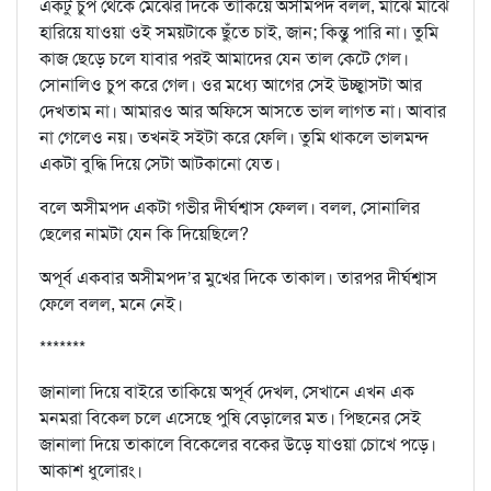
একটু চুপ থেকে মেঝের দিকে তাকিয়ে অসীমপদ বলল, মাঝে মাঝে
হারিয়ে যাওয়া ওই সময়টাকে ছুঁতে চাই, জান; কিন্তু পারি না। তুমি
কাজ ছেড়ে চলে যাবার পরই আমাদের যেন তাল কেটে গেল।
সোনালিও চুপ করে গেল। ওর মধ্যে আগের সেই উচ্ছ্বাসটা আর
দেখতাম না। আমারও আর অফিসে আসতে ভাল লাগত না। আবার
না গেলেও নয়। তখনই সইটা করে ফেলি। তুমি থাকলে ভালমন্দ
একটা বুদ্ধি দিয়ে সেটা আটকানো যেত।
বলে অসীমপদ একটা গভীর দীর্ঘশ্বাস ফেলল। বলল, সোনালির
ছেলের নামটা যেন কি দিয়েছিলে?
অপূর্ব একবার অসীমপদ’র মুখের দিকে তাকাল। তারপর দীর্ঘশ্বাস
ফেলে বলল, মনে নেই।
*******
জানালা দিয়ে বাইরে তাকিয়ে অপূর্ব দেখল, সেখানে এখন এক
মনমরা বিকেল চলে এসেছে পুষি বেড়ালের মত। পিছনের সেই
জানালা দিয়ে তাকালে বিকেলের বকের উড়ে যাওয়া চোখে পড়ে।
আকাশ ধুলোরং।