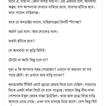
মানে ঐ, যায় না। কোন বাসই যায় না। এই একটাই বাস, আধঘন্টা
অন্তর; বাস আপনাকে যেখানে নামিয়ে দেবে, তারপর হাঁটতে হবে।
তবে পাবেন বাহিরগঞ্জ।
তবে যে কনডাক্টর বললে, বাহিরগঞ্জের তিনটি স্টপেজ?
অমনি ওরা বলে। আর লোকেও বলে।
কতটা হাঁটতে হবে?
সে আধঘণ্টা বা কুড়ি মিনিট।
টোটো বা অটো কিছু চলে না?
দুর! এ কি আপনার শহর পেয়েছেন? এখানে যা করবেন তা সব
পায়ে হেঁটে। তা ওখানে কার বাড়ি যাবেন?
কনডাকটর টিকিট কেটে খুচরো ফেরত দিয়ে চলে গেছিল। সামনের
দিকে একটা ফাঁকা সিটে সে বসে পড়েছে। সামনে কিছু নীল-সাদা
পোশাকে ইস্কুল ফেরত বাচ্চা উঠেছিল। তারা হাফ ভাড়া দিয়ে বাড়ি
আসতে নেমে গেছে। এখন বাস চলেছে ঢিমে তালে। বেশ কিছু সিট