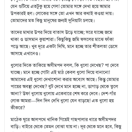
যেন গুটিয়ে এতটুকু হয়ে গেল! তোমার সঙ্গে দেখা হয়ে আমার
উপকারই হল। লোকের সঙ্গে তো এখন আর কথাই কওয়া দায়।
তোমাদের মত কিছু মানুষের জন্যই দুনিয়াটা চলছে।
তাদের মাথার উপর দিয়ে বাতাস উড়ে যাচ্ছে; সরে যাচ্ছে জমে
থাকা ও ভাসমান কুয়াশারা। কিছুকিছু জমি ফসলের মাঝে ফাঁকা
পড়ে আছে। খুব দূরে একটা দিঘি, মনে হচ্ছে তার শীতলতা ভেসে
আসছে এখানেও।
ধুলোর দিকে তাকিয়ে অসীমপদ বলল, কি ধুলো দেখেছ? পা দেবে
যাচ্ছে। মনে হচ্ছে গোটা এই মাঠ কেবল ধুলো দিয়ে বানানো!
আমাদের এই ধুলো দেখাশোনা করার অব্যেস আছে। কিন্তু তোমার
পায়ের অবস্থা দেখেছ? বুট দেখে মনে হচ্ছে না, ভাগাড় থেকে তুলে
আনা? উফ! ধুলোয় ধুলোয় একেবারে শেষ করে দেবে। দেশ-গাঁর
লোক আমরা—দিন দিন দেখি ধুলো যেন বাড়ছে! এত ধুলো হয়
কীকরে?
মাঠেক ঘুরে আলপথে খানিক গিয়েই গাছপালার ধারে অসীমপদর
বাড়ি। বাইরে থেকে তেমন বোঝা যায় না। দূর থেকে মনে হবে, কিছু