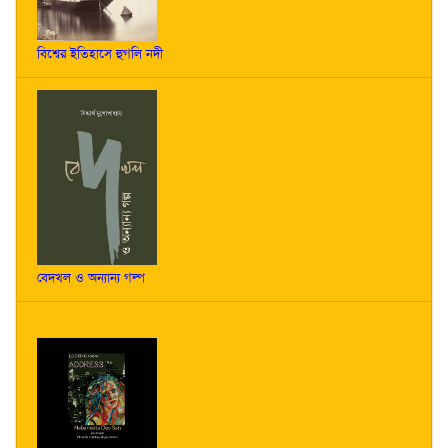
বিশ্বের ইতিহাসে হুগলি নদী
বেদখল ও অন্যান্য গল্প