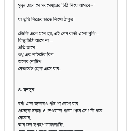
মৃত্যু এলে সে পরমেশ্বরের চিঠি নিয়ে আসবে--”
যা তুমি নিজের হাতে লিখো ঠাকুর!
হেঁচকি এলে মনে হয়, এই শেষ বার্তা এলো বুঝি-–
কিন্তু চিঠি আসে না-–
প্রতি মাসে--
শুধু এক লাইটের বিল
জলের নোটিশ
যেভাবেই হোক এসে যায়...
৪. মনসুন
বর্ষা এলে জলেরও পাঁচ পা লেগে যায়,
প্রত্যেক দরজা ও দেওয়ালে ধাক্কা খেয়ে সে গলি ধরে
বেরোয়,
আর জল ছপছপ লাফালাফি,