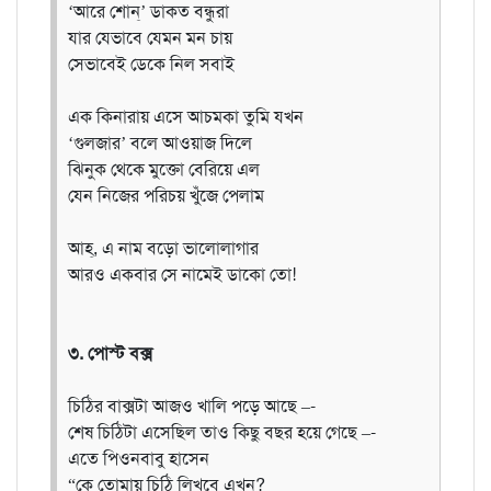
‘আরে শোন্‌’ ডাকত বন্ধুরা
যার যেভাবে যেমন মন চায়
সেভাবেই ডেকে নিল সবাই
এক কিনারায় এসে আচমকা তুমি যখন
‘গুলজার’ বলে আওয়াজ দিলে
ঝিনুক থেকে মুক্তো বেরিয়ে এল
যেন নিজের পরিচয় খুঁজে পেলাম
আহ্‌, এ নাম বড়ো ভালোলাগার
আরও একবার সে নামেই ডাকো তো!
৩. পোস্ট বক্স
চিঠির বাক্সটা আজও খালি পড়ে আছে –-
শেষ চিঠিটা এসেছিল তাও কিছু বছর হয়ে গেছে –-
এতে পিওনবাবু হাসেন
“কে তোমায় চিঠি লিখবে এখন?