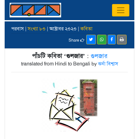
পরবাস |
সংখ্যা ৮০
| অক্টোবর ২০২০ |
কবিতা
Share
পাঁচটি কবিতা ‘গুলজার’
:
গুলজার
translated from Hindi to Bengali by
ঝর্না বিশ্বাস