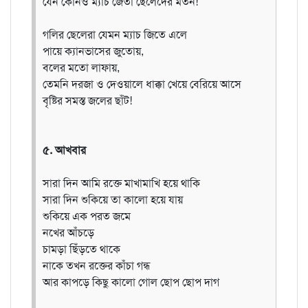
যেন কোনও ম্যাচ জেতা ছেলেদের মতন!
গলির ছেলেরা যেমন ম্যাচ জিতে এলে
পায়ে ক্যানভাসের জুতোয়,
বলের মতো লাফায়,
তেমনি দরজা ও দেওয়ালে ধাক্কা খেয়ে বেরিয়ে আসে
বৃষ্টির সমস্ত জলের ছাঁট!
৫. আখবার
সারা দিন আমি রক্তে মাখামাখি হয়ে থাকি
সারা দিন শুকিয়ে তা কালো হয়ে যায়
শুকিয়ে এক পরত জমে
নখের আঁচড়ে
চামড়া ছিঁড়তে থাকে
নাকে তখন রক্তের কাঁচা গন্ধ
আর কাপড়ে কিছু কালো গোল ছোপ ছোপ দাগ