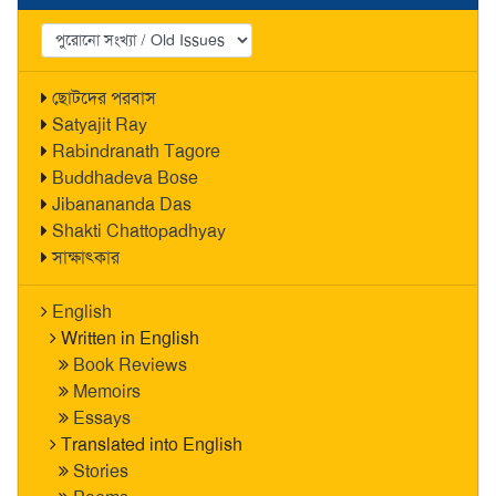
ছোটদের পরবাস
Satyajit Ray
Rabindranath Tagore
Buddhadeva Bose
Jibanananda Das
Shakti Chattopadhyay
সাক্ষাৎকার
English
Written in English
Book Reviews
Memoirs
Essays
Translated into English
Stories