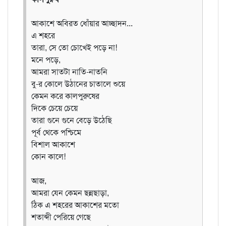
আকাশে অবিরত ধোঁয়ার আচ্ছাদন...
এ শহরে
তারা, সে তো চোখেই পড়ে না!
মনে পড়ে,
আমরা সাতটা নাতি-নাতনি
বু-র কোলে উঠানের চাতালে শুয়ে
কেমন করে কালপুরুষের
দিকে চেয়ে চেয়ে
তারা গুনে গুনে বেড়ে উঠেছি
পূর্ব থেকে পশ্চিমে
বিশাল আকাশে
কোন কালে!
আজ,
আমরা যেন কেমন ছন্নছাড়া,
ঠিক এ শহরের আকাশের মতো
শতাব্দী পেরিয়ে গেছে