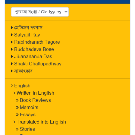
ছোটদের পরবাস
Satyajit Ray
Rabindranath Tagore
Buddhadeva Bose
Jibanananda Das
Shakti Chattopadhyay
সাক্ষাৎকার
English
Written in English
Book Reviews
Memoirs
Essays
Translated into English
Stories