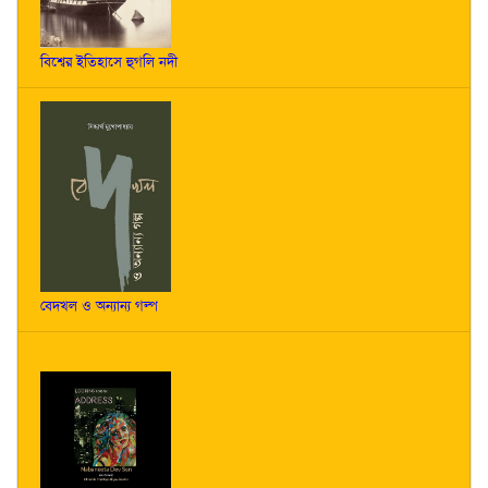
বিশ্বের ইতিহাসে হুগলি নদী
বেদখল ও অন্যান্য গল্প