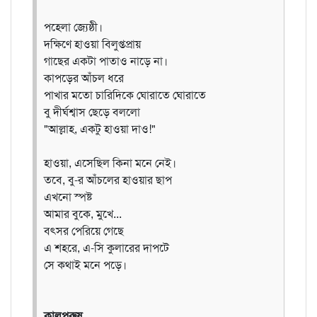
পহেলা জ্যেষ্ঠী।
দক্ষিণে হাওয়া বিলুপ্তপ্রায়
গাছের একটা পাতাও নাড়ে না।
কাপড়ের আঁচল ধরে
পাখার মতো চারিদিকে ঘোরাতে ঘোরাতে
বু দীর্ঘশ্বাস ছেড়ে বললো
"আল্লাহ, একটু হাওয়া দাও!"
হাওয়া, এসেছিল কিনা মনে নেই।
তবে, বু-র আঁচলের হাওয়ার ছাপ
এখনো স্পষ্ট
আমার বুকে, মুখে...
বৎসর পেরিয়ে গেছে
এ শহরে, এ-সি কুলারের দাপটে
সে কথাই মনে পড়ে।
কালপুরুষ