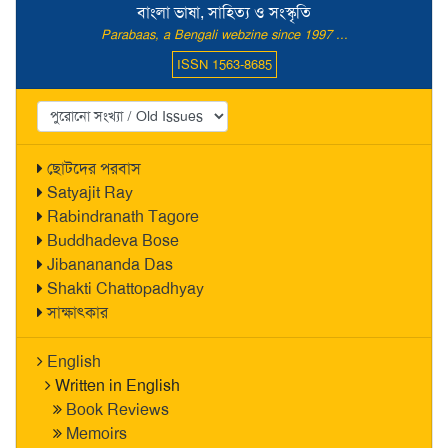
বাংলা ভাষা, সাহিত্য ও সংস্কৃতি
Parabaas, a Bengali webzine since 1997 ...
ISSN 1563-8685
ছোটদের পরবাস
Satyajit Ray
Rabindranath Tagore
Buddhadeva Bose
Jibanananda Das
Shakti Chattopadhyay
সাক্ষাৎকার
English
Written in English
Book Reviews
Memoirs