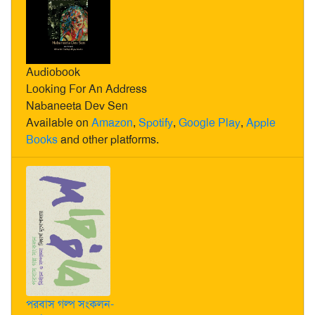
Audiobook
Looking For An Address
Nabaneeta Dev Sen
Available on
Amazon
,
Spotify
,
Google Play
,
Apple
Books
and other platforms.
পরবাস গল্প সংকলন-