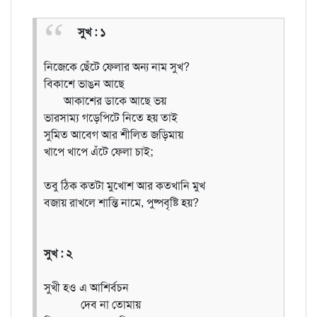
সুখ : ১
নিজেকে ছেঁটে ফেলার অন্য নাম সুখ?
বিকাশে ভাঙন আছে
আকাশের ডাকে আছে ভয়
ভারসাম্য গড়েপিটে নিতে হয় তাই
সুমিত আবেগ আর শীলিত জড়িমায়
খাপে খাপে এঁটে ফেলা চাই;
তবু ঠিক কতটা মুখোশ আর কতখানি মুখ
বজায় রাখলে শান্তি নামে, পুষ্পবৃষ্টি হয়?
সুখ : ২
সুখী হও এ আশির্বচন
দেব না তোমায়