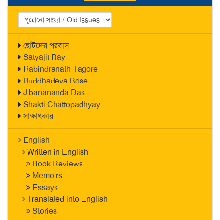
ছোটদের পরবাস
Satyajit Ray
Rabindranath Tagore
Buddhadeva Bose
Jibanananda Das
Shakti Chattopadhyay
সাক্ষাৎকার
English
Written in English
Book Reviews
Memoirs
Essays
Translated into English
Stories