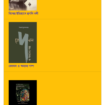
বিশ্বের ইতিহাসে হুগলি নদী
বেদখল ও অন্যান্য গল্প