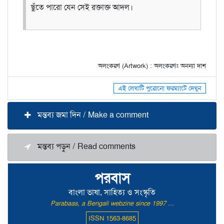
ছুঁতে পারো যেন সেই রক্তাক্ত আদল।
অলংকরণ (Artwork) : অলংকরণঃ অনন্যা দাশ
এই লেখাটি পুরোনো ফরম্যাটে দেখুন
মন্তব্য জমা দিন / Make a comment
মন্তব্য পড়ুন / Read comments
পরবাস
বাংলা ভাষা, সাহিত্য ও সংস্কৃতি
Parabaas, a Bengali webzine since 1997 ...
ISSN 1563-8685