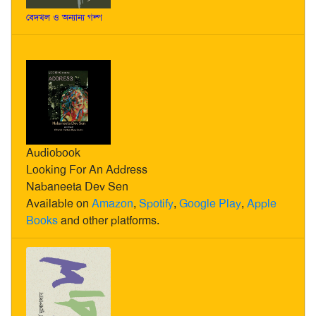
বেদখল ও অন্যান্য গল্প
Audiobook
Looking For An Address
Nabaneeta Dev Sen
Available on
Amazon
,
Spotify
,
Google Play
,
Apple
Books
and other platforms.