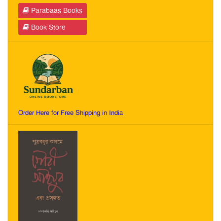
Parabaas Books
Book Store
Order Here for Free Shipping in India