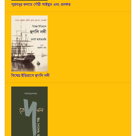
পুত্রবধূর কলমে গৌরী আইয়ুব এবং প্রসঙ্গত
বিশ্বের ইতিহাসে হুগলি নদী