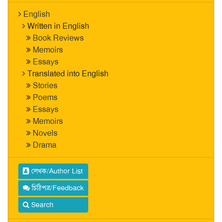
English
Written in English
Book Reviews
Memoirs
Essays
Translated into English
Stories
Poems
Essays
Memoirs
Novels
Drama
লেখক/Author List
চিঠিপত্র/Feedback
Search