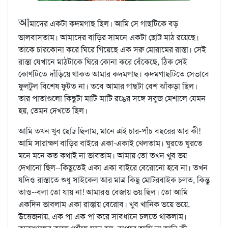
আ
মাদের একটা কদমগাছ ছিল। আমি সে গাছটিকে বড়
ভালবাসতাম। আমাদের বাড়ির সামনে একটা ছোট্ট মাঠ রয়েছে।
তাকে চারকোনা করে ঘিরে গিয়েছে এক সরু মোরামের রাস্তা। সেই
রাস্তা যেখানে মাঠটাকে ঘিরে কোনা করে বেঁকেছে, ঠিক সেই
কোণটিতে দাঁড়িয়ে থাকত আমার কদমগাছ। কদমগাছটিতে সেভাবে
ফুলটুল বিশেষ ফুটত না। তবে আমার গাছটা বেশ ঝাঁকড়া ছিল।
তার পাতাগুলো কিছুটা মাটি-মাটি রঙের সঙ্গে সবুজ মেশালে যেমন
হয়, তেমন দেখতে ছিল।
আমি তখন খুব ছোট্ট ছিলাম, মানে এই চার-পাঁচ বছরের আর কী!
আমি সারাক্ষণ বাড়ির বাইরে একা-একাই খেলতাম। ঘুরতে ঘুরতে
মনে মনে কত কথাই না ভাবতাম। আমায় তো তখন খুব ভয়
দেখানো ছিল--কিছুতেই একা একা বাইরে বেরোনো হবে না। তখন
যদিও রাস্তাতে শুধু সাইকেল আর মাত্র কিছু মোটরবাইক চলত, কিন্তু
তাও--বলা তো যায় না! আমারও বেজায় ভয় ছিল। তো আমি
একদিন ভাবলাম একা রাস্তায় বেরোব। খুব খানিক ভয়ে ভয়ে,
উত্তেজনায়, এক পা এক পা করে সাবধানে চলতে থাকলাম।