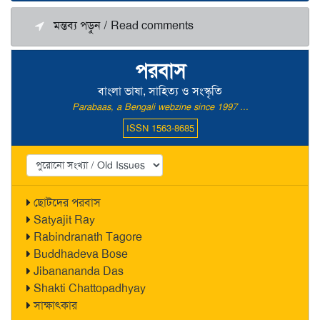
মন্তব্য পড়ুন / Read comments
পরবাস
বাংলা ভাষা, সাহিত্য ও সংস্কৃতি
Parabaas, a Bengali webzine since 1997 ...
ISSN 1563-8685
ছোটদের পরবাস
Satyajit Ray
Rabindranath Tagore
Buddhadeva Bose
Jibanananda Das
Shakti Chattopadhyay
সাক্ষাৎকার