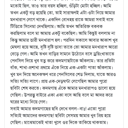
মতোই ছিল, তাও তার বয়স হচ্ছিল, গুঁড়িটা মোটা হচ্ছিল। আমি
তখন একটু বড় হয়েছি তো, তাই সারাক্ষণই এটা-ওটা নিয়ে আমার
মনখারাপ লেগে থাকে। একদিন বোধহয় রাতে আমরা সবাই বসে
টিভিতে সিনেমা দেখছিলাম। আমি তখন অতিরিক্ত বকবক
করছিলাম বলে মা আমায় একটু বকেছিল। আমি কিছুই বললাম না
কিন্তু আমার ভারী মনখারাপ হল। পরদিন সকালে আবার আকাশ খুব
মেঘলা হয়ে আছে, বৃষ্টি বৃষ্টি ভাব! তাতে তো আমার মনখারাপ আরো
বেড়ে গেল। আমি তখন বাড়ির সামনে উঠোনে বসে ড্রয়িংখাতাতে
পেনসিল দিয়ে খুব যত্ন করে কদমগাছটাকে আঁকলাম। তার প্রতিটা
বাঁক, শাখা-প্রশাখা প্রথমে এঁকে নিয়ে এক-একটা পাতা আঁকলাম।
খুব মন দিয়ে অনেকক্ষণ ধরে পেনসিলের শেড দিলাম, যাতে আরও
সত্যি সত্যি লাগে। প্রায় এক-দেড়ঘণ্টা লেগেছিল আমার পুরো
ছবিটা শেষ করতে। কদমগাছ এঁকে আমার মনখারাপও ভালো হয়ে
গেছিল। উপরন্তু বাইরে একা একা বসে আছি বলে মা আদর করে
ঘরের মধ্যে নিয়ে গেল।
সবাই আমার কদমগাছের ছবি দেখে বলল--বাঃ! এতো পুরো
সত্যিই আমাদের কদমগাছ! ছবিটা সেসময় আমার খুব প্রিয় হয়ে
গেছিল। মাঝেমাঝেই খাতা খুলে ওর দিকে তাকিয়ে থাকতাম।