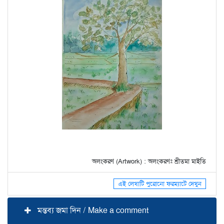
অলংকরণ (Artwork) : অলংকরণঃ শ্রীতমা মাইতি
এই লেখাটি পুরোনো ফরম্যাটে দেখুন
মন্তব্য জমা দিন / Make a comment