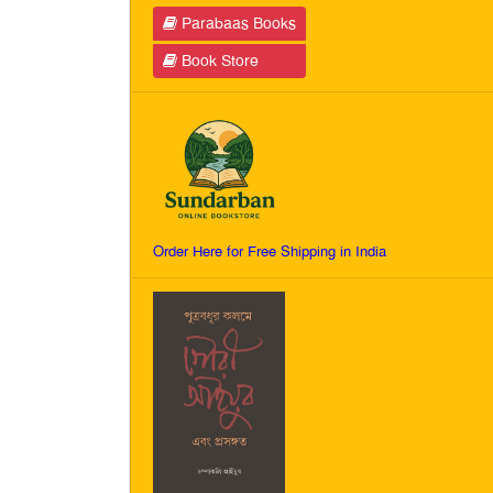
Parabaas Books
Book Store
Order Here for Free Shipping in India