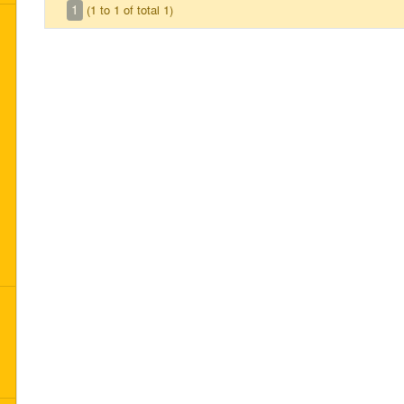
1
(1 to 1 of total 1)