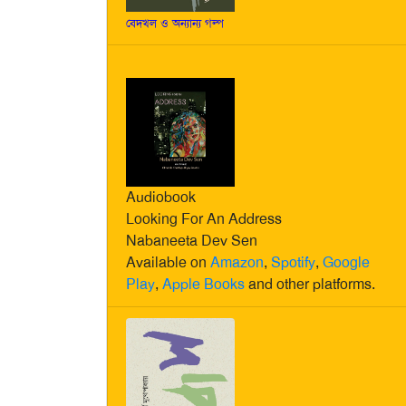
বেদখল ও অন্যান্য গল্প
Audiobook
Looking For An Address
Nabaneeta Dev Sen
Available on
Amazon
,
Spotify
,
Google
Play
,
Apple Books
and other platforms.