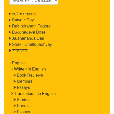
ছোটদের পরবাস
Satyajit Ray
Rabindranath Tagore
Buddhadeva Bose
Jibanananda Das
Shakti Chattopadhyay
সাক্ষাৎকার
English
Written in English
Book Reviews
Memoirs
Essays
Translated into English
Stories
Poems
Essays