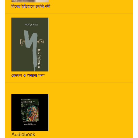
বিশ্বের ইতিহাসে হুগলি নদী
বেদখল ও অন্যান্য গল্প
Audiobook