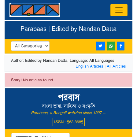
Parabaas | Edited by Nandan Datta
Author: Edited by Nandan Datta, Language: All Languages
English Articles
|
All Articles
Sorry! No articles found ...
পরবাস
বাংলা ভাষা, সাহিত্য ও সংস্কৃতি
Parabaas, a Bengali webzine since 1997 ...
ISSN 1563-8685