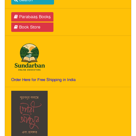
Parabaas Books
Book Store
Order Here for Free Shipping in India