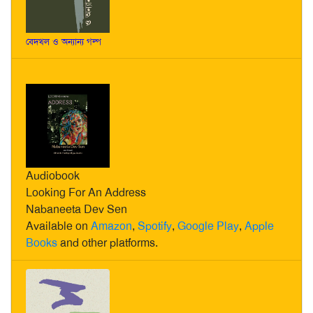
বেদখল ও অন্যান্য গল্প
Audiobook
Looking For An Address
Nabaneeta Dev Sen
Available on
Amazon
,
Spotify
,
Google Play
,
Apple
Books
and other platforms.