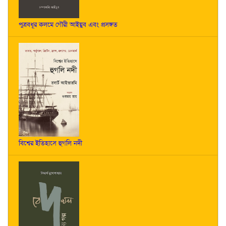
পুত্রবধূর কলমে গৌরী আইয়ুব এবং প্রসঙ্গত
বিশ্বের ইতিহাসে হুগলি নদী