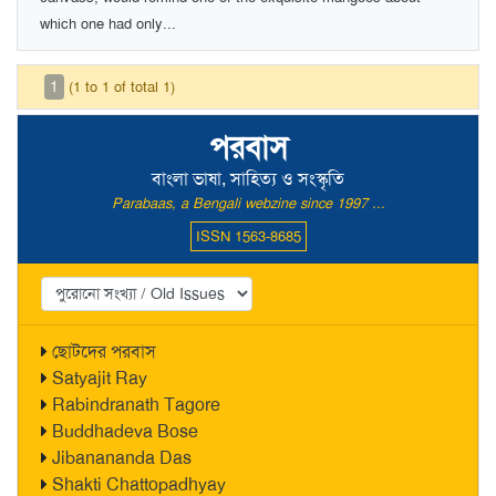
which one had only...
1
(1 to 1 of total 1)
পরবাস
বাংলা ভাষা, সাহিত্য ও সংস্কৃতি
Parabaas, a Bengali webzine since 1997 ...
ISSN 1563-8685
ছোটদের পরবাস
Satyajit Ray
Rabindranath Tagore
Buddhadeva Bose
Jibanananda Das
Shakti Chattopadhyay