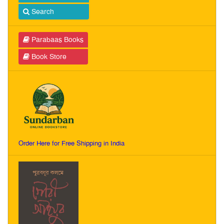
Search
Parabaas Books
Book Store
Order Here for Free Shipping in India