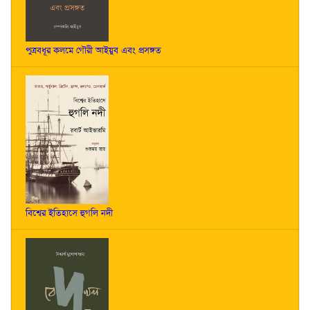
পুত্রবধূর কলমে গৌরী আইয়ুব এবং প্রসঙ্গত
বিশ্বের ইতিহাসে হুগলি নদী