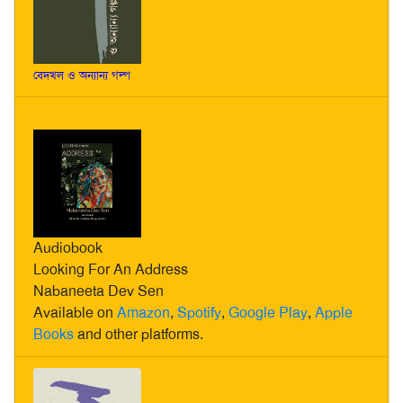
বেদখল ও অন্যান্য গল্প
Audiobook
Looking For An Address
Nabaneeta Dev Sen
Available on
Amazon
,
Spotify
,
Google Play
,
Apple
Books
and other platforms.