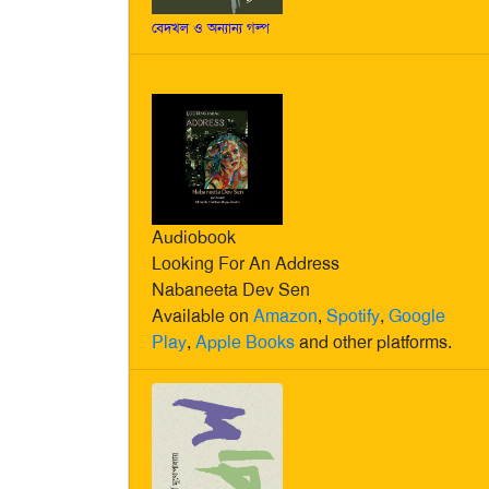
বেদখল ও অন্যান্য গল্প
Audiobook
Looking For An Address
Nabaneeta Dev Sen
Available on
Amazon
,
Spotify
,
Google
Play
,
Apple Books
and other platforms.