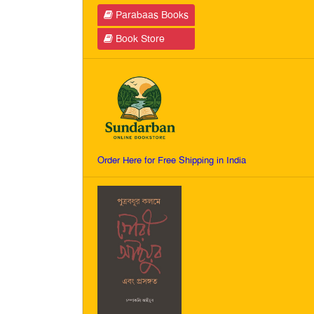
Parabaas Books
Book Store
Order Here for Free Shipping in India