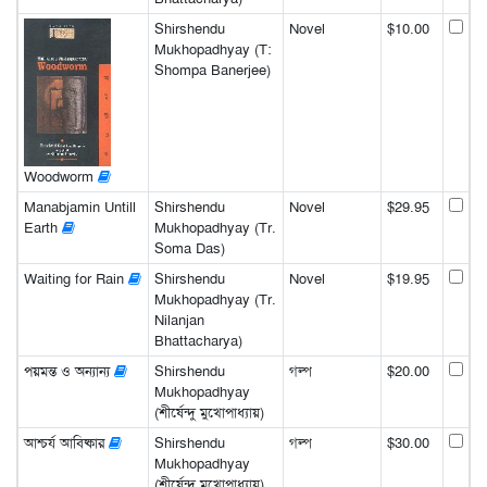
Shirshendu
Novel
$10.00
Mukhopadhyay (T:
Shompa Banerjee)
Woodworm
Manabjamin Untill
Shirshendu
Novel
$29.95
Earth
Mukhopadhyay (Tr.
Soma Das)
Waiting for Rain
Shirshendu
Novel
$19.95
Mukhopadhyay (Tr.
Nilanjan
Bhattacharya)
পয়মন্ত ও অন্যান্য
Shirshendu
গল্প
$20.00
Mukhopadhyay
(শীর্ষেন্দু মুখোপাধ্যায়)
আশ্চর্য আবিষ্কার
Shirshendu
গল্প
$30.00
Mukhopadhyay
(শীর্ষেন্দু মুখোপাধ্যায়)