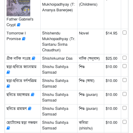
Mukhoipadhyay (T:
(Childrens)
Ananya Banerjee)
Father Gabriel's
Crypt
Tomorrow I
Shishendu
Novel
$14.95
Promise
Mukhopadhyay (Tr.
Santanu Sinha
Chaudhuri)
গ্রীক নাটক সংগ্রহ
Shishirkumar Das
নাটক (অনুবাদ)
$25.00
ছড়া-ছবিতে জানোয়ার
Shishu Sahitya
শিশু
$10.00
Samsad
ছড়া-ছবিতে বর্ণপরিচয়
Shishu Sahitya
শিশু (ভাষা)
$10.00
Samsad
ছবিতে মহাভারত
Shishu Sahitya
শিশু (puran)
$10.00
Samsad
ছবিতে রামায়ণ
Shishu Sahitya
শিশু (puran)
$10.00
Samsad
ছোটোদের ছড়া সঞ্চয়ন
Shishu Sahitya
কবিতা
$10.00
Samsad
(shishu)