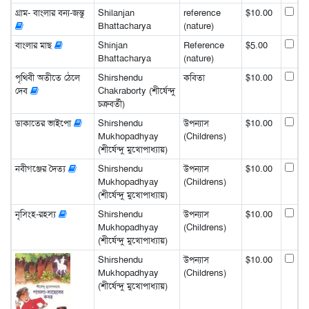
গ্রাম- বাংলার বন্য-জন্তু
Shilanjan
reference
$10.00
Bhattacharya
(nature)
বাংলার মাছ
Shinjan
Reference
$5.00
Bhattacharya
(nature)
পৃথিবী অতীতে ঠেলে
Shirshendu
কবিতা
$10.00
দেব
Chakraborty (শীর্ষেন্দু
চক্রবর্তী)
ডাকাতের ভাইপো
Shirshendu
উপন্যাস
$10.00
Mukhopadhyay
(Childrens)
(শীর্ষেন্দু মুখোপাধ্যায়)
নবীগঞ্জের দৈত্য
Shirshendu
উপন্যাস
$10.00
Mukhopadhyay
(Childrens)
(শীর্ষেন্দু মুখোপাধ্যায়)
নৃসিংহ-রহস্য
Shirshendu
উপন্যাস
$10.00
Mukhopadhyay
(Childrens)
(শীর্ষেন্দু মুখোপাধ্যায়)
Shirshendu
উপন্যাস
$10.00
Mukhopadhyay
(Childrens)
(শীর্ষেন্দু মুখোপাধ্যায়)