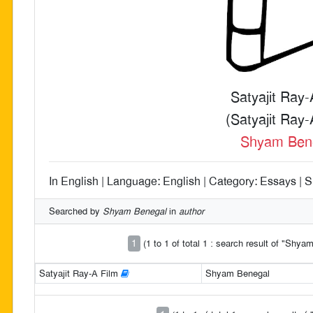
Satyajit Ray-
(Satyajit Ray-
Shyam Ben
In English | Language: English | Category: Essays | S
Searched by
Shyam Benegal
in
author
1
(1 to 1 of total 1 : search result of "Shy
Satyajit Ray-A Film
Shyam Benegal