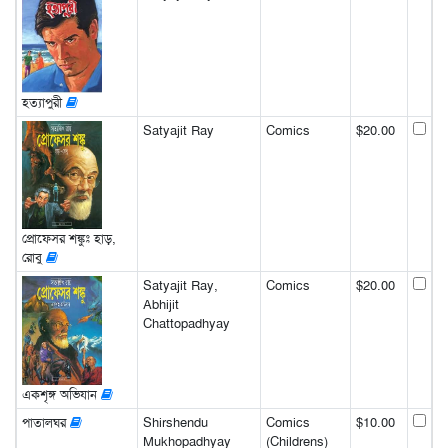
হত্যাপুরী
Satyajit Ray
Comics
$20.00
প্রোফেসর শঙ্কুঃ হাড়,
রোবু
Satyajit Ray,
Comics
$20.00
Abhijit
Chattopadhyay
একশৃঙ্গ অভিযান
পাতালঘর
Shirshendu
Comics
$10.00
Mukhopadhyay
(Childrens)