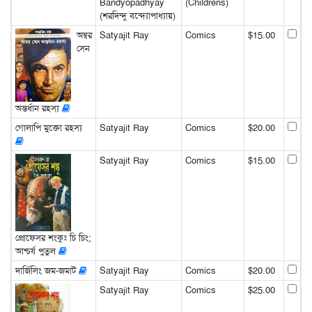
Bandyopadhyay
(Childrens)
(শরদিন্দু বন্দ্যোপাধ্যায়)
অম্বর
Satyajit Ray
Comics
$15.00
সেন
অন্তর্ধান রহস্য
গোলাপি মুক্তো রহস্য
Satyajit Ray
Comics
$20.00
Satyajit Ray
Comics
$15.00
প্রোফেসর শংকুঃ চি চিং;
আশ্চর্য পুতুল
দার্জিলিং জম-জমাট
Satyajit Ray
Comics
$20.00
Satyajit Ray
Comics
$25.00