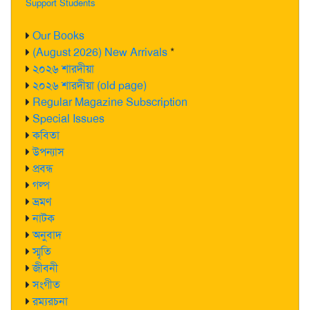
Support Students
Our Books
(August 2026) New Arrivals
*
২০২৬ শারদীয়া
২০২৬ শারদীয়া (old page)
Regular Magazine Subscription
Special Issues
কবিতা
উপন্যাস
প্রবন্ধ
গল্প
ভ্রমণ
নাটক
অনুবাদ
স্মৃতি
জীবনী
সংগীত
রম্যরচনা