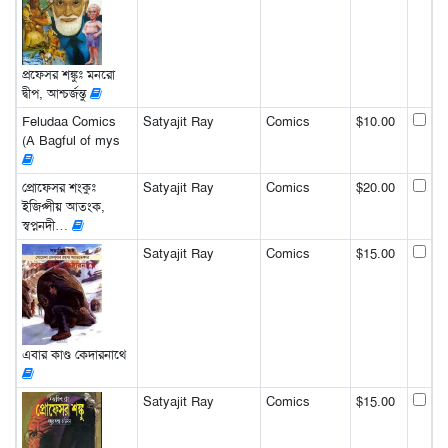
প্রফেসর শঙ্কুঃ মনরো
দ্বীপ, আশ্চর্জন্তু
Feludaa Comics
Satyajit Ray
Comics
$10.00
(A Bagful of mys
প্রোফেসর শংকুঃ
Satyajit Ray
Comics
$20.00
ইজিপ্সীয় আতংক,
স্বপ্ননদী…
Satyajit Ray
Comics
$15.00
এবার কাণ্ড কেদারনাথে
Satyajit Ray
Comics
$15.00