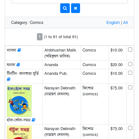
Category: Comics
English
|
All
1
(1 to 61 of total 61)
নলেদা
Ahibhushan Malik
Comics
$10.00
(অহিভূষণ মালিক)
ঘনাদা
Ananda
Comics
$20.00
টিনটিন- কানভাঙা মূর্তি
Ananda Pub.
Comics
$10.00
Narayan Debnath
কিশোর
$75.00
(নারায়ণ দেবনাথ)
(comics)
হাঁদা-ভোঁদা-সমগ্র
Narayan Debnath
কিশোর
$75.00
(নারায়ণ দেবনাথ)
(comics)