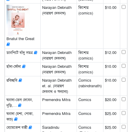
Narayan Debnath
কিশোর
$10.00
(নারায়ণ দেবনাথ)
(comics)
Bnatul the Great
ডানপিটে খাঁদু সমগ্র
Narayan Debnath
কিশোর
$12.00
(নারায়ণ দেবনাথ)
(comics)
হাঁদা-ভোঁদা
Narayan Debnath
কিশোর
$10.00
(নারায়ণ দেবনাথ)
(comics)
রবিচ্ছবি
Narayan Debnath
Comics
$10.00
et. al. (নারায়ণ
(rabindranath)
দেবনাথ ও অন্যান্য)
ঘনাদা-তেল দেবেন,
Premendra Mitra
Comics
$20.00
নুড়ি,…
ঘনাদা (মশা, পোকা,
Premendra Mitra
Comics
$25.00
কাচ)
ব্যোমকেশ বক্সী
Saradindu
Comics
$25.00