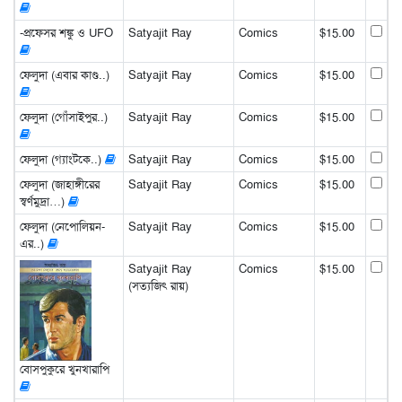
-প্রফেসর শঙ্কু ও UFO
Satyajit Ray
Comics
$15.00
ফেলুদা (এবার কাণ্ড..)
Satyajit Ray
Comics
$15.00
ফেলুদা (গোঁসাইপুর..)
Satyajit Ray
Comics
$15.00
ফেলুদা (গ্যাংটকে..)
Satyajit Ray
Comics
$15.00
ফেলুদা (জাহাঙ্গীরের
Satyajit Ray
Comics
$15.00
স্বর্ণমুদ্রা…)
ফেলুদা (নেপোলিয়ন-
Satyajit Ray
Comics
$15.00
এর..)
Satyajit Ray
Comics
$15.00
(সত্যজিৎ রায়)
বোসপুকুরে খুনখারাপি