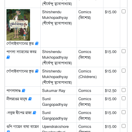
(শীর্ষেন্দু মুখোপাধ্যায়)
Shirshendu
Comics
$15.00
Mukhopadhyay
(কিশোর)
(শীর্ষেন্দু মুখোপাধ্যায়)
গোঁসাইবাগানের ভূত
পাগলা সাহেবের কবর
Shirshendu
Comics
$15.00
Mukhopadhyay
(কিশোর)
(শীর্ষেন্দু মুখোপাধ্যায়)
গোঁসাইবাগানের ভূত
Shirshendu
Comics
$15.00
Mukhopadhyay
(Childrens)
(শীর্ষেন্দু মুখোপাধ্যায়)
পাগলাদাশু
Sukumar Ray
Comics
$12.50
নীলরঙের মানুষ
Sunil
Comics
$15.00
Gangopadhyay
(কিশোর)
-সবুজ দ্বীপের রাজা
Sunil
Comics
$15.00
Gangopadhyay
(কিশোর)
গুপি গায়েন বাঘা বায়েন
Upendrakishore
Comics
$15.00