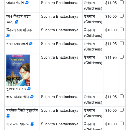
জার্মান গণেশ
Suchitra Bhattacharya
উপন্যাস
$11.95
(Childrens)
ঝাও-ঝিয়েন হত্যা
Suchitra Bhattacharya
উপন্যাস
$10.00
রহস্য
(Childrens)
টিকরপাড়ায় ঘড়িয়াল
Suchitra Bhattacharya
উপন্যাস
$10.00
(Childrens)
দাবানলের দেশে
Suchitra Bhattacharya
উপন্যাস
$11.95
(Childrens)
Suchitra Bhattacharya
উপন্যাস
$11.95
(Childrens)
দুঃস্বপ্ন বার বার
ভাঙা ডানার পাখি
Suchitra Bhattacharya
উপন্যাস
$11.95
(Childrens)
মার্কুইজ স্ট্রিটে মৃত্যুফাঁদ
Suchitra Bhattacharya
উপন্যাস
$10.00
(Childrens)
সারান্ডায় শয়তান
Suchitra Bhattacharya
উপন্যাস
$10.00
(Childrens)