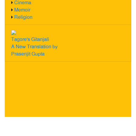
Cinema
Memoir
Religion
Tagore's Gitanjali
A New Translation by
Prasenjit Gupta