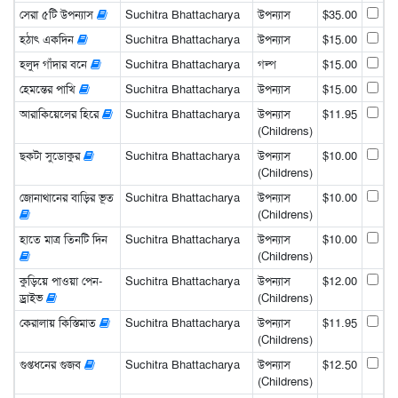
সেরা ৫টি উপন্যাস
Suchitra Bhattacharya
উপন্যাস
$35.00
হঠাৎ একদিন
Suchitra Bhattacharya
উপন্যাস
$15.00
হলুদ গাঁদার বনে
Suchitra Bhattacharya
গল্প
$15.00
হেমন্তের পাখি
Suchitra Bhattacharya
উপন্যাস
$15.00
আরাকিয়েলের হিরে
Suchitra Bhattacharya
উপন্যাস
$11.95
(Childrens)
ছকটা সুডোকুর
Suchitra Bhattacharya
উপন্যাস
$10.00
(Childrens)
জোনাথানের বাড়ির ভূত
Suchitra Bhattacharya
উপন্যাস
$10.00
(Childrens)
হাতে মাত্র তিনটি দিন
Suchitra Bhattacharya
উপন্যাস
$10.00
(Childrens)
কুড়িয়ে পাওয়া পেন-
Suchitra Bhattacharya
উপন্যাস
$12.00
ড্রাইভ
(Childrens)
কেরালায় কিস্তিমাত
Suchitra Bhattacharya
উপন্যাস
$11.95
(Childrens)
গুপ্তধনের গুজব
Suchitra Bhattacharya
উপন্যাস
$12.50
(Childrens)