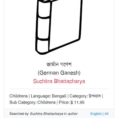
জার্মান গণেশ
(German Ganesh)
Suchitra Bhattacharya
Childrens | Language: Bengali | Category: উপন্যাস |
Sub Category: Childrens | Price: $ 11.95
Searched by
Suchitra Bhattacharya
in
author
English
|
All