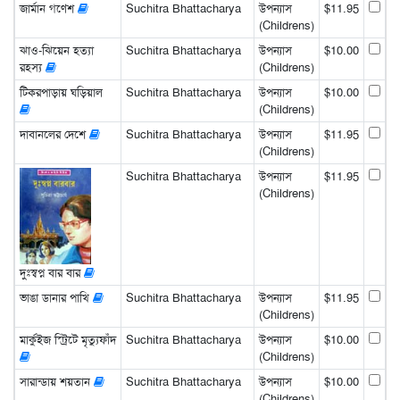
জার্মান গণেশ
Suchitra Bhattacharya
উপন্যাস
$11.95
(Childrens)
ঝাও-ঝিয়েন হত্যা
Suchitra Bhattacharya
উপন্যাস
$10.00
রহস্য
(Childrens)
টিকরপাড়ায় ঘড়িয়াল
Suchitra Bhattacharya
উপন্যাস
$10.00
(Childrens)
দাবানলের দেশে
Suchitra Bhattacharya
উপন্যাস
$11.95
(Childrens)
Suchitra Bhattacharya
উপন্যাস
$11.95
(Childrens)
দুঃস্বপ্ন বার বার
ভাঙা ডানার পাখি
Suchitra Bhattacharya
উপন্যাস
$11.95
(Childrens)
মার্কুইজ স্ট্রিটে মৃত্যুফাঁদ
Suchitra Bhattacharya
উপন্যাস
$10.00
(Childrens)
সারান্ডায় শয়তান
Suchitra Bhattacharya
উপন্যাস
$10.00
(Childrens)