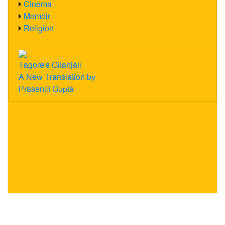
Cinema
Memoir
Religion
Tagore's Gitanjali
A New Translation by
Prasenjit Gupta