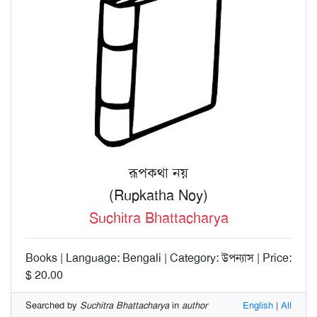
রূপকথা নয়
(Rupkatha Noy)
Suchitra Bhattacharya
Books | Language: Bengali | Category: উপন্যাস | Price:
$ 20.00
Searched by
Suchitra Bhattacharya
in
author
English
|
All