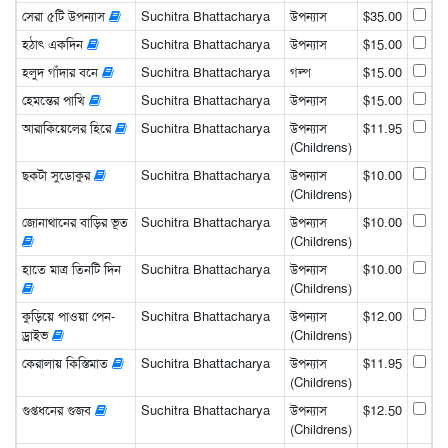
সেরা ৫টি উপন্যাস
Suchitra Bhattacharya
উপন্যাস
$35.00
হঠাৎ একদিন
Suchitra Bhattacharya
উপন্যাস
$15.00
হলুদ গাঁদার বনে
Suchitra Bhattacharya
গল্প
$15.00
হেমন্তের পাখি
Suchitra Bhattacharya
উপন্যাস
$15.00
আরাকিয়েলের হিরে
Suchitra Bhattacharya
উপন্যাস
$11.95
(Childrens)
ছকটা সুডোকুর
Suchitra Bhattacharya
উপন্যাস
$10.00
(Childrens)
জোনাথানের বাড়ির ভূত
Suchitra Bhattacharya
উপন্যাস
$10.00
(Childrens)
হাতে মাত্র তিনটি দিন
Suchitra Bhattacharya
উপন্যাস
$10.00
(Childrens)
কুড়িয়ে পাওয়া পেন-
Suchitra Bhattacharya
উপন্যাস
$12.00
ড্রাইভ
(Childrens)
কেরালায় কিস্তিমাত
Suchitra Bhattacharya
উপন্যাস
$11.95
(Childrens)
গুপ্তধনের গুজব
Suchitra Bhattacharya
উপন্যাস
$12.50
(Childrens)