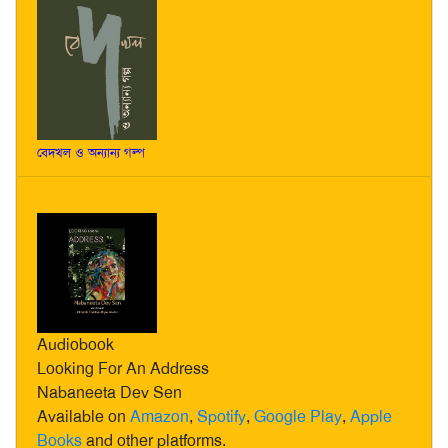
বেদখল ও অন্যান্য গল্প
Audiobook
Looking For An Address
Nabaneeta Dev Sen
Available on
Amazon
,
Spotify
,
Google Play
,
Apple
Books
and other platforms.