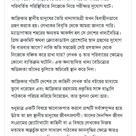
পরিবর্তিত পরিস্থিতিতে নিজেকে নিয়ে পরীক্ষার সুযোগ ঘটে।
আফ্রিকার স্থানীয় মানুষের তৈরি খাদ্যসামগ্রী তখন দ্বিধাহীনভাবে
গ্রহণ করতে হয়। লেখকের বিবৃতি থেকে আমরা জানতে পারি।
ম্যাডাগাস্কার শহরের অন্যতম আকর্ষণ হল সে দেশের খাদ্যবৈচিত্র।
গ্রিল্ড ক্রকমিট অথবা ক্রোকোডাইল ব্রোশেটের স্বাদ গ্রহণের সুযোগ
কি বারবার আসে? নাকি অতি সহজেই সেই রসস্বাদন থেকে
নিজেকে বঞ্চিত করে রাখা যায়? লেখক ও তার পরিবারের ক্ষেত্রেও
কোনো ব্যতিক্রম ঘটেনি। এক অনাস্বাদিত খাদ্য বৈচিত্র্যের
অভিজ্ঞতা তাঁদের ঝুলিতে অচিরেই স্থান করে নিল।
আফ্রিকার পাঁচটি দেশের যে কাহিনী লেখক তাঁর বইয়ের মাধ্যমে
তুলে ধরেছেন এবং আফ্রিকার রহস্যময় প্রকৃতির সঙ্গে বাঙালি
পাঠককে পরিচয় করিয়ে দিয়েছেন, তার তুলনা মেলা ভার।
শুধুমাত্র একটি বিষয়ে আলোকপাত করলে গ্রন্থটি সর্বাঙ্গসুন্দর হয়ে
উঠত তা হল স্থানীয় মানুষের জীবনপ্রণালী। তাদের দৈনন্দিন জীবন
সংগ্রামের ছোটোখাটো কাহিনী বা এ বিষয়ে লেখকের নিজস্ব
মতামত অন্তর্ভুক্ত হলে সাধারণ পাঠকের জ্ঞানবৃদ্ধির ক্ষেত্রে আরও