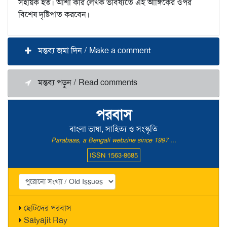
সহায়ক হত। আশা করি লেখক ভবিষ্যতে এই আঙ্গিকের ওপর
বিশেষ দৃষ্টিপাত করবেন।
মন্তব্য জমা দিন / Make a comment
মন্তব্য পড়ুন / Read comments
পরবাস
বাংলা ভাষা, সাহিত্য ও সংস্কৃতি
Parabaas, a Bengali webzine since 1997 ...
ISSN 1563-8685
ছোটদের পরবাস
Satyajit Ray