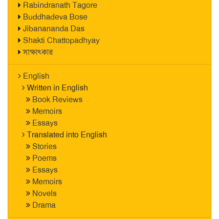
Rabindranath Tagore
Buddhadeva Bose
Jibanananda Das
Shakti Chattopadhyay
সাক্ষাৎকার
English
Written in English
Book Reviews
Memoirs
Essays
Translated into English
Stories
Poems
Essays
Memoirs
Novels
Drama