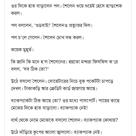
ওর দিকে হাত বাড়ালেন পল। শৈলেন শুয়ে শুয়েই হেসে হান্ডশেক
করল।
পল বললেন, ’গুডবাই!’ শৈলেনও প্রত‍্যুত্তর দিল।
পল চ’লে গেলেন। শৈলেন চোখ বন্ধ করল।
কয়েক মুহূর্ত।
কি জানি কি মনে হ’ল শৈলেনের। হয়তো মন্থরা ফিসফিস ক’রে
বলল, ’সব ঠিক তো?’
উঠে বসলো শৈলেন। সোয়েটারের নিচে বুক পকেটটা চাপড়ে
দেখল। টাকাকড়ি আর ক্রেডিট কার্ড জায়গায় আছে।
ব‍্যাকপ‍্যাকটা ঠিক আছে তো? ওর মধ‍্যে পাসপোর্ট। পায়ের কাছে
মেঝের দিকে হাত বাড়ালো। ব‍্যাকপ‍্যাক নেই!
বার্থ থেকে নেমে মেঝেতে বসলো শৈলেন। ব‍্যাকপ‍্যাক কোথায়?
উঠে দাঁড়িয়ে কুপের আলো জ্বাললো। ব‍্যাকপ‍্যাক নেই।