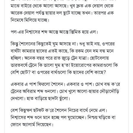
মাঝে বাইরে থেকে আলো আসছে। খুব দ্রুত এক দেয়াল থেকে
আরেক দেয়াল পর্যন্ত ছায়ার দল ছুটে যাচ্ছে তখন। তারপর এক
নিমেষে মিলিয়ে যাচ্ছে।
পল-এর নিশ্বাসের শব্দ আস্তে আস্তে স্তিমিত হয়ে এল।
কিন্তু শৈলেনের কিছুতেই ঘুম আসছে না। শুধু তাই নয়, ওপরের
বার্থটা কামরার ছাদের এতই কাছে, কি রকম যেন দম বন্ধ মনে
হচ্ছিল। অনেক বছর পরে রাত জুড়ে ট্রেন যাত্রা। ছোটবেলায়
ভারতবর্ষে ট্রেনে কি ভালো ঘুম হ’ত! ইয়োরোপের কামরাগুলো কি
বেশি ছোট? বা ওপরের বার্থগুলো কি ছাদের বেশি কাছে?
একবার এ পাশ ফিরলো শৈলেন। একবার ও পাশ। চোখ বন্ধ ক’রে
ট্রেনের অবিরাম শব্দ শুনলো। চোখ খুলে আলো-ছায়ার দৌড়াদৌড়ি
দেখলো। হাত বাড়িয়ে ছাদটা ছুঁলো।
বেশ কিছুক্ষণ ছটফট ক’রে শৈলেন নিচের বার্থে নেমে এল।
নিশ্বাসের শব্দ শুনে মনে হচ্ছে পল ঘুমোচ্ছেন। নিশ্চয় ঘড়িতে বা
ফোনে অ‍্যালার্ম দিয়েছেন।