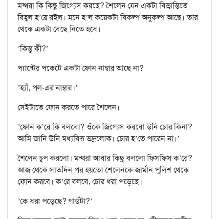
মন্থরা কি কিছু জিগ‍্যেস করছে? শৈলেন যেন একটা বিভ‍্রান্তিতে
বিহ্বল হ’য়ে রইল। মনে হ’ল কয়েকটা বিকল্প অনুকল্প আছে। তার
থেকে একটা বেছে নিতে হবে।
’কিন্তু কী?’
প‍্যান্টের পকেটে একটা ফোন নাম্বার আছে না?
’হ‍্যাঁ, পল-এর নাম্বার।’
সেইটাতে ফোন করতে পারে শৈলেন।
’ফোন ক’রে কি বলবো? ওঁকে জিগ‍্যেস করবো উনি চোর কিনা?
আমি জানি উনি মধ‍্যবিত্ত ভদ্রলোক। চোর হ’তে পারেন না।’
শৈলেন চুপ করলো। মন্থরা আবার কিছু বললো ফিসফিস ক’রে?
আজ থেকে সাতদিন পর হয়তো শৈলেনকে জার্মান পুলিশ থেকে
ফোন করবে। ক’রে বলবে, চোর ধরা পড়েছে।
’কে ধরা পড়েছে? গার্ডটা?’