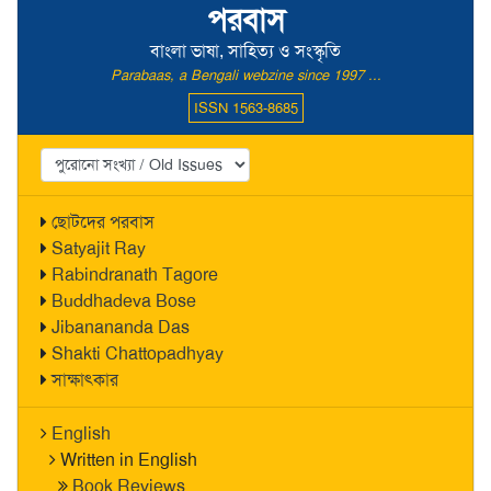
পরবাস
বাংলা ভাষা, সাহিত্য ও সংস্কৃতি
Parabaas, a Bengali webzine since 1997 ...
ISSN 1563-8685
ছোটদের পরবাস
Satyajit Ray
Rabindranath Tagore
Buddhadeva Bose
Jibanananda Das
Shakti Chattopadhyay
সাক্ষাৎকার
English
Written in English
Book Reviews