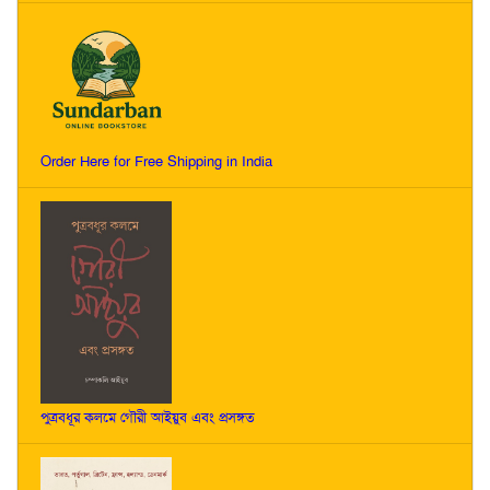
Order Here for Free Shipping in India
পুত্রবধূর কলমে গৌরী আইয়ুব এবং প্রসঙ্গত