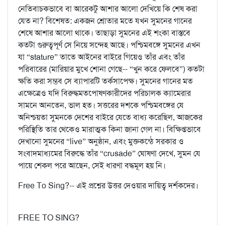
নেতিবাচকভাবে বা আরেকটু আশার আলো দেখিয়ে কি শেষ করা
যেত না? বিশেষত: একজন শ্রোতার মতে যখন সুমনের গানের
শেষে আশার আলো থাকে। তাছাড়া সুমনের এই শংকা বাস্তবে
কতটা গুরুত্বপূর্ণ সে নিয়ে সন্দেহ আছে। পশ্চিমবঙ্গে সুমনের এখন
যা “stature” তাতে আইনের বাইরে গিয়েও তাঁর এবং তাঁর
পরিবারের (মারিয়ার মুখে শোনা গেছে-- “খুন করে ফেলবে”) কতটা
ক্ষতি করা সম্ভব সে ব্যাপারটি তর্কসাপেক্ষ। সুমনের গানের মত
এক্ষেত্রেও যদি বিরুদ্ধমতপোষণকারীদের পরিচালক ক্যামেরার
সামনে আনতেন, ভাল হত। সত্তরের দশকে পশ্চিমবঙ্গের যে
অনিশ্চয়তা সুমনকে দেশের বাইরে যেতে বাধ্য করেছিল, আজকের
পরিস্থিতি তার থেকেও মারাত্মক কিনা জানা গেল না। বিক্ষিপ্তভাবে
দেখানো সুমনের “live” অনুষ্ঠান, এবং মুক্তকন্ঠে সরকার ও
সংবাদমাধ্যমের বিরুদ্ধে তাঁর “crusade” ঘোষণা দেখে, সুমন যে
পায়ে শেকল পরে আছেন, সেই ধারণা বদ্ধমূল হয় নি।
Free To Sing?-- এই প্রশ্নের উত্তর দেওয়ার দায়িত্ব দর্শকদের।
FREE TO SING?