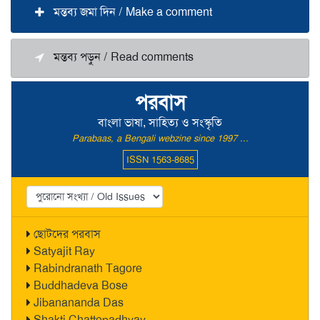
মন্তব্য জমা দিন / Make a comment
মন্তব্য পড়ুন / Read comments
পরবাস
বাংলা ভাষা, সাহিত্য ও সংস্কৃতি
Parabaas, a Bengali webzine since 1997 ...
ISSN 1563-8685
ছোটদের পরবাস
Satyajit Ray
Rabindranath Tagore
Buddhadeva Bose
Jibanananda Das
Shakti Chattopadhyay