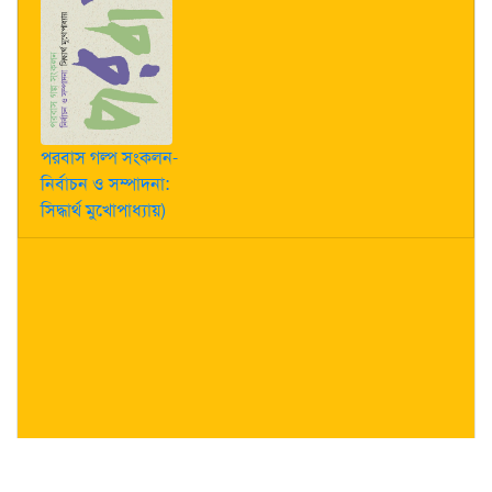
পরবাস গল্প সংকলন-
নির্বাচন ও সম্পাদনা:
সিদ্ধার্থ মুখোপাধ্যায়)