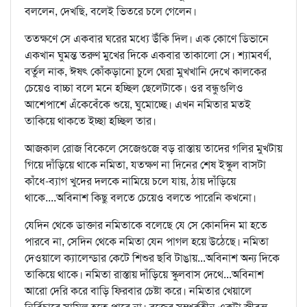
বললেন, দেখছি, বলেই ভিতরে চলে গেলেন।
ততক্ষণে সে একবার ঘরের মধ্যে উঁকি দিল। এক কোণে ডিভানে
একখান ঘুমন্ত তরুণ মুখের দিকে একবার তাকালো সে। শ্যামবর্ণ,
বর্তুল নাক, ঈষৎ কোঁকড়ানো চুলে ঘেরা মুখখানি দেখে কালকের
চেয়েও বাচ্চা বলে মনে হচ্ছিল ছেলেটাকে। ওর বন্ধুগুলিও
আশেপাশে এঁকেবেঁকে শুয়ে, ঘুমোচ্ছে। এখন নমিতার মতই
তাকিয়ে থাকতে ইচ্ছা হচ্ছিল তার।
আজকাল রোজ বিকেলে সেজেগুজে বড় রাস্তায় তাদের গলির মুখটায়
গিয়ে দাঁড়িয়ে থাকে নমিতা, যতক্ষণ না দিনের শেষ ইস্কুল বাসটা
কাঁধে-ব্যাগ খুদের দলকে নামিয়ে চলে যায়, ঠায় দাঁড়িয়ে
থাকে....অবিনাশ কিছু বলতে চেয়েও বলতে পারেনি কখনো।
যেদিন থেকে ডাক্তার নমিতাকে বলেছে যে সে কোনদিন মা হতে
পারবে না, সেদিন থেকে নমিতা যেন পাগল হয়ে উঠেছে। নমিতা
দেওয়ালে ক্যালেন্ডার কেটে শিশুর ছবি টাঙায়...অবিনাশ অন্য দিকে
তাকিয়ে থাকে। নমিতা রাস্তায় দাঁড়িয়ে স্কুলবাস দেথে...অবিনাশ
আরো দেরি করে বাড়ি ফিরবার চেষ্টা করে। নমিতার খেয়ালে