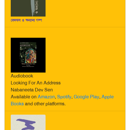
বেদখল ও অন্যান্য গল্প
Audiobook
Looking For An Address
Nabaneeta Dev Sen
Available on
Amazon
,
Spotify
,
Google Play
,
Apple
Books
and other platforms.