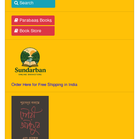
Search
Parabaas Books
Book Store
Order Here for Free Shipping in India