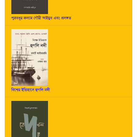
পুত্রবধূর কলমে গৌরী আইয়ুব এবং প্রসঙ্গত
বিশ্বের ইতিহাসে হুগলি নদী