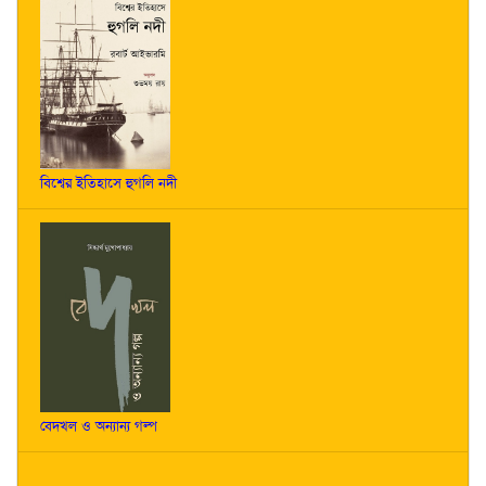
বিশ্বের ইতিহাসে হুগলি নদী
বেদখল ও অন্যান্য গল্প