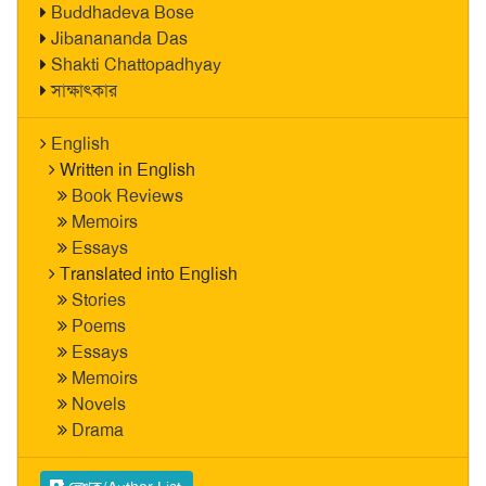
Buddhadeva Bose
Jibanananda Das
Shakti Chattopadhyay
সাক্ষাৎকার
English
Written in English
Book Reviews
Memoirs
Essays
Translated into English
Stories
Poems
Essays
Memoirs
Novels
Drama