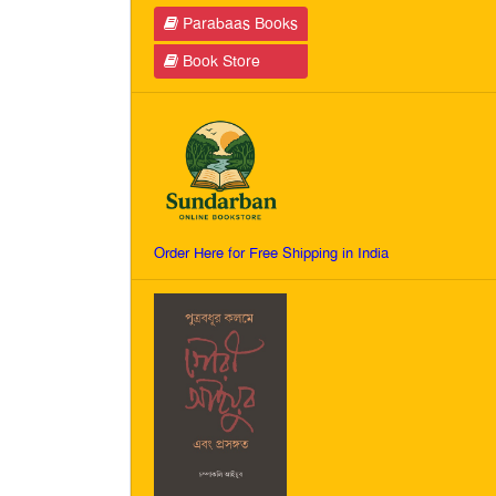
Parabaas Books
Book Store
Order Here for Free Shipping in India