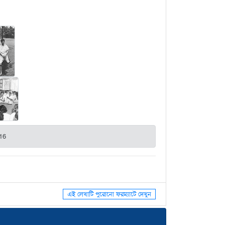
16
এই লেখাটি পুরোনো ফরম্যাটে দেখুন