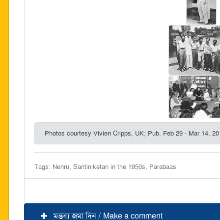
Photos courtesy Vivien Cripps, UK; Pub. Feb 29 - Mar 14, 20
Tags: Nehru, Santiniketan in the 1950s, Parabaas
মন্তব্য জমা দিন / Make a comment