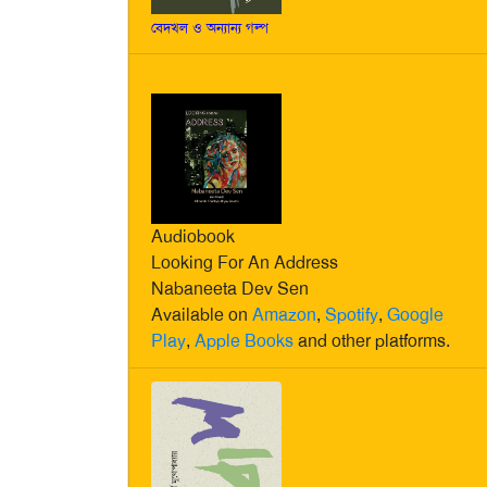
বেদখল ও অন্যান্য গল্প
Audiobook
Looking For An Address
Nabaneeta Dev Sen
Available on
Amazon
,
Spotify
,
Google
Play
,
Apple Books
and other platforms.