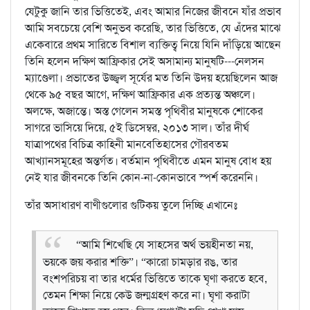
যেটুকু জানি তার ভিত্তিতেই, এবং আমার নিজের জীবনে যাঁর প্রভাব
আমি সবচেয়ে বেশি অনুভব করেছি, তার ভিত্তিতে, যে এঁদের মাঝে
একেবারে প্রথম সারিতে বিশাল ব্যক্তিত্ব নিয়ে যিনি দাঁড়িয়ে আছেন
তিনি হলেন দক্ষিণ আফ্রিকার সেই অসামান্য মানুষটি---নেলসন
ম্যাণ্ডেলা। প্রভাতের উজ্জ্বল সূর্যের মত তিনি উদয় হয়েছিলেন আজ
থেকে ৯৫ বছর আগে, দক্ষিণ আফ্রিকার এক প্রত্যন্ত অঞ্চলে।
অলক্ষে, অজান্তে। অস্ত গেলেন সমস্ত পৃথিবীর মানুষকে শোকের
সাগরে ভাসিয়ে দিয়ে, ৫ই ডিসেম্বর, ২০১৩ সাল। তাঁর দীর্ঘ
যাত্রাপথের বিচিত্র কাহিনী মানবেতিহাসের গৌরবতম
আখ্যানসমূহের অন্তর্গত। বর্তমান পৃথিবীতে এমন মানুষ বোধ হয়
নেই যার জীবনকে তিনি কোন-না-কোনভাবে স্পর্শ করেননি।
তাঁর অসাধারণ বাণীগুলোর গুটিকয় তুলে দিচ্ছি এখানেঃ
“আমি শিখেছি যে সাহসের অর্থ ভয়হীনতা নয়,
ভয়কে জয় করার শক্তি”।
“কারো চামড়ার রঙ, তার
বংশপরিচয় বা তার ধর্মের ভিত্তিতে তাকে ঘৃণা করতে হবে,
তেমন শিক্ষা নিয়ে কেউ জন্মগ্রহণ করে না। ঘৃণা করাটা