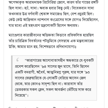
অপেক্ষাকৃত আরামদায়ক প্রিটোরিয়া জেলে, কারণ তাঁর গায়ের রঙ্গটি
ছিল সাদা। হ্যাঁ, সাদা। অবাক হবার কিছু নেই। বিবেকবান সাদা
তখনকার উগ্র বর্ণবাদী শ্বেতাঙ্গ সমাজেও ছিল, বেশ প্রচুরই ছিল।
কেউ কেউ আফ্রিকান ন্যাশনাল কংগ্রেসের সঙ্গে যোগও দিয়েছিলেন,
যার মধ্যে এই মহৎপ্রাণ ভদ্রলোকটি ছিলেন অন্যতম।
ম্যাণ্ডেলার কারাজীবনের অভিজ্ঞতা কিভাবে প্রতিফলিত হয়েছিল
তাঁর চারিত্রিক বিবর্তনের পটভূমিতে সেসম্বন্ধে এক মন্তব্যকারের
উক্তি, আমার মনে হয়, বিশেষভাবে প্রণিধানযোগ্যঃ
“কারাগারের আলোবাতাসহীন অন্ধকারে যে-যুবকটি
প্রবেশ করেছিলেন ’৬৪ সালের জুন মাসে, তিনি ছিলেন
একটি বদরাগী, অধৈর্য, আত্মনিমগ্ন পুরুষ, যার সঙ্গে ’৯০
সালের ফেব্রুয়ারিতে যে-লোকটি বেরিয়ে আসেন জেল
থেকে, তার কোনও সাদৃশ্য ছিল না। কারাবাস তাঁর
ভেতরকার সকল ক্লেদ, সকল আবর্জনা ঝেঁটিয়ে সাফ করে
দিয়েছে”।