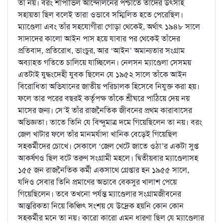
তা নয়। বরং শার্পাভিল আন্দোলনের পশ্চাতে তাদের উৎসাহ
সহায়তা ছিল বলেই তারা ওভাবে সম্মিলিত হতে পেরেছিল।
ম্যাণ্ডেলা এবং তাঁর সহযোগীরা গোড়া থেকেই, অর্থাৎ ১৯৪৮ সালে
সাদাদের কালো আইন পাস হয়ে যাবার পর থেকেই তাঁদের
প্রতিবাদ, প্রতিরোধ, ভাংচুর, আর ‘আইন’ অমান্যতার সংগ্রাম
অব্যাহত গতিতে চালিয়ে যাচ্ছিলেন। নেলসন ম্যাণ্ডেলা সেসময়
এতটাই যুদ্ধংদেহী যুবক ছিলেন যে ১৯৫২ সালে তাঁকে আইন
বিরোধিতা অভিযানের জাতীয় পরিচালক হিসেবে নিযুক্ত করা হয়।
ফলে তার পরের বছরই কর্তৃপক্ষ তাঁকে শ্রীঘরে পাঠিয়ে দেয় নয়
মাসের জন্য। সে’ই তাঁর রাজনৈতিক জীবনের প্রথম কারাবাসের
অভিজ্ঞতা। তাতে তিনি যে বিন্দুমাত্র দমে গিয়েছিলেন তা নয়। বরং
জেল খাটার ফলে তাঁর মানমর্যাদা খানিক বেড়েই গিয়েছিল
সহকর্মীদের চোখে। সেকালে ‘জেল খেটে জাতে ওঠা’র একটা সুপ্ত
আকর্ষণও ছিল বটে তরুণ সংগ্রামী মহলে। দ্বিতীয়বার ম্যাণ্ডেলাসহ
১৫৫ জন রাজনৈতিক কর্মী একসাথে গ্রেপ্তার হন ১৯৫৫ সালে,
যদিও সেবার তিনি প্রমাণের অভাবে বেকসুর খালাশ পেয়ে
গিয়েছিলেন। তবে তখনো পর্যন্ত ম্যাণ্ডেলার সংগ্রামজীবনের
আন্তরিকতা নিয়ে কিঞ্চিৎ সংশয় যে উদ্রেক হয়নি কোন কোন
সহকর্মীর মনে তা নয়। কারো কারো এমন ধারণা ছিল যে ম্যাণ্ডেলার