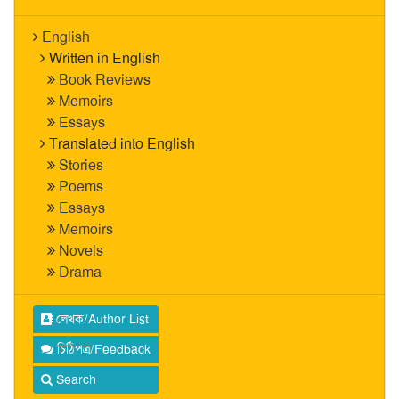
English
Written in English
Book Reviews
Memoirs
Essays
Translated into English
Stories
Poems
Essays
Memoirs
Novels
Drama
লেখক/Author List
চিঠিপত্র/Feedback
Search