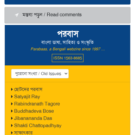
মন্তব্য পড়ুন / Read comments
পরবাস
বাংলা ভাষা, সাহিত্য ও সংস্কৃতি
Parabaas, a Bengali webzine since 1997 ...
ISSN 1563-8685
ছোটদের পরবাস
Satyajit Ray
Rabindranath Tagore
Buddhadeva Bose
Jibanananda Das
Shakti Chattopadhyay
সাক্ষাৎকার