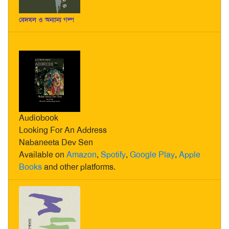
বেদখল ও অন্যান্য গল্প
Audiobook
Looking For An Address
Nabaneeta Dev Sen
Available on
Amazon
,
Spotify
,
Google Play
,
Apple
Books
and other platforms.