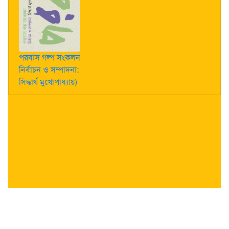
পরবাস গল্প সংকলন-
নির্বাচন ও সম্পাদনা:
সিদ্ধার্থ মুখোপাধ্যায়)