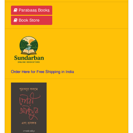
Parabaas Books
Book Store
Order Here for Free Shipping in India