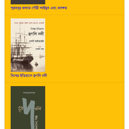
পুত্রবধূর কলমে গৌরী আইয়ুব এবং প্রসঙ্গত
বিশ্বের ইতিহাসে হুগলি নদী