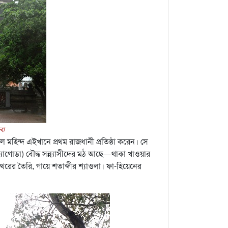
বা
 মহিন্দ এইখানে প্রথম রাজধানী প্রতিষ্ঠা করেন। সে
যাগোডা) বৌদ্ধ সন্ন্যাসীদের মঠ আছে—থাকা খাওয়ার
ের তৈরি, গায়ে শতাব্দীর শ্যাওলা। ফা-হিয়েনের