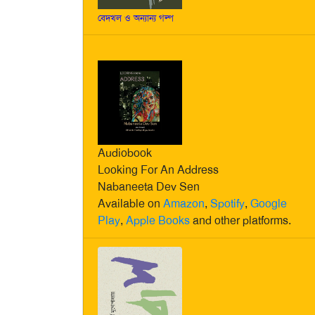
বেদখল ও অন্যান্য গল্প
Audiobook
Looking For An Address
Nabaneeta Dev Sen
Available on
Amazon
,
Spotify
,
Google
Play
,
Apple Books
and other platforms.