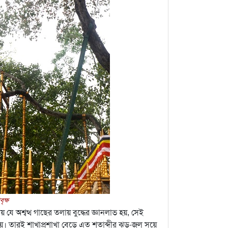
ৃক্ষ
ে অশ্বত্থ গাছের তলায় বুদ্ধের জ্ঞানলাভ হয়, সেই
হয়। তারই শাখাপ্রশাখা বেড়ে এত শতাব্দীর ঝড়-জল সয়ে