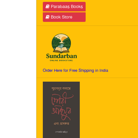
Parabaas Books
Book Store
Order Here for Free Shipping in India