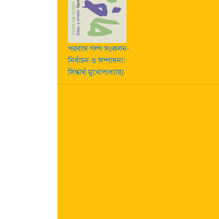
পরবাস গল্প সংকলন-
নির্বাচন ও সম্পাদনা:
সিদ্ধার্থ মুখোপাধ্যায়)