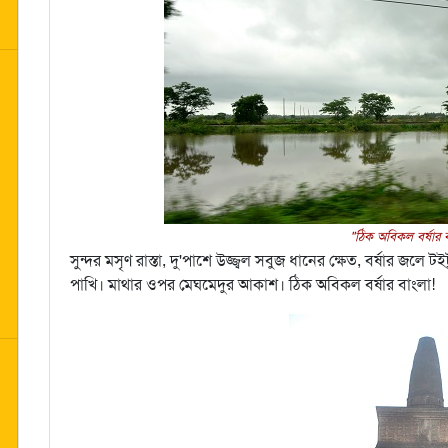
"ঠিক অবিকল বর্ষার ব
সুন্দর মসৃণ রাস্তা, দু'পাশে উজ্জ্বল সবুজ ধানের ক্ষেত, বর্ষার জলে
পাখি। মাথার ওপর মেঘমেদুর আকাশ। ঠিক অবিকল বর্ষার বাংলা!