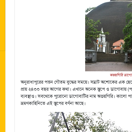
অভয়গিরি ডাগো
অনুরাধাপুরের পত্তন গৌতম বুদ্ধের সময়ে। সম্রাট অশোকের এক ছেলে
প্রায় ২৪০০ বছর আগের কথা। এখানে অনেক স্তূপে ও ডাগোবায় (প্
ব্যবস্থাও। সবথেকে পুরোনো ডাগোবাটির নাম অভয়গিরি। কালো পাথর
ভ্রমণকাহিনিতে এই স্তূপের বর্ণনা আছে।