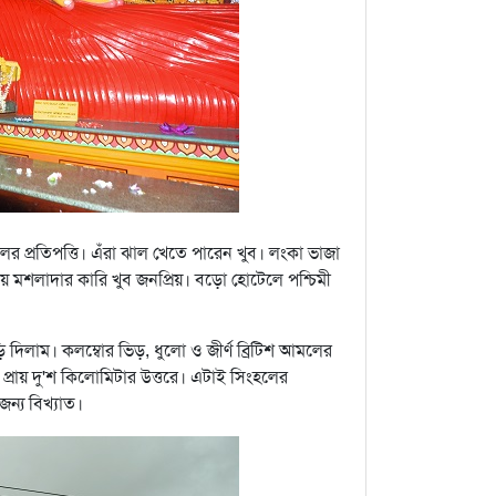
লের প্রতিপত্তি। এঁরা ঝাল খেতে পারেন খুব। লংকা ভাজা
য়ে মশলাদার কারি খুব জনপ্রিয়। বড়ো হোটেলে পশ্চিমী
ড়ি দিলাম। কলম্বোর ভিড়, ধুলো ও জীর্ণ ব্রিটিশ আমলের
প্রায় দু'শ কিলোমিটার উত্তরে। এটাই সিংহলের
জন্য বিখ্যাত।