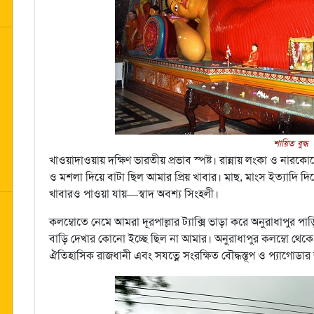
শায়িত বুদ্ধ
খাওয়াদাওয়ায় দক্ষিণ ভারতীয় প্রভাব স্পষ্ট। রান্নায় লংকা ও নারকো
ও মশলা দিয়ে বাটা ছিল আমার প্রিয় খাবার। মাছ, মাংস ইত্যাদি দি
খাবারও পাওয়া যায়—স্বাদ অবশ্য সিংহলী।
কলম্বোতে নেমে আমরা দূরপাল্লার ট্যাক্সি ভাড়া করে অনুরাধাপুর পা
বাড়ি দেখার কোনো ইচ্ছে ছিল না আমার। অনুরাধাপুর কলম্বো থেকে 
ঐতিহাসিক রাজধানী এবং সযত্নে সংরক্ষিত বৌদ্ধস্তূপ ও প্যাগোডার 