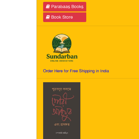
Parabaas Books
Book Store
Order Here for Free Shipping in India