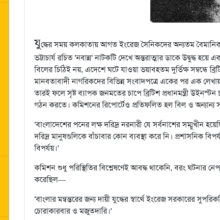
যু
দ্ধের সময় কলকাতায় আগত ইংরেজ সৈনিকদের অন্যতম বৈমানিক বি
ভট্টাচার্য রচিত 'নবান্ন' নাটকটি দেখে অন্তরাত্মার ডাকে উদ্বুদ্ধ হয়ে
একট
বিলের চিঠিই নয়, এদেশে ঘটে যাওয়া ভয়াবহতম দুর্ভিক্ষ সম্বন্ধে ব্রিট
মানবতাবাদী নাগরিকদের বিভিন্ন সংবাদপত্রে একের পর এক লেখায় 
তারই ফলে সৃষ্ট ব্যাপক জনমতের চাপে ব্রিটিশ প্রধানমন্ত্রী উইন্‌স্টন
গঠন করতে। কমিশনের রিপোর্টেও প্রতিফলিত হল বিল ও অন্যান্য 
'বাংলাদেশের পনের লক্ষ দরিদ্র নরনারী যে সর্বনাশের সম্মুখীন হয়
দরিদ্র মানুষগুলিকে বাঁচাবার কোন ব্যবস্থা করে নি। প্রশাসনিক বি
বিপর্যয়।'
কমিশন শুধু পরিস্থিতির বিশ্লেষণেই আবদ্ধ থাকেনি, বরং ঘটনার নে
করেছিল—
'বাংলার মন্বন্তরের জন্য দায়ী যুদ্ধের স্বার্থে ইংরেজ সরকারের সুপর
চোরাকারবার ও মজুতদারি।'