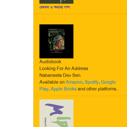
বেদখল ও অন্যান্য গল্প
Audiobook
Looking For An Address
Nabaneeta Dev Sen
Available on
Amazon
,
Spotify
,
Google
Play
,
Apple Books
and other platforms.