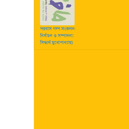
পরবাস গল্প সংকলন-
নির্বাচন ও সম্পাদনা:
সিদ্ধার্থ মুখোপাধ্যায়)